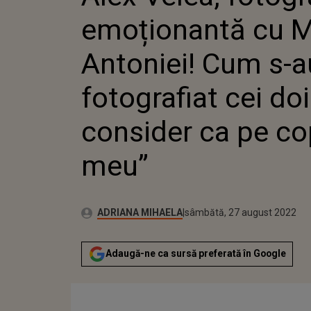
FOTOGRAF
emoționantă cu Ma
CONSIDE
Antoniei! Cum s-a
fotografiat cei doi
consider ca pe cop
meu”
Publicat:
Autor:
vineri, 27 august 2021
Actualizat:
ADRIANA MIHAELA
sâmbătă, 27 august 2022
Adaugă-ne ca sursă preferată în Google