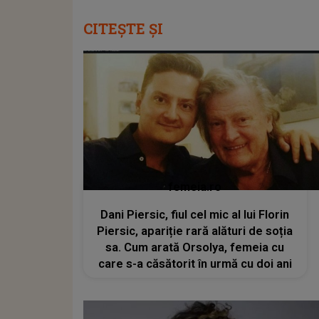
CITEȘTE ȘI
femeia.ro
Dani Piersic, fiul cel mic al lui Florin
Piersic, apariție rară alături de soția
sa. Cum arată Orsolya, femeia cu
care s-a căsătorit în urmă cu doi ani