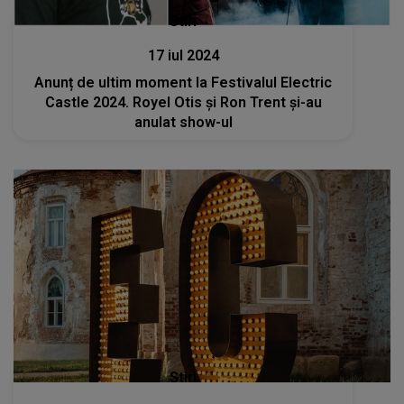
Stiri
17 iul 2024
Anunț de ultim moment la Festivalul Electric
Castle 2024. Royel Otis și Ron Trent și-au
anulat show-ul
Stiri