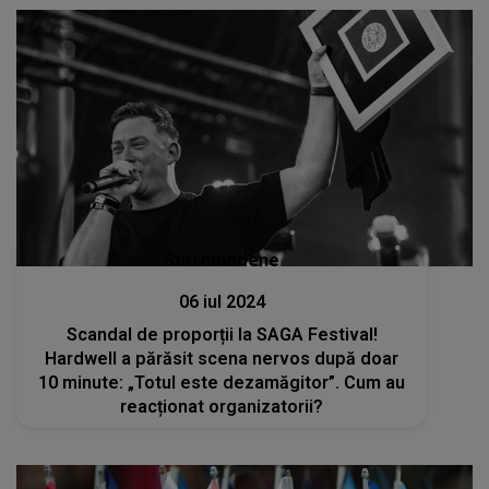
Stiri mondene
06 iul 2024
Scandal de proporții la SAGA Festival!
Hardwell a părăsit scena nervos după doar
10 minute: „Totul este dezamăgitor”. Cum au
reacționat organizatorii?