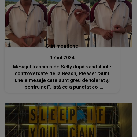
Stiri mondene
17 iul 2024
Mesajul transmis de Selly după sandalurile
controversate de la Beach, Please: "Sunt
unele mesaje care sunt greu de tolerat și
pentru noi". Iată ce a punctat co-
organizatorul festivalului