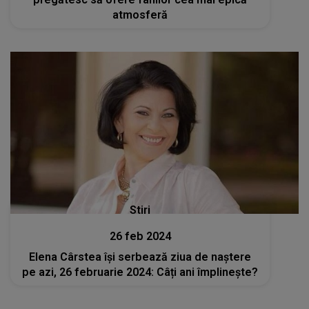
atmosferă
Stiri
26 feb 2024
Elena Cârstea își serbează ziua de naștere
pe azi, 26 februarie 2024: Câți ani împlinește?