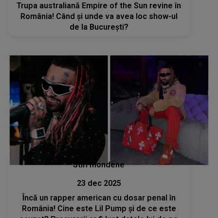
Trupa australiană Empire of the Sun revine în
România! Când și unde va avea loc show-ul
de la București?
Stiri mondene
23 dec 2025
Încă un rapper american cu dosar penal în
România! Cine este Lil Pump și de ce este