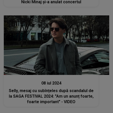
Nicki Minaj și-a anulat concertul
Stiri mondene
08 iul 2024
Selly, mesaj cu subînțeles după scandalul de
la SAGA FESTIVAL 2024: "Am un anunț foarte,
foarte important" - VIDEO