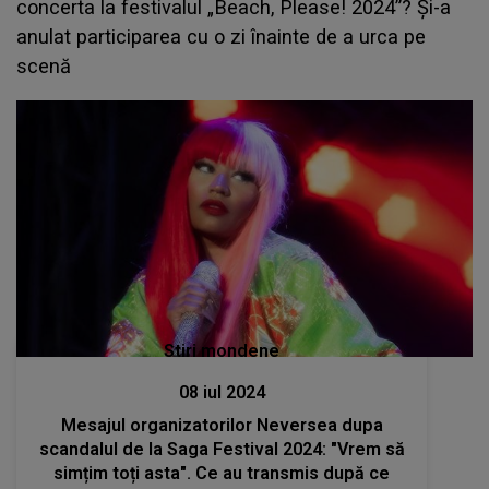
concerta la festivalul „Beach, Please! 2024”? Și-a
anulat participarea cu o zi înainte de a urca pe
scenă
Stiri mondene
08 iul 2024
Mesajul organizatorilor Neversea dupa
scandalul de la Saga Festival 2024: "Vrem să
simțim toți asta". Ce au transmis după ce