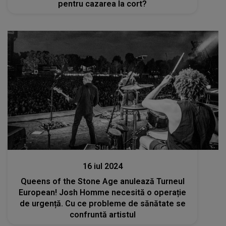
pentru cazarea la cort?
Stiri
16 iul 2024
Queens of the Stone Age anulează Turneul
European! Josh Homme necesită o operație
de urgență. Cu ce probleme de sănătate se
confruntă artistul