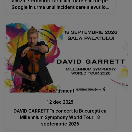
acuzat? Procurorii ar fi luat datele lui de pe
Google în urma unui incident care a avut loc
la Neversea
Divertisment
12 dec 2025
DAVID GARRETT în concert la București cu
Millennium Symphony World Tour 18
septembrie 2026