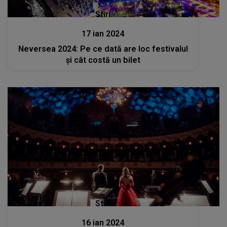
Stiri
17 ian 2024
Neversea 2024: Pe ce dată are loc festivalul
și cât costă un bilet
Stiri
16 ian 2024