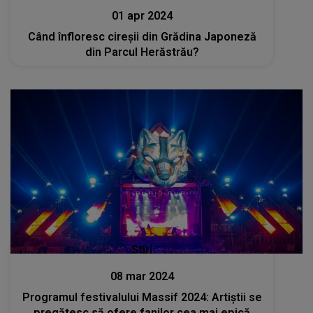
01 apr 2024
Când înfloresc cireșii din Grădina Japoneză
din Parcul Herăstrău?
Stiri
08 mar 2024
Programul festivalului Massif 2024: Artiștii se
pregătesc să ofere fanilor cea mai epică