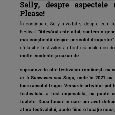
Selly, despre aspectele
Please!
În continuare,
Selly
a vorbit și despre cum tel
Festival:
"Adevărul este altul, suntem o gen
mai conștientă despre pericolul drogurilor”
că la alte festivaluri au fost scandaluri cu d
multe incidente și cazuri de
supradoze la alte festivaluri românești cu 
ar fi Sunwaves sau Saga, unde în 2021 au
lucru absolut tragic. Versurile artiștilor pot
festivalului a fost impecabilă, nu poate c
toalete. Două locuri în care am avut defici
afara festivalului, acolo fiind o locație nou