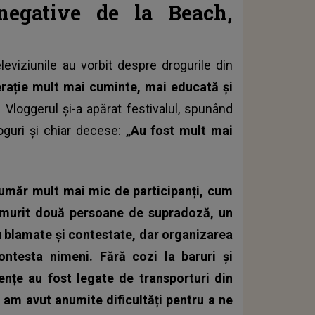
 negative de la Beach,
eviziunile au vorbit despre drogurile din
erație mult mai cuminte, mai educată și
. Vloggerul și-a apărat festivalul, spunând
roguri și chiar decese:
„Au fost mult mai
număr mult mai mic de participanți, cum
 murit două persoane de supradoză, un
 fi blamate și contestate, dar organizarea
ontesta nimeni. Fără cozi la baruri și
ențe au fost legate de transporturi din
ă, am avut anumite dificultăți pentru a ne