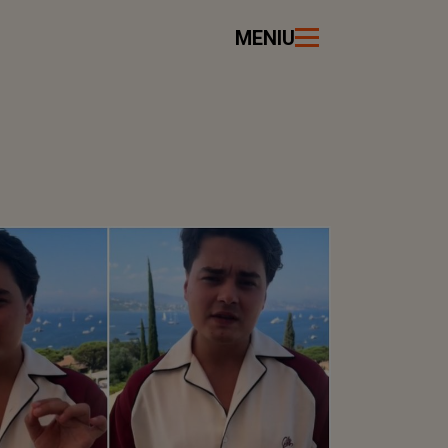
MENIU