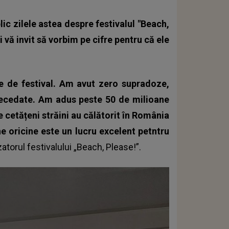
lic zilele astea despre festivalul "Beach,
i vă invit să vorbim pe cifre pentru că ele
le de festival. Am avut zero supradoze,
decedate. Am adus peste 50 de milioane
 cetățeni străini au călătorit în România
ne oricine este un lucru excelent petntru
atorul festivalului „Beach, Please!”.