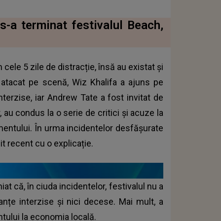
 s-a terminat festivalul Beach,
 cele 5 zile de distracție, însă au existat și
t atacat pe scenă, Wiz Khalifa a ajuns pe
terzise, iar Andrew Tate a fost invitat de
au condus la o serie de critici și acuze la
imentului. În urma incidentelor desfășurate
t recent cu o explicație.
iat că, în ciuda incidentelor, festivalul nu a
nțe interzise și nici decese. Mai mult, a
tului la economia locală.