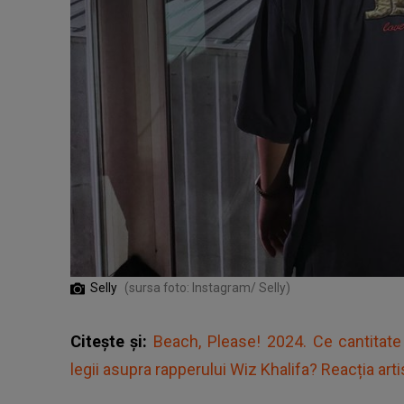
Selly
(sursa foto: Instagram/ Selly)
Citește și:
Beach, Please! 2024. Ce cantitate
legii asupra rapperului Wiz Khalifa? Reacția artis