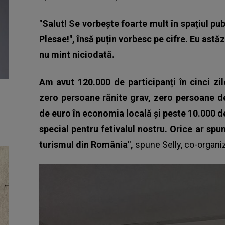
"Salut! Se vorbește foarte mult în spațiul pub
Plesae!", însă puțin vorbesc pe cifre. Eu astăz
nu mint niciodată.
Am avut 120.000 de participanți în cinci zi
zero persoane rănite grav, zero persoane 
de euro în economia locală și peste 10.000 de
special pentru fetivalul nostru. Orice ar spu
turismul din România",
spune Selly, co-organiz