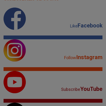
Facebook
Like
Instagram
Follow
YouTube
Subscribe