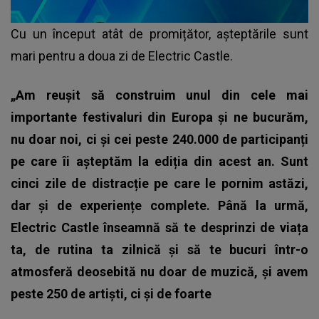
Cu un început atât de promițător, așteptările sunt
mari pentru a doua zi de Electric Castle.
„Am reușit să construim unul din cele mai
importante festivaluri din Europa și ne bucurăm,
nu doar noi, ci și cei peste 240.000 de participanți
pe care îi așteptăm la ediția din acest an. Sunt
cinci zile de distracție pe care le pornim astăzi,
dar și de experiențe complete. Până la urmă,
Electric Castle înseamnă să te desprinzi de viața
ta, de rutina ta zilnică și să te bucuri într-o
atmosferă deosebită nu doar de muzică, și avem
peste 250 de artiști, ci și de foarte