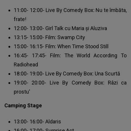
11:00- 12:00- Live By Comedy Box: Nu te îmbăta,
frate!
12:00- 13:00- Girl Talk cu Maria și Aluziva
13:15- 15:00- Film: Swamp City
15:00- 16:15- Film: When Time Stood Still
16:45- 17:45- Film: The World According To
Radiohead
18:00- 19:00- Live By Comedy Box: Una Scurtă
19:00- 20:00- Live By Comedy Box: Râzi ca
prostu'
Camping Stage
13:00- 16:00- Aldaris
16:00- 17:00- Surprise Act.