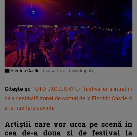
Electric Castle
(sursa foto: Radio Impuls)
Citește și:
FOTO EXCLUSIV! Un festivalier a intrat în
baia destinată zonei de corturi de la Electric Castle și
a rămas fără cuvinte
Artiștii care vor urca pe scenă în
cea de-a doua zi de festival la