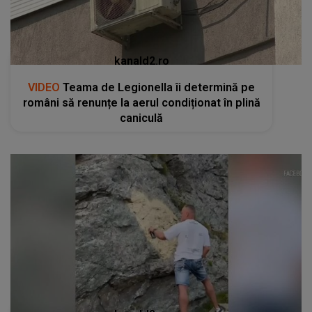
kanald2.ro
VIDEO
Teama de Legionella îi determină pe
români să renunțe la aerul condiționat în plină
caniculă