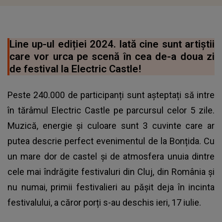
Line up-ul ediției 2024. Iată cine sunt artiștii
care vor urca pe scenă în cea de-a doua zi
de festival la Electric Castle!
Peste 240.000 de participanți sunt așteptați să intre
în tărâmul Electric Castle pe parcursul celor 5 zile.
Muzică, energie și culoare sunt 3 cuvinte care ar
putea descrie perfect evenimentul de la Bonțida. Cu
un mare dor de castel și de atmosfera unuia dintre
cele mai îndrăgite festivaluri din Cluj, din România și
nu numai, primii festivalieri au pășit deja în incinta
festivalului, a căror porți s-au deschis ieri, 17 iulie.