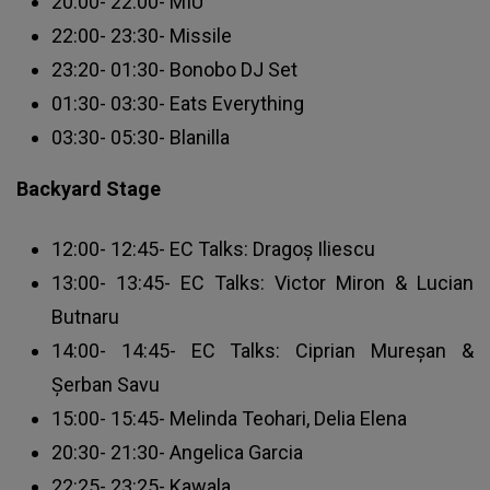
20:00- 22:00- MIU
22:00- 23:30- Missile
23:20- 01:30- Bonobo DJ Set
01:30- 03:30- Eats Everything
03:30- 05:30- Blanilla
Backyard Stage
12:00- 12:45- EC Talks: Dragoș Iliescu
13:00- 13:45- EC Talks: Victor Miron & Lucian
Butnaru
14:00- 14:45- EC Talks: Ciprian Mureșan &
Șerban Savu
15:00- 15:45- Melinda Teohari, Delia Elena
20:30- 21:30- Angelica Garcia
22:25- 23:25- Kawala