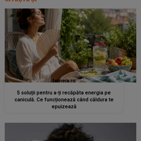
femeia.ro
5 soluții pentru a-ți recăpăta energia pe
caniculă. Ce funcționează când căldura te
epuizează