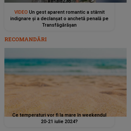
kanald2.ro
VIDEO
Un gest aparent romantic a stârnit
indignare și a declanșat o anchetă penală pe
Transfăgărășan
RECOMANDĂRI
Ce temperaturi vor fi la mare în weekendul
20-21 iulie 2024?