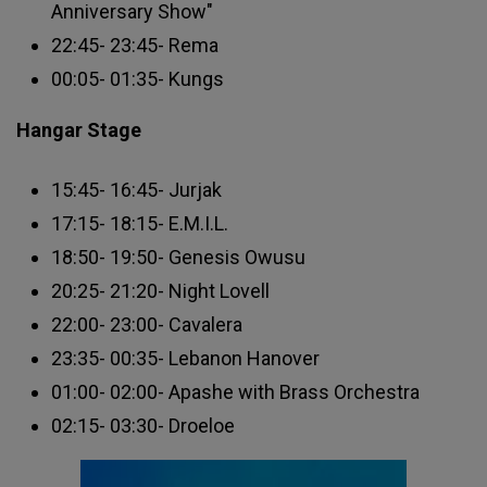
Anniversary Show"
22:45- 23:45- Rema
00:05- 01:35- Kungs
Hangar Stage
15:45- 16:45- Jurjak
17:15- 18:15- E.M.I.L.
18:50- 19:50- Genesis Owusu
20:25- 21:20- Night Lovell
22:00- 23:00- Cavalera
23:35- 00:35- Lebanon Hanover
01:00- 02:00- Apashe with Brass Orchestra
02:15- 03:30- Droeloe