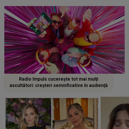
Radio Impuls cucerește tot mai mulți
ascultători: creșteri semnificative în audiență