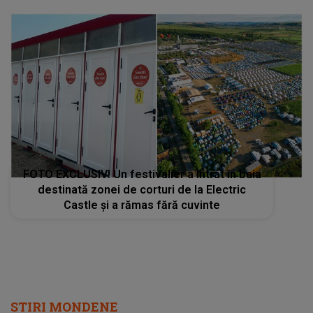
FOTO EXCLUSIV! Un festivalier a intrat în baia
destinată zonei de corturi de la Electric
Castle și a rămas fără cuvinte
STIRI MONDENE