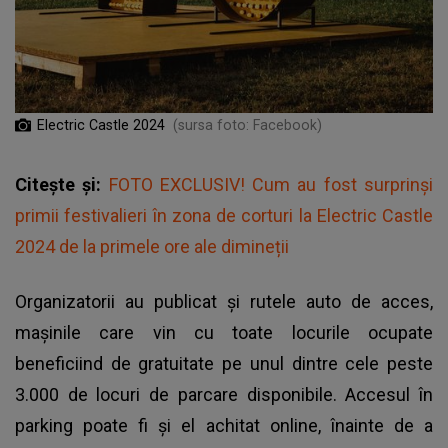
Electric Castle 2024
(sursa foto: Facebook)
Citește și:
FOTO EXCLUSIV! Cum au fost surprinși
primii festivalieri în zona de corturi la Electric Castle
2024 de la primele ore ale dimineții
Organizatorii au publicat și rutele auto de acces,
mașinile care vin cu toate locurile ocupate
beneficiind de gratuitate pe unul dintre cele peste
3.000 de locuri de parcare disponibile. Accesul în
parking poate fi și el achitat online, înainte de a