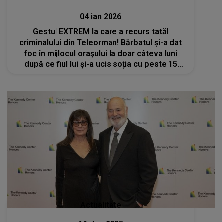
04 ian 2026
Gestul EXTREM la care a recurs tatăl
criminalului din Teleorman! Bărbatul și-a dat
foc în mijlocul orașului la doar câteva luni
după ce fiul lui și-a ucis soția cu peste 15
lovituri de cuțit
Actualitate