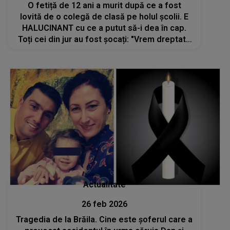
O fetiță de 12 ani a murit după ce a fost
lovită de o colegă de clasă pe holul școlii. E
HALUCINANT cu ce a putut să-i dea în cap.
Toți cei din jur au fost șocați: "Vrem dreptate
pentru ea. Școala nu face..."
Actualitate
26 feb 2026
Tragedia de la Brăila. Cine este șoferul care a