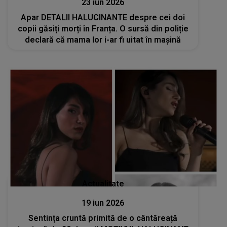
23 iun 2026
Apar DETALII HALUCINANTE despre cei doi
copii găsiți morți în Franța. O sursă din poliție
declară că mama lor i-ar fi uitat în mașină
Actualitate
19 iun 2026
Sentința cruntă primită de o cântăreață