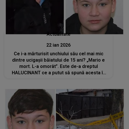
Actualitate
22 ian 2026
Ce i-a mărturisit unchiului său cel mai mic
dintre ucigașii băiatului de 15 ani? „Mario e
mort. L-a omorât”. Este de-a dreptul
HALUCINANT ce a putut să spună acesta în
timp ce polițiștii începuseră căutările