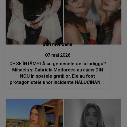
Stiri mondene
07 mai 2026
CE SE ÎNTÂMPLĂ cu gemenele de la Indiggo?
Mihaela și Gabriela Modorcea au ajuns DIN
NOU în spatele gratiilor. Ele au fost
protagonistele unor incidente HALUCINANTE
cu polițiștii din Miami