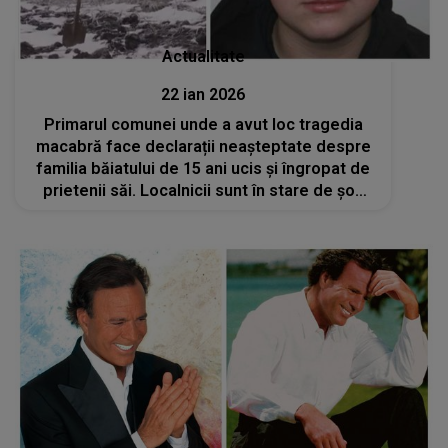
Actualitate
22 ian 2026
Primarul comunei unde a avut loc tragedia
macabră face declarații neașteptate despre
familia băiatului de 15 ani ucis și îngropat de
prietenii săi. Localnicii sunt în stare de șoc
după ACESTE DEZVĂLUIRI: "Sunt multe
probleme pe care le-a..."