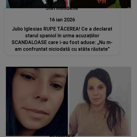
Stiri mondene
16 ian 2026
Julio Iglesias RUPE TĂCEREA! Ce a declarat
starul spaniol în urma acuzațiilor
SCANDALOASE care i-au fost aduse: „Nu m-
am confruntat niciodată cu atâta răutate”
Actualitate