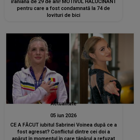
iraniană de 29 de ani! MOTIVUL HALUCINANT
pentru care a fost condamnată la 74 de
lovituri de bici
Actualitate
05 iun 2026
CE A FĂCUT iubitul Sabrinei Voinea după ce a
fost agresat? Conflictul dintre cei doi a
apărut în momentul în care tânărul a refuzat