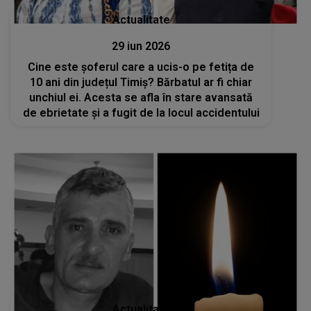
Actualitate
29 iun 2026
Cine este șoferul care a ucis-o pe fetița de
10 ani din județul Timiș? Bărbatul ar fi chiar
unchiul ei. Acesta se afla în stare avansată
de ebrietate și a fugit de la locul accidentului
Actualitate