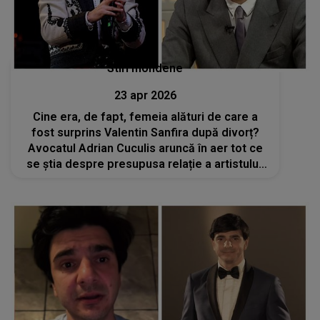
Stiri mondene
23 apr 2026
Cine era, de fapt, femeia alături de care a
fost surprins Valentin Sanfira după divorț?
Avocatul Adrian Cuculis aruncă în aer tot ce
se știa despre presupusa relație a artistului:
„Eu nu cred...”