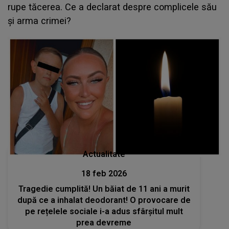
rupe tăcerea. Ce a declarat despre complicele său
și arma crimei?
Actualitate
18 feb 2026
Tragedie cumplită! Un băiat de 11 ani a murit
după ce a inhalat deodorant! O provocare de
pe rețelele sociale i-a adus sfârșitul mult
prea devreme