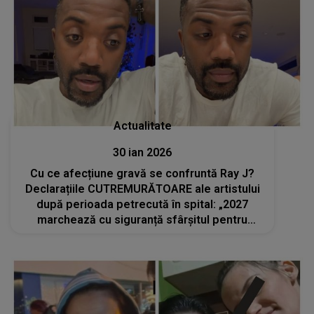
Actualitate
30 ian 2026
Cu ce afecțiune gravă se confruntă Ray J?
Declarațiile CUTREMURĂTOARE ale artistului
după perioada petrecută în spital: „2027
marchează cu siguranță sfârșitul pentru
mine”