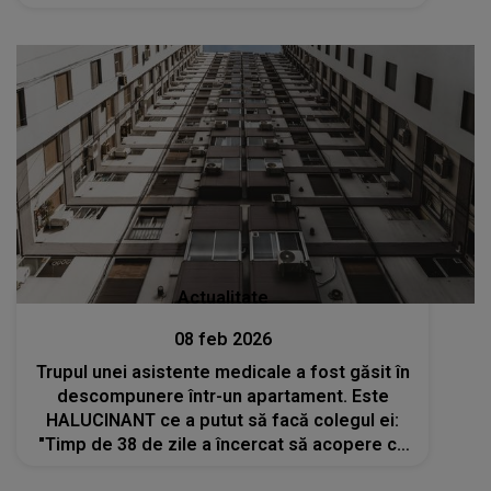
Actualitate
08 feb 2026
Trupul unei asistente medicale a fost găsit în
descompunere într-un apartament. Este
HALUCINANT ce a putut să facă colegul ei:
"Timp de 38 de zile a încercat să acopere cu
pături. A încercat să aerisească locul ca