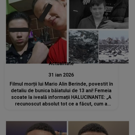
Actualitate
31 ian 2026
Filmul morții lui Mario Alin Berinde, povestit în
detaliu de bunica băiatului de 13 ani! Femeia
scoate la iveală informații HALUCINANTE: „A
recunoscut absolut tot ce a făcut, cum a
dat...”