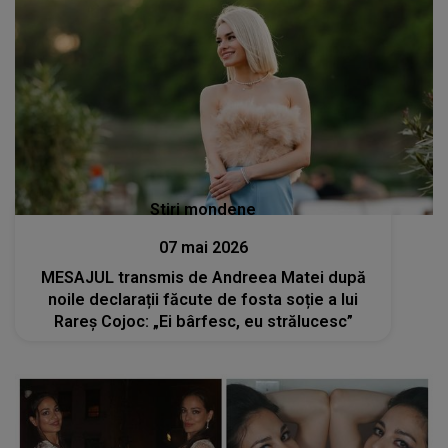
Stiri mondene
07 mai 2026
MESAJUL transmis de Andreea Matei după
noile declarații făcute de fosta soție a lui
Rareș Cojoc: „Ei bârfesc, eu strălucesc”