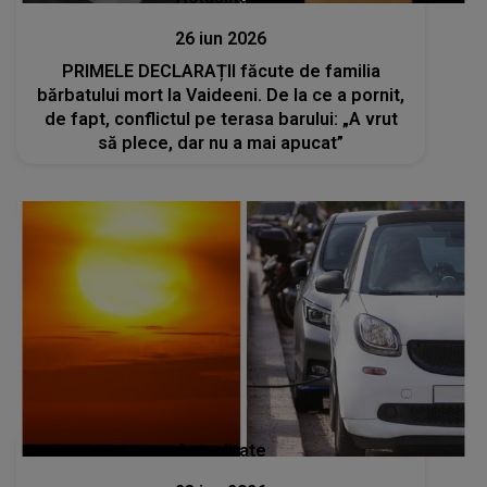
26 iun 2026
PRIMELE DECLARAȚII făcute de familia
bărbatului mort la Vaideeni. De la ce a pornit,
de fapt, conflictul pe terasa barului: „A vrut
să plece, dar nu a mai apucat”
Actualitate