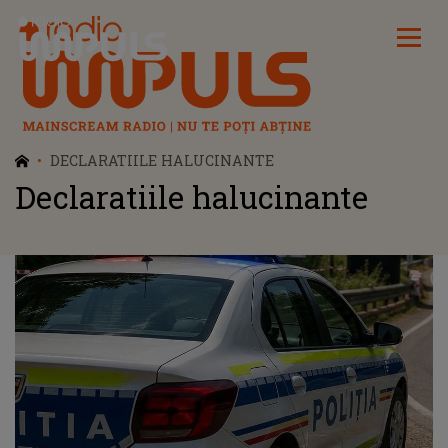
Radio Impuls
DECLARATIILE HALUCINANTE
Declaratiile halucinante