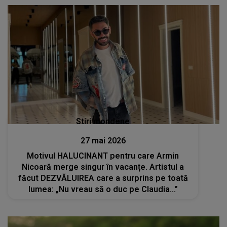
credeam că se..."
Stiri mondene
27 mai 2026
Motivul HALUCINANT pentru care Armin
Nicoară merge singur în vacanțe. Artistul a
făcut DEZVĂLUIREA care a surprins pe toată
lumea: „Nu vreau să o duc pe Claudia...”