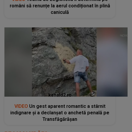
români să renunțe la aerul condiționat în plină
caniculă
kanald2.ro
VIDEO
Un gest aparent romantic a stârnit
indignare și a declanșat o anchetă penală pe
Transfăgărășan