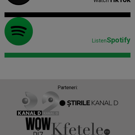
Watch
Spotify
Listen
Parteneri: