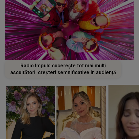
Radio Impuls cucerește tot mai mulți
ascultători: creșteri semnificative în audiență