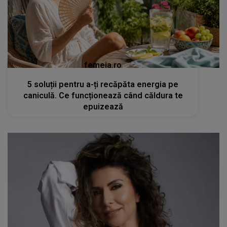
femeia.ro
5 soluții pentru a-ți recăpăta energia pe
caniculă. Ce funcționează când căldura te
epuizează