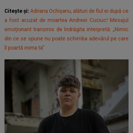
Citește și:
Adriana Ochișanu, alături de fiul ei după ce
a fost acuzat de moartea Andreei Cuciuc! Mesajul
emoționant transmis de îndrăgita interpretă: „Nimic
din ce se spune nu poate schimba adevărul pe care
îl poartă inima ta”