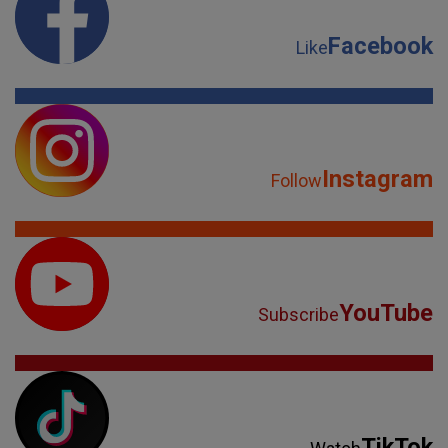
Facebook
Like
Instagram
Follow
YouTube
Subscribe
TikTok