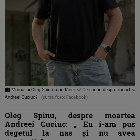
Mama lui Oleg Spînu rupe tăcerea! Ce spune despre moartea
Andreei Cuciuc?
(sursa foto: Facebook)
Oleg Spînu, despre moartea
Andreei Cuciuc: „
Eu i-am pus
degetul la nas și nu avea