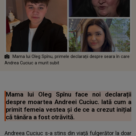
Mama lui Oleg Spînu, primele declarații despre seara în care
Andrea Cuciuc a murit subit
Mama lui Oleg Spînu face noi declarații
despre moartea Andreei Cuciuc. Iată cum a
primit femeia vestea și de ce a crezut inițial
că tânăra a fost otrăvită.
Andreea Cuciuc s-a stins din viață fulgerător la doar