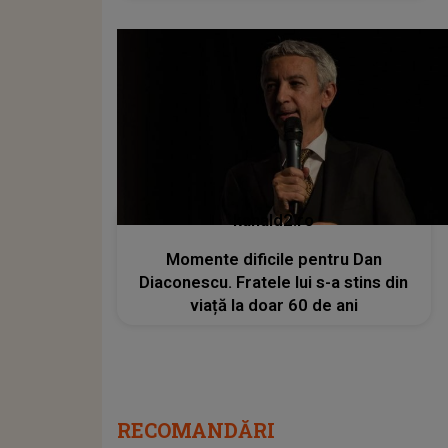
kanald2.ro
Momente dificile pentru Dan
Diaconescu. Fratele lui s-a stins din
viață la doar 60 de ani
RECOMANDĂRI