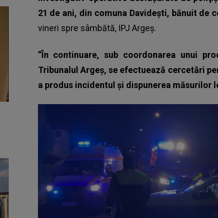
21 de ani, din comuna Davideşti, bănuit de c
vineri spre sâmbătă, IPJ Argeş.
”În continuare, sub coordonarea unui pro
Tribunalul Argeş, se efectuează cercetări pen
a produs incidentul şi dispunerea măsurilor 