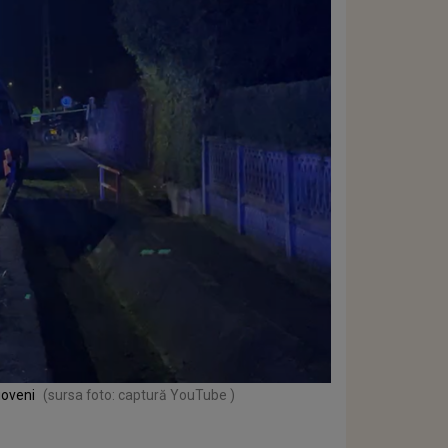
ioveni
(sursa foto: captură YouTube )