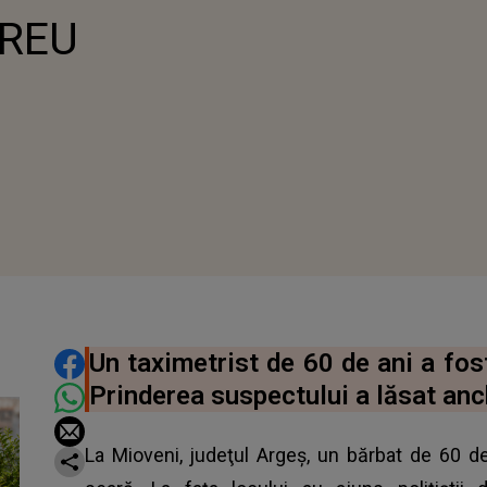
GREU
DISTRIBUIE ARTICOLUL
Un taximetrist de 60 de ani a fos
Prinderea suspectului a lăsat anch
La Mioveni, judeţul Argeş, un bărbat de 60 de 