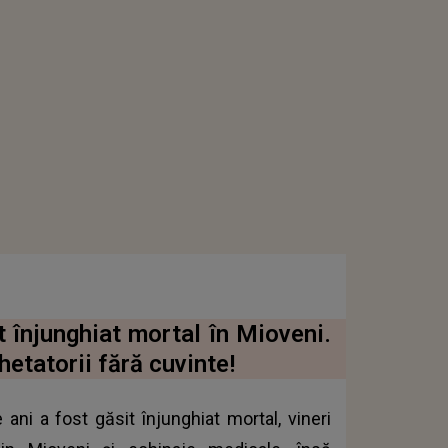
t înjunghiat mortal în Mioveni.
etatorii fără cuvinte!
ani a fost găsit înjunghiat mortal, vineri