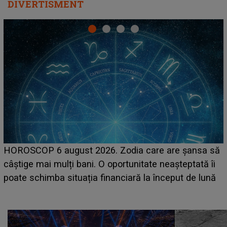
DIVERTISMENT
LINE-UP UNTOLD ONE, prima zi. Cine sunt artiștii
care deschid festivalul și de la ce ore au loc cele mai
așteptate concerte pe scena principală?