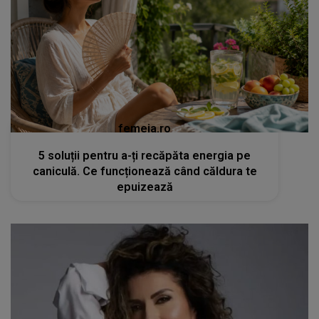
femeia.ro
5 soluții pentru a-ți recăpăta energia pe
caniculă. Ce funcționează când căldura te
epuizează