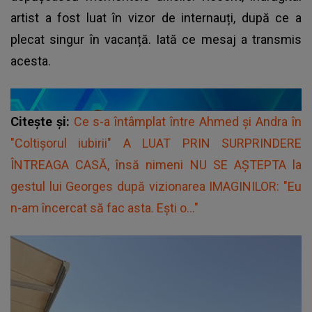
artist a fost luat în vizor de internauți, după ce a
plecat singur în vacanță. Iată ce mesaj a transmis
acesta.
Citește și:
Ce s-a întâmplat între Ahmed și Andra în
"Coltișorul iubirii" A LUAT PRIN SURPRINDERE
ÎNTREAGA CASĂ, însă nimeni NU SE AȘTEPTA la
gestul lui Georges după vizionarea IMAGINILOR: "Eu
n-am încercat să fac asta. Ești o..."