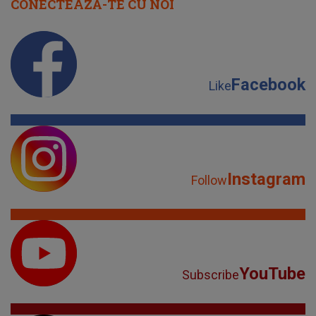
CONECTEAZĂ-TE CU NOI
Facebook
Like
Instagram
Follow
YouTube
Subscribe