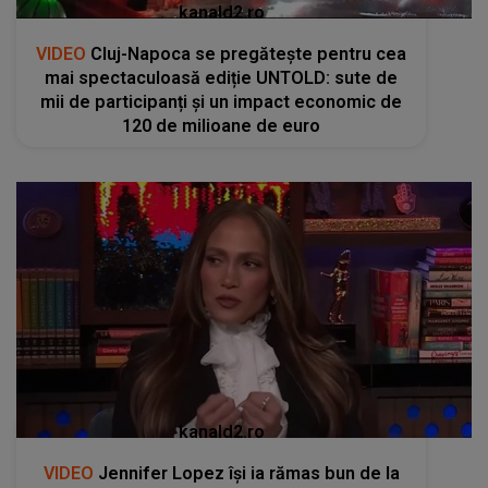
kanald2.ro
VIDEO
Cluj-Napoca se pregătește pentru cea
mai spectaculoasă ediție UNTOLD: sute de
mii de participanți și un impact economic de
120 de milioane de euro
kanald2.ro
VIDEO
Jennifer Lopez își ia rămas bun de la