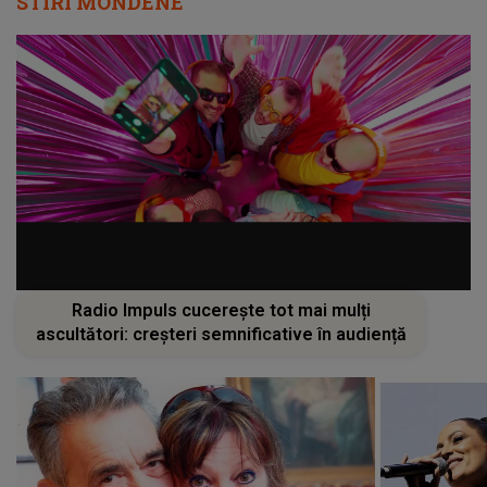
STIRI MONDENE
Radio Impuls cucerește tot mai mulți
ascultători: creșteri semnificative în audiență