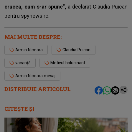
crucea, cum s-ar spune”,
a declarat Claudia Puican
pentru spynews.ro.
MAI MULTE DESPRE:
Armin Nicoara
Claudia Puican
vacanță
Motivul halucinant
Armin Nicoara mesaj
DISTRIBUIE ARTICOLUL
CITEȘTE ȘI