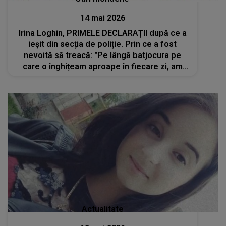
14 mai 2026
Irina Loghin, PRIMELE DECLARAȚII după ce a
ieșit din secția de poliție. Prin ce a fost
nevoită să treacă: "Pe lângă batjocura pe
care o înghițeam aproape în fiecare zi, am
făcut..."
Actualitate