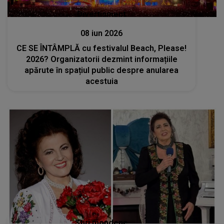
Divertisment
08 iun 2026
CE SE ÎNTÂMPLĂ cu festivalul Beach, Please!
2026? Organizatorii dezmint informațiile
apărute în spațiul public despre anularea
acestuia
Stiri mondene