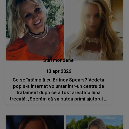
Stiri mondene
13 apr 2026
Ce se întâmplă cu Britney Spears? Vedeta
pop s-a internat voluntar într-un centru de
tratament după ce a fost arestată luna
trecută: „Sperăm că va putea primi ajutorul şi
sprijinul de care are nevoie”