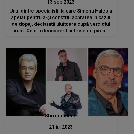
13 sep 2023
Unul dintre specialiștii la care Simona Halep a
apelat pentru a-și construi apărarea în cazul
de dopaj, declarații uluitoare după verdictul
crunt. Ce s-a descoperit în firele de păr ale
sportivei
Stiri mondene
21 iul 2023