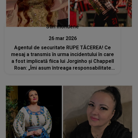
Stiri mondene
26 mar 2026
Agentul de securitate RUPE TĂCEREA! Ce
mesaj a transmis în urma incidentului în care
a fost implicată fiica lui Jorginho și Chappell
Roan: „Îmi asum întreaga responsabilitate
pentru...”