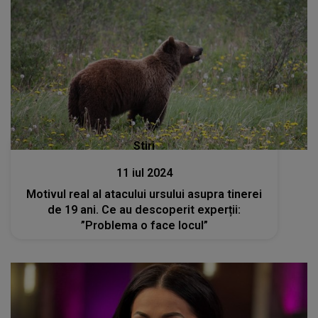
Stiri
11 iul 2024
Motivul real al atacului ursului asupra tinerei
de 19 ani. Ce au descoperit experții:
”Problema o face locul”