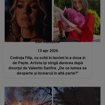
Stiri mondene
13 apr 2026
Codruța Filip, cu ochii în lacrimi în a doua zi
de Paște. Artista își strigă durerea după
divorțul de Valentin Sanfira: „De ce lumea se
desparte și încearcă în altă parte?”