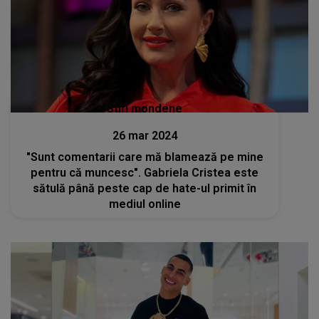
Stiri mondene
26 mar 2024
"Sunt comentarii care mă blamează pe mine
pentru că muncesc". Gabriela Cristea este
sătulă până peste cap de hate-ul primit în
mediul online