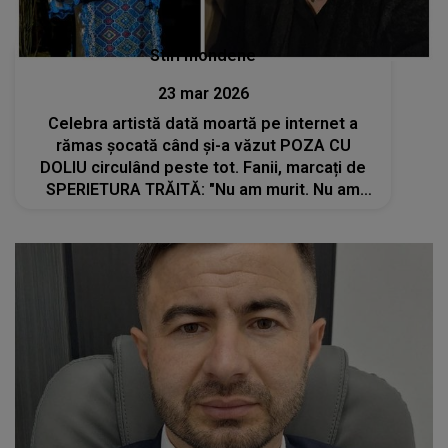
Stiri mondene
23 mar 2026
Celebra artistă dată moartă pe internet a
rămas șocată când și-a văzut POZA CU
DOLIU circulând peste tot. Fanii, marcați de
SPERIETURA TRĂITĂ: "Nu am murit. Nu am
pățit nimic. Incredibil unde..."