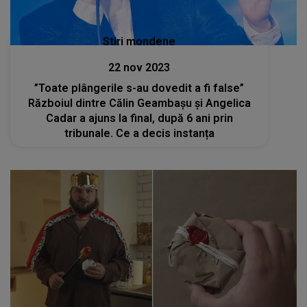
Stiri mondene
22 nov 2023
”Toate plângerile s-au dovedit a fi false”
Războiul dintre Călin Geambașu și Angelica
Cadar a ajuns la final, după 6 ani prin
tribunale. Ce a decis instanța