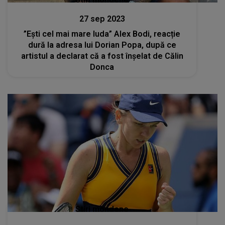
27 sep 2023
”Ești cel mai mare Iuda” Alex Bodi, reacție
dură la adresa lui Dorian Popa, după ce
artistul a declarat că a fost înșelat de Călin
Donca
Stiri mondene