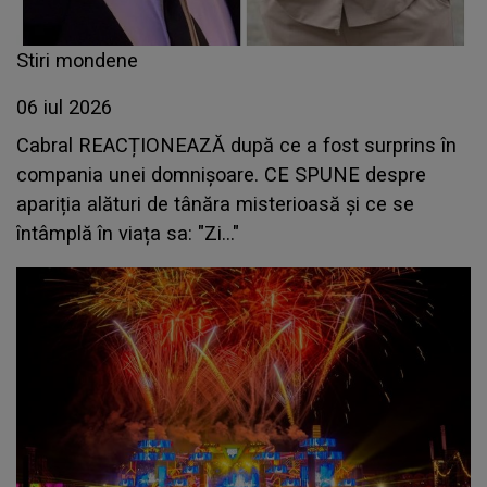
Stiri mondene
06 iul 2026
Cabral REACȚIONEAZĂ după ce a fost surprins în
compania unei domnișoare. CE SPUNE despre
apariția alături de tânăra misterioasă și ce se
întâmplă în viața sa: "Zi..."