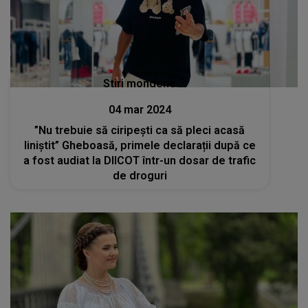
Stiri mondene
04 mar 2024
”Nu trebuie să ciripești ca să pleci acasă
liniștit” Gheboasă, primele declarații după ce
a fost audiat la DIICOT într-un dosar de trafic
de droguri