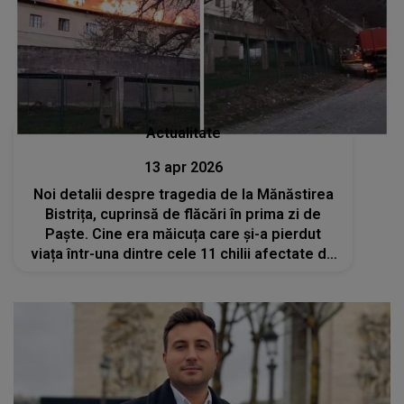
Actualitate
13 apr 2026
Noi detalii despre tragedia de la Mănăstirea
Bistrița, cuprinsă de flăcări în prima zi de
Paște. Cine era măicuța care și-a pierdut
viața într-una dintre cele 11 chilii afectate de
incendiu?