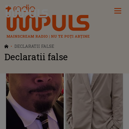
Radio Impuls
DECLARATII FALSE
Declaratii false