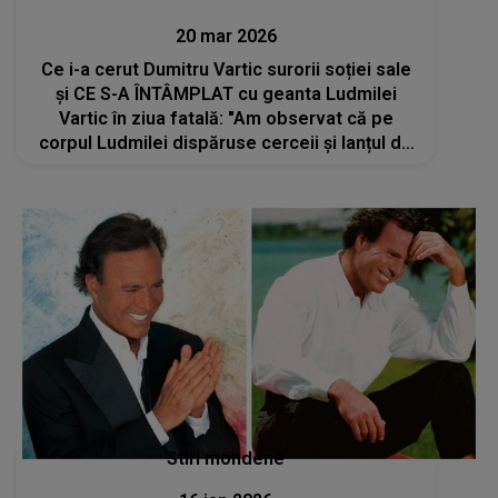
20 mar 2026
Ce i-a cerut Dumitru Vartic surorii soției sale
și CE S-A ÎNTÂMPLAT cu geanta Ludmilei
Vartic în ziua fatală: "Am observat că pe
corpul Ludmilei dispăruse cerceii și lanțul de
la gât. Nu scotea niciodată bijuteriile,
indiferent că mergea la..."
Stiri mondene