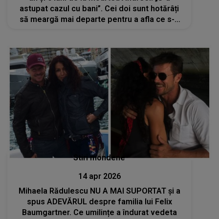
astupat cazul cu bani”. Cei doi sunt hotărâți
să meargă mai departe pentru a afla ce s-a
întâmplat cu fiica lor
Stiri mondene
14 apr 2026
Mihaela Rădulescu NU A MAI SUPORTAT și a
spus ADEVĂRUL despre familia lui Felix
Baumgartner. Ce umilințe a îndurat vedeta