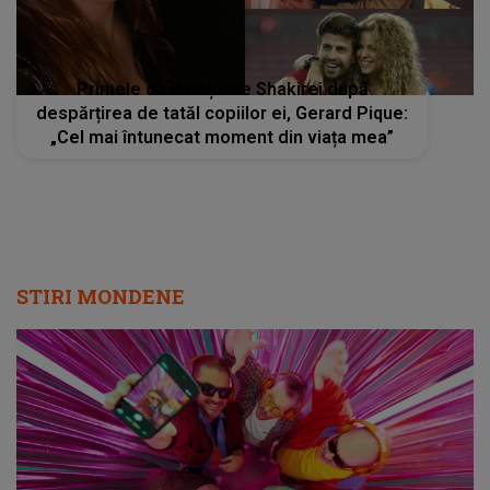
Primele declarații ale Shakirei după
despărțirea de tatăl copiilor ei, Gerard Pique:
„Cel mai întunecat moment din viața mea”
STIRI MONDENE