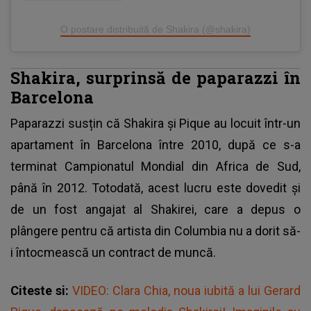
O postare distribuită de Shakira (@shakira)
Shakira, surprinsă de paparazzi în
Barcelona
Paparazzi susțin că
Shakira și Pique
au locuit într-un
apartament în Barcelona între 2010, după ce s-a
terminat Campionatul Mondial din Africa de Sud,
până în 2012. Totodată, acest lucru este dovedit și
de un fost angajat al Shakirei, care a depus o
plângere pentru că artista din Columbia nu a dorit să-
i întocmească un contract de muncă.
Citeste si:
VIDEO: Clara Chia, noua iubită a lui Gerard