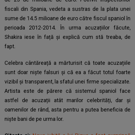
fiscali din Spania, vedeta a sustras de la plata unei
sume de 14.5 milioane de euro către fiscul spaniol în
perioada 2012-2014. În urma acuzațiilor făcute,
Shakira iese în față și explică cum stă treaba, de
fapt.
Celebra cântăreață a mărturisit că toate acuzațiile
sunt doar niște falsuri și că ea a făcut totul foarte
vizibil și transparent, la sfatul unei firme specializate.
Artista este de părere că sistemul spaniol face
astfel de acuzații atât marilor celebrități, dar și
oamenilor de rând, asta pentru a putea beneficia de
niște bani de pe urma lor.