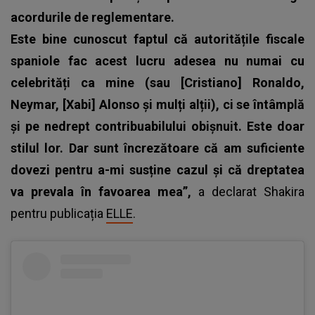
acordurile de reglementare.
Este bine cunoscut faptul că autoritățile fiscale
spaniole fac acest lucru adesea nu numai cu
celebrități ca mine (sau [Cristiano] Ronaldo,
Neymar, [Xabi] Alonso și mulți alții), ci se întâmplă
și pe nedrept contribuabilului obișnuit. Este doar
stilul lor. Dar sunt încrezătoare că am suficiente
dovezi pentru a-mi susține cazul și că dreptatea
va prevala în favoarea mea”,
a declarat Shakira
pentru publicația
ELLE
.