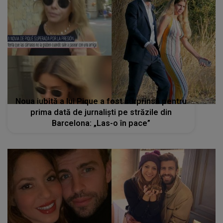
Noua iubită a lui Pique a fost surprinsă pentru
prima dată de jurnaliști pe străzile din
Barcelona: „Las-o în pace”