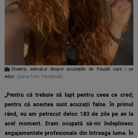
Shakira, adevărul despre acuzațiile de fraudă care i se
aduc
(sursa foto: Facebook)
„Pentru că trebuie să lupt pentru ceea ce cred;
pentru că acestea sunt acuzații false. În primul
rând, nu am petrecut deloc 183 de zile pe an la
acel moment. Eram ocupată să-mi îndeplinesc
angajamentele profesionale din întreaga lume. În