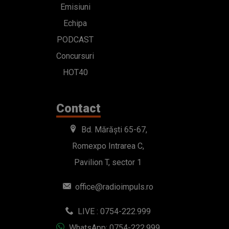
Emisiuni
Echipa
PODCAST
Concursuri
HOT40
Contact
Bd. Mărăști 65-67,
Romexpo Intrarea C,
Pavilion T, sector 1
office@radioimpuls.ro
LIVE : 0754-222.999
WhatsApp: 0754-222.999