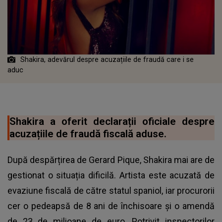
Shakira, adevărul despre acuzațiile de fraudă care i se
aduc
Shakira a oferit declarații oficiale despre
acuzațiile de fraudă fiscală aduse.
După despărțirea de Gerard Pique, Shakira mai are de
gestionat o situația dificilă. Artista este acuzată de
evaziune fiscală de către statul spaniol, iar procurorii
cer o pedeapsă de 8 ani de închisoare și o amendă
de 23 de milioane de euro. Potrivit inspectorilor