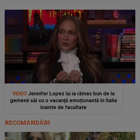
kanald2.ro
VIDEO
Jennifer Lopez își ia rămas bun de la
gemenii săi cu o vacanță emoționantă în Italia
înainte de facultate
RECOMANDĂRI