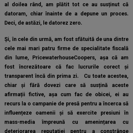
al doilea rând, am plătit tot ce au susținut că
datoram, chiar înainte de a depune un proces.
Deci, de astăzi, le datorez zero.
Și, în cele din urmă, am fost sfătuită de una dintre
cele mai mari patru firme de specialitate fiscală
din lume, PricewaterhouseCoopers, așa că am
fost încrezătoare că fac lucrurile corect și
transparent încă din prima zi.
Cu toate acestea,
chiar și fără dovezi care să susțină aceste
afirmații fictive, așa cum fac de obicei, ei au
recurs la o campanie de presă pentru a încerca să
influențeze oamenii și să exercite presiuni în
mass-media împreună cu amenințarea cu
deteriorarea reputației pentru a constrânge