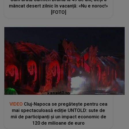
mâncat desert zilnic în vacanță: «Nu e noroc!»
[FOTO]
kanald2.ro
VIDEO
Cluj-Napoca se pregătește pentru cea
mai spectaculoasă ediție UNTOLD: sute de
mii de participanți și un impact economic de
120 de milioane de euro