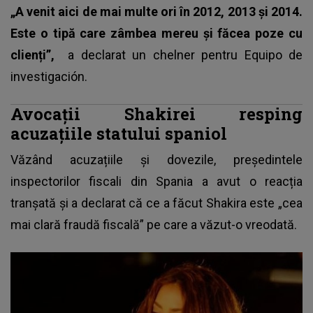
„A venit aici de mai multe ori în 2012, 2013 și 2014.
Este o tipă care zâmbea mereu și făcea poze cu
clienți”,
a declarat un chelner pentru Equipo de
investigación.
Avocații Shakirei resping
acuzațiile statului spaniol
Văzând acuzațiile și dovezile, președintele
inspectorilor fiscali din Spania a avut o reacția
tranșată și a declarat că ce a făcut Shakira este „cea
mai clară fraudă fiscală” pe care a văzut-o vreodată.