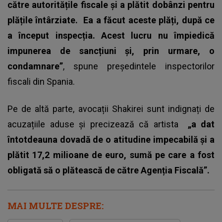
către autoritățile fiscale și a plătit dobânzi pentru
plățile întârziate.
Ea a făcut aceste plăți, după ce
a început inspecția. Acest lucru nu împiedică
impunerea de sancțiuni și, prin urmare, o
condamnare”
, spune președintele inspectorilor
fiscali din Spania.
Pe de altă parte,
avocații Shakirei
sunt indignați de
acuzațiile aduse și precizează că artista
„a dat
întotdeauna dovadă de o atitudine impecabilă și a
plătit 17,2 milioane de euro, sumă pe care a fost
obligată să o plătească de către Agenția Fiscală”.
MAI MULTE DESPRE: