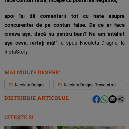
face conturi false, începe cu postarea negativă,
apoi își dă comentarii tot cu hate asupra
concurentei de pe conturi false. De ce ar face
cineva așa, dacă nu pentru bani? Nu am întâlnit
așa ceva, iertați-mă!”
, a spus
Nicoleta Dragne
, la
InstaStory.
MAI MULTE DESPRE:
Nicoleta Dragne
NIcoleta Dragne Bravo ai stil
DISTRIBUIE ARTICOLUL
CITEȘTE ȘI