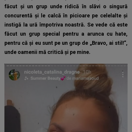
făcut și un grup unde ridică în slăvi o singură
concurentă și le calcă în picioare pe celelalte și
instigă la ură împotriva noastră. Se vede că este
făcut un grup special pentru a arunca cu hate,
pentru că și eu sunt pe un grup de „Bravo, ai stil!”,
unde oamenii mă critică și pe mine.