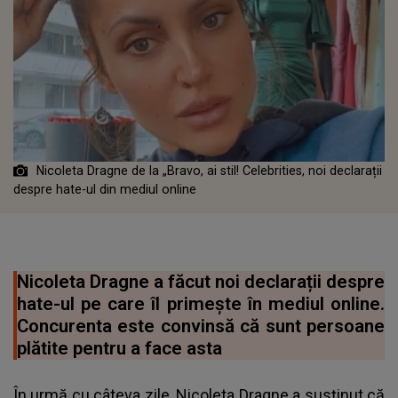
Nicoleta Dragne de la „Bravo, ai stil! Celebrities, noi declarații
despre hate-ul din mediul online
Nicoleta Dragne a făcut noi declarații despre
hate-ul pe care îl primește în mediul online.
Concurenta este convinsă că sunt persoane
plătite pentru a face asta
În urmă cu câteva zile, Nicoleta Dragne a susținut că