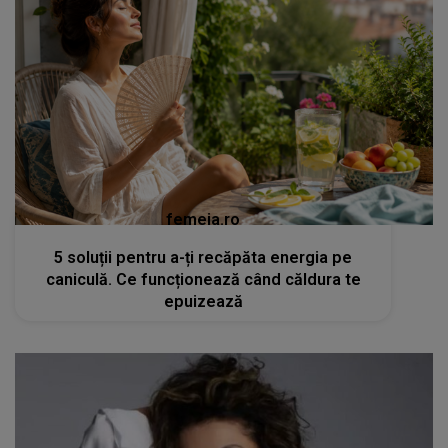
femeia.ro
5 soluții pentru a-ți recăpăta energia pe
caniculă. Ce funcționează când căldura te
epuizează