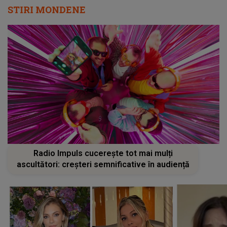
STIRI MONDENE
Radio Impuls cucerește tot mai mulți
ascultători: creșteri semnificative în audiență