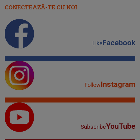
CONECTEAZĂ-TE CU NOI
Facebook
Like
Instagram
Follow
YouTube
Subscribe