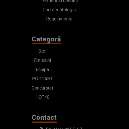
Termeni si conditii
Cod deontologic
Regulamente
Categorii
Stiri
Emisiuni
Echipa
PODCAST
Concursuri
HOT40
Contact