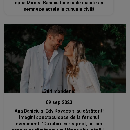
spus Mircea Baniciu fiicei sale înainte să
semneze actele la cununia civilă
Stiri mondene
09 sep 2023
Ana Baniciu și Edy Kovacs s-au căsătorit!
Imagini spectaculoase de la fericitul
eveniment: "Cu iubire și respect, ne-am