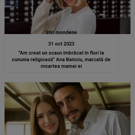
Stiri mondene
31 oct 2023
”Am creat un scaun îmbrăcat în flori la
cununia religioasă” Ana Baniciu, marcată de
moartea mamei ei