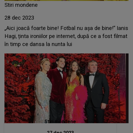
Stiri mondene
28 dec 2023
„Aici joacă foarte bine! Fotbal nu așa de bine!” Ianis
Hagi, ținta ironiilor pe internet, după ce a fost filmat
în timp ce dansa la nunta lui
Stiri mondene
27 dec 2023