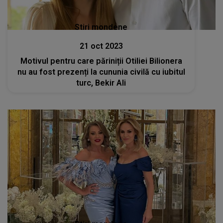
Stiri mondene
21 oct 2023
Motivul pentru care păriniții Otiliei Bilionera
nu au fost prezenți la cununia civilă cu iubitul
turc, Bekir Ali