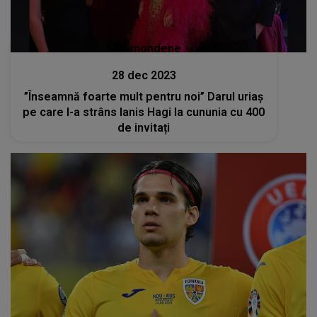
Stiri mondene
28 dec 2023
”Înseamnă foarte mult pentru noi” Darul uriaș
pe care l-a strâns Ianis Hagi la cununia cu 400
de invitați