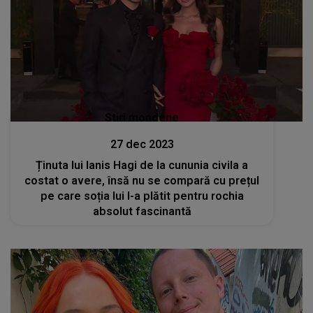
Stiri mondene
27 dec 2023
Ținuta lui Ianis Hagi de la cununia civila a
costat o avere, însă nu se compară cu prețul
pe care soția lui l-a plătit pentru rochia
absolut fascinantă