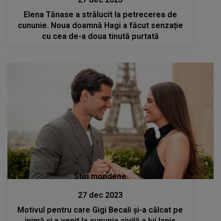
Elena Tănase a strălucit la petrecerea de
cununie. Noua doamnă Hagi a făcut senzație
cu cea de-a doua tinută purtată
Stiri mondene
27 dec 2023
Motivul pentru care Gigi Becali și-a călcat pe
inimă și a venit la cununia civilă a lui Ianis