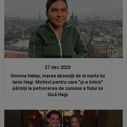
Stiri mondene
27 dec 2023
Simona Halep, marea absență de la nunta lui
Ianis Hagi. Motivul pentru care "și-a trimis"
părinții la petrecerea de cununie a fiului lui
Gică Hagi