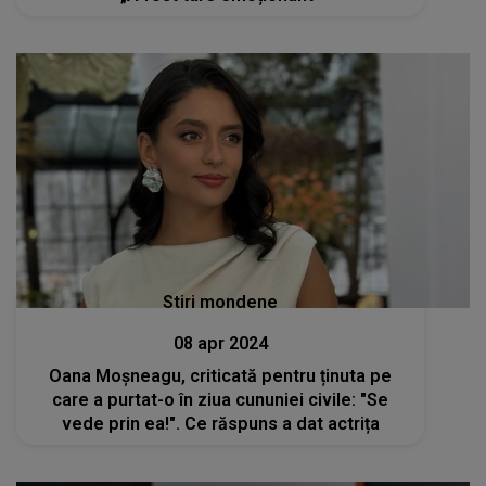
Stiri mondene
08 apr 2024
Oana Moșneagu, criticată pentru ținuta pe
care a purtat-o în ziua cununiei civile: "Se
vede prin ea!". Ce răspuns a dat actrița