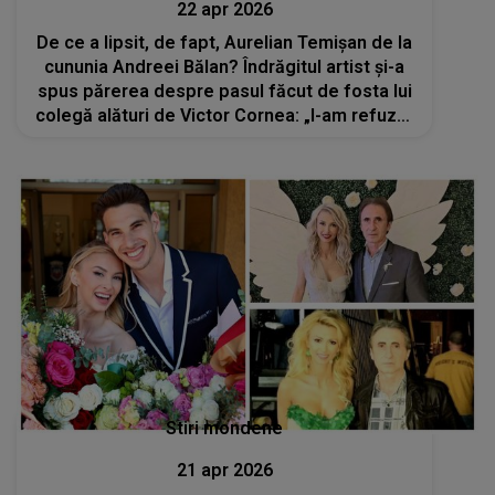
22 apr 2026
De ce a lipsit, de fapt, Aurelian Temișan de la
cununia Andreei Bălan? Îndrăgitul artist și-a
spus părerea despre pasul făcut de fosta lui
colegă alături de Victor Cornea: „I-am refuzat
invitația”
Stiri mondene
21 apr 2026