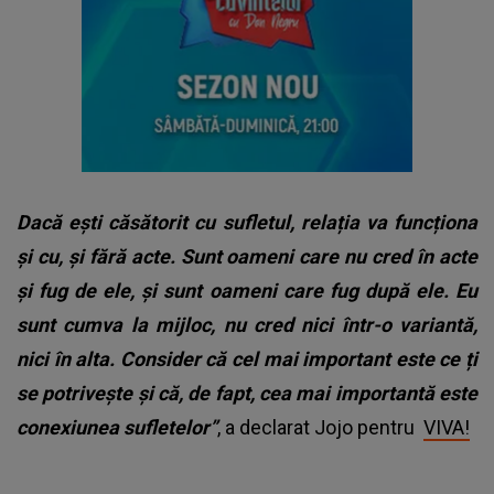
Dacă ești căsătorit cu sufletul, relația va funcționa
și cu, și fără acte. Sunt oameni care nu cred în acte
și fug de ele, și sunt oameni care fug după ele. Eu
sunt cumva la mijloc, nu cred nici într-o variantă,
nici în alta. Consider că cel mai important este ce ți
se potrivește și că, de fapt, cea mai importantă este
conexiunea sufletelor’’
, a declarat Jojo pentru
VIVA!