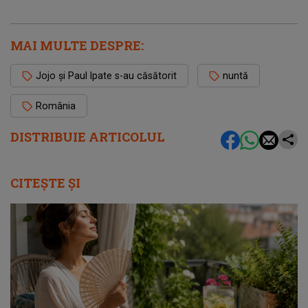
MAI MULTE DESPRE:
Jojo și Paul Ipate s-au căsătorit
nuntă
România
DISTRIBUIE ARTICOLUL
CITEȘTE ȘI