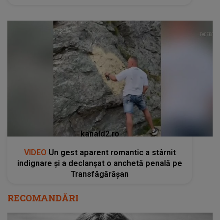
kanald2.ro
VIDEO
Un gest aparent romantic a stârnit
indignare și a declanșat o anchetă penală pe
Transfăgărășan
RECOMANDĂRI