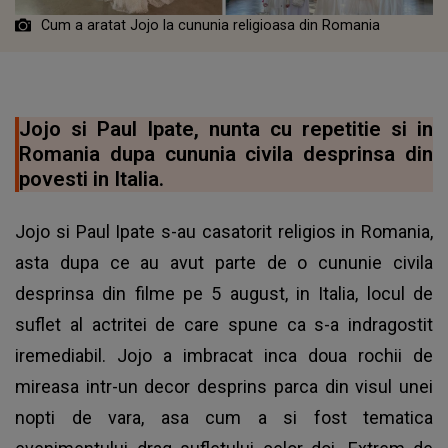
Cum a aratat Jojo la cununia religioasa din Romania
Jojo si Paul Ipate, nunta cu repetitie si in
Romania dupa cununia civila desprinsa din
povesti in Italia.
Jojo si Paul Ipate s-au casatorit religios in Romania,
asta dupa ce au avut parte de o cununie civila
desprinsa din filme pe 5 august, in Italia, locul de
suflet al actritei de care spune ca s-a indragostit
iremediabil. Jojo a imbracat inca doua rochii de
mireasa intr-un decor desprins parca din visul unei
nopti de vara, asa cum a si fost tematica