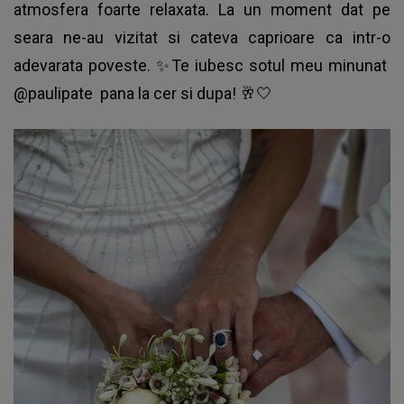
atmosfera foarte relaxata. La un moment dat pe
seara ne-au vizitat si cateva caprioare ca intr-o
adevarata poveste. ✨Te iubesc sotul meu minunat
@paulipate
pana la cer si dupa! 🥂🤍