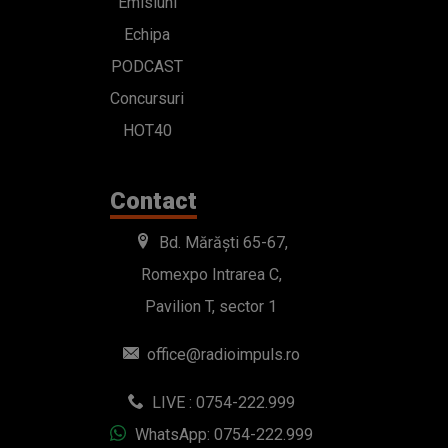
Emisiuni
Echipa
PODCAST
Concursuri
HOT40
Contact
Bd. Mărăști 65-67,
Romexpo Intrarea C,
Pavilion T, sector 1
office@radioimpuls.ro
LIVE : 0754-222.999
WhatsApp: 0754-222.999