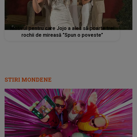
Motivul pentru care Jojo a ales să poarte trei
rochii de mireasă ”Spun o poveste”
STIRI MONDENE