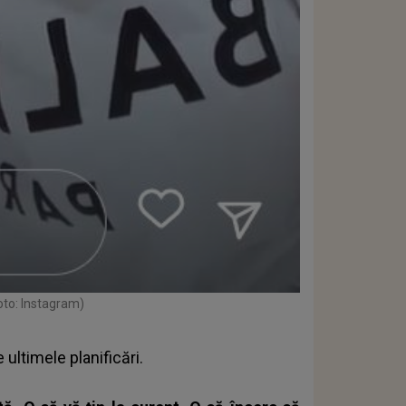
oto: Instagram)
e ultimele planificări.