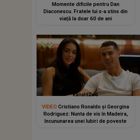
Momente dificile pentru Dan
Diaconescu. Fratele lui s-a stins din
viață la doar 60 de ani
kanald2.ro
VIDEO
Cristiano Ronaldo și Georgina
Rodriguez: Nunta de vis în Madeira,
încununarea unei Iubiri de poveste