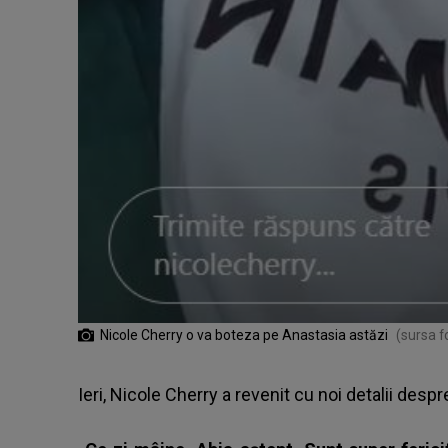
Nicole Cherry o va boteza pe Anastasia astăzi
(sursa f
Ieri, Nicole Cherry a revenit cu noi detalii despr