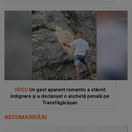
kanald2.ro
VIDEO
Un gest aparent romantic a stârnit
indignare și a declanșat o anchetă penală pe
Transfăgărășan
RECOMANDĂRI