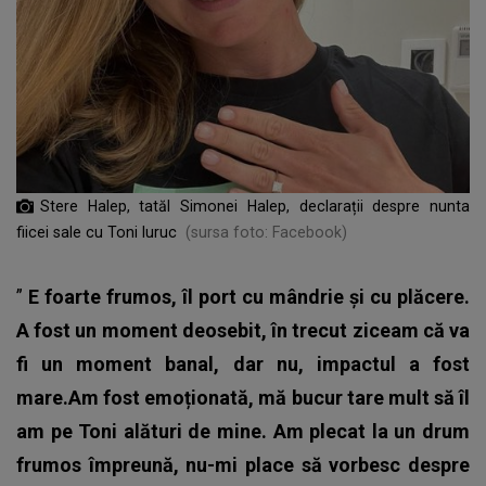
Stere Halep, tatăl Simonei Halep, declarații despre nunta
fiicei sale cu Toni Iuruc
(sursa foto: Facebook)
”
E foarte frumos, îl port cu mândrie și cu plăcere.
A fost un moment deosebit, în trecut ziceam că va
fi un moment banal, dar nu, impactul a fost
mare.Am fost emoționată, mă bucur tare mult să îl
am pe Toni alături de mine. Am plecat la un drum
frumos împreună, nu-mi place să vorbesc despre