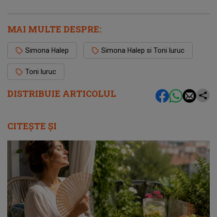
MAI MULTE DESPRE:
Simona Halep
Simona Halep si Toni Iuruc
Toni Iuruc
DISTRIBUIE ARTICOLUL
CITEȘTE ȘI