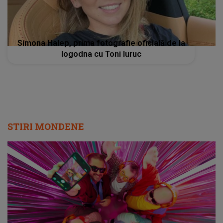
Simona Halep, prima fotografie oficială de la
logodna cu Toni Iuruc
STIRI MONDENE