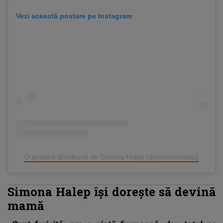
Vezi această postare pe Instagram
O postare distribuită de Simona Halep (@simonahalep)
Simona Halep își dorește să devină
mamă