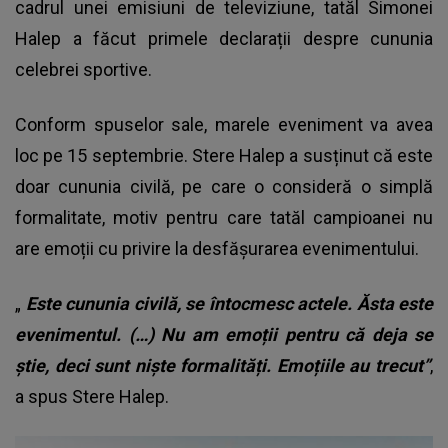
cadrul unei emisiuni de televiziune, tatăl Simonei
Halep a făcut primele declarații despre cununia
celebrei sportive.
Conform spuselor sale, marele eveniment va avea
loc pe 15 septembrie. Stere Halep a susținut că este
doar cununia civilă, pe care o consideră o simplă
formalitate, motiv pentru care tatăl campioanei nu
are emoții cu privire la desfășurarea evenimentului.
„
Este cununia civilă, se întocmesc actele. Ăsta este
evenimentul. (…) Nu am emoții pentru că deja se
știe, deci sunt niște formalități. Emoțiile au trecut”
,
a spus Stere Halep.