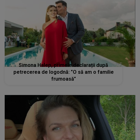
Simona Halep, primele declarații după
petrecerea de logodnă: ”O să am o familie
frumoasă”