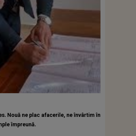
s. Nouă ne plac afacerile, ne învârtim în
âmple împreună.