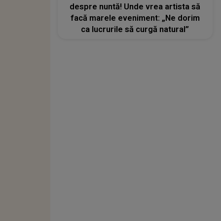
despre nuntă! Unde vrea artista să
facă marele eveniment: „Ne dorim
ca lucrurile să curgă natural”