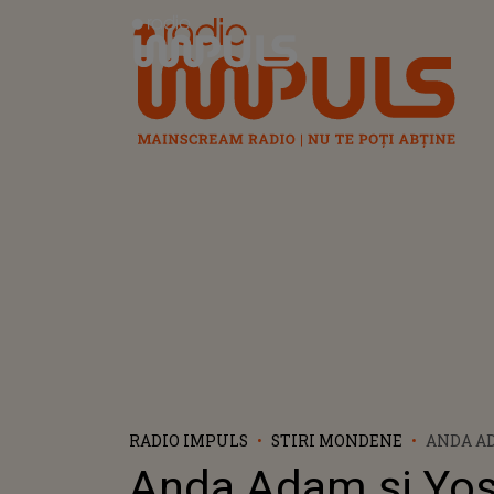
Radio Impuls
RADIO IMPULS
STIRI MONDENE
ANDA AD
EUDOR 
Anda Adam şi Yos
CĂSĂTOR