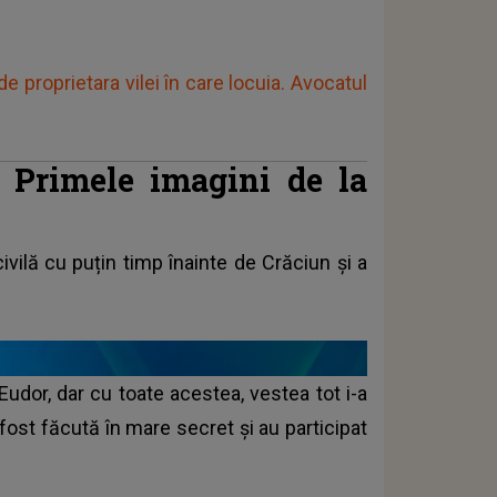
 proprietara vilei în care locuia. Avocatul
 Primele imagini de la
ivilă cu puțin timp înainte de Crăciun și a
Eudor, dar cu toate acestea, vestea tot i-a
 fost făcută în mare secret și au participat