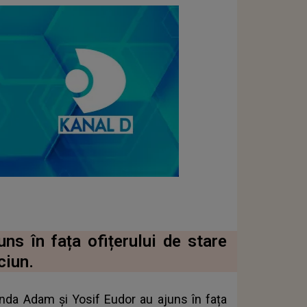
s în fața ofițerului de stare
ciun.
Anda Adam și Yosif Eudor au ajuns în fața