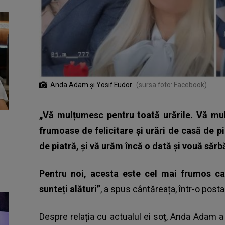
Anda Adam și Yosif Eudor
(sursa foto: Facebook)
„Vă mulțumesc pentru toată urările. Vă m
frumoase de felicitare și urări de casă de p
de piatră, și vă urăm încă o dată și vouă sărbă
Pentru noi, acesta este cel mai frumos c
sunteți alături”
, a spus cântăreața, într-o post
Despre relația cu actualul ei soț, Anda Adam a