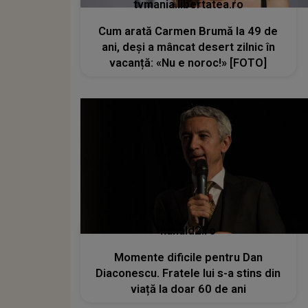
tvmania.libertatea.ro
Cum arată Carmen Brumă la 49 de
ani, deși a mâncat desert zilnic în
vacanță: «Nu e noroc!» [FOTO]
kanald2.ro
Momente dificile pentru Dan
Diaconescu. Fratele lui s-a stins din
viață la doar 60 de ani