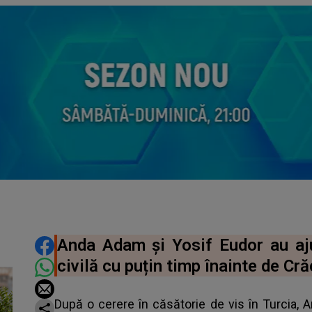
DISTRIBUIE ARTICOLUL
Anda Adam și Yosif Eudor au ajun
civilă cu puțin timp înainte de Cră
După o cerere în căsătorie de vis în Turcia, 