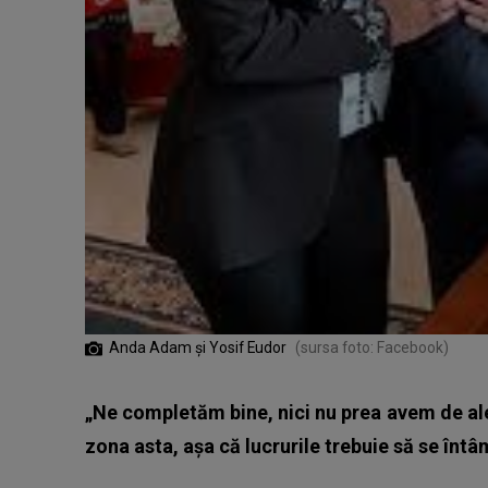
Anda Adam și Yosif Eudor
(sursa foto: Facebook)
„Ne completăm bine, nici nu prea avem de ale
zona asta, așa că lucrurile trebuie să se înt