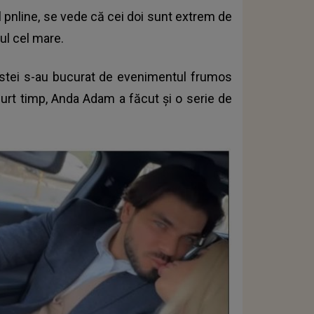
ul pnline, se vede că cei doi sunt extrem de
sul cel mare.
tistei s-au bucurat de evenimentul frumos
curt timp,
Anda Adam a făcut și o serie de