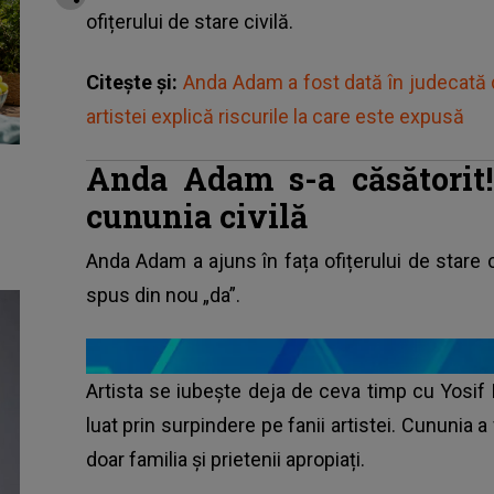
ofițerului de stare civilă.
Citește și:
Anda Adam a fost dată în judecată de
artistei explică riscurile la care este expusă
Anda Adam s-a căsătorit!
cununia civilă
Anda Adam a ajuns în fața ofițerului de stare c
spus din nou „da”.
Artista se iubește deja de ceva timp cu Yosif 
luat prin surpindere pe fanii artistei. Cununia a
doar familia și prietenii apropiați.