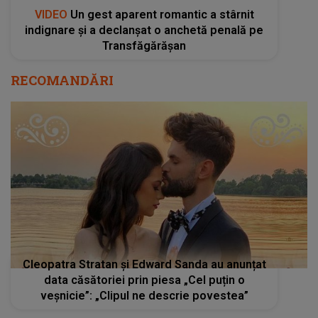
VIDEO
Un gest aparent romantic a stârnit
indignare și a declanșat o anchetă penală pe
Transfăgărășan
RECOMANDĂRI
Cleopatra Stratan și Edward Sanda au anunțat
data căsătoriei prin piesa „Cel puțin o
veșnicie”: „Clipul ne descrie povestea”