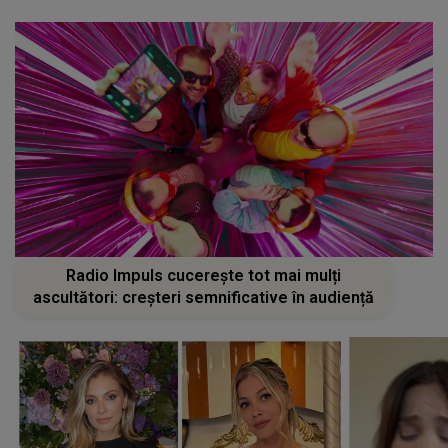
Radio Impuls cucerește tot mai mulți
ascultători: creșteri semnificative în audiență