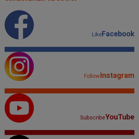
Facebook
Like
Instagram
Follow
YouTube
Subscribe