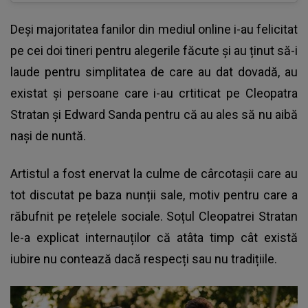
Deși majoritatea fanilor din mediul online i-au felicitat
pe cei doi tineri pentru alegerile făcute și au ținut să-i
laude pentru simplitatea de care au dat dovadă, au
existat și persoane care i-au crtiticat pe Cleopatra
Stratan și Edward Sanda pentru că au ales să nu aibă
nași de nuntă.
Artistul a fost enervat la culme de cârcotașii care au
tot discutat pe baza nunții sale, motiv pentru care a
răbufnit pe rețelele sociale.
Soțul Cleopatrei Stratan
le-a explicat internauților că atâta timp cât există
iubire nu contează dacă respecți sau nu tradițiile.