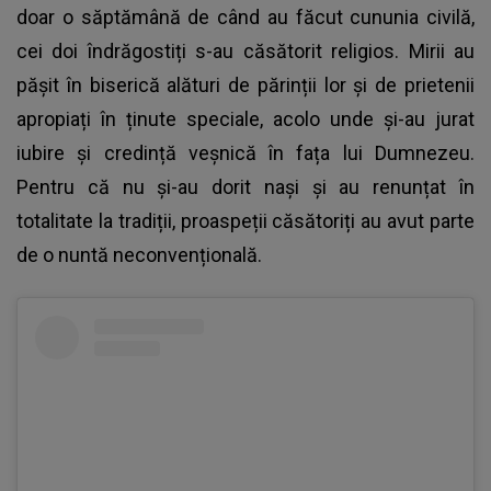
doar o săptămână de când au făcut cununia civilă,
cei doi îndrăgostiți s-au căsătorit religios. Mirii au
pășit în biserică alături de părinții lor și de prietenii
apropiați în ținute speciale, acolo unde și-au jurat
iubire și credință veșnică în fața lui Dumnezeu.
Pentru că nu și-au dorit nași și au renunțat în
totalitate la tradiții, proaspeții căsătoriți au avut parte
de o nuntă neconvențională.