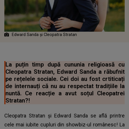
Edward Sanda și Cleopatra Stratan
La puțin timp după cununia religioasă cu
Cleopatra Stratan, Edward Sanda a răbufnit
pe rețelele sociale. Cei doi au fost crtiticați
de internauți că nu au respectat tradițiile la
nuntă. Ce reacție a avut soțul Cleopatrei
Stratan?!
Cleopatra Stratan și Edward Sanda se află printre
cele mai iubite cupluri din showbiz-ul românesc! La