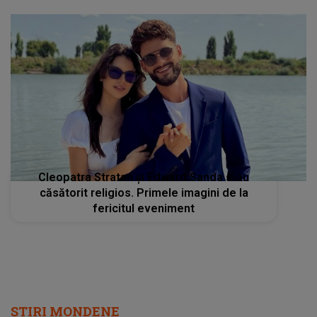
Cleopatra Stratan și Edward Sanda s-au
căsătorit religios. Primele imagini de la
fericitul eveniment
STIRI MONDENE