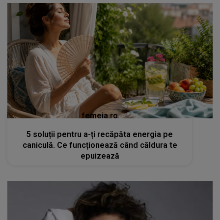
femeia.ro
5 soluții pentru a-ți recăpăta energia pe
caniculă. Ce funcționează când căldura te
epuizează