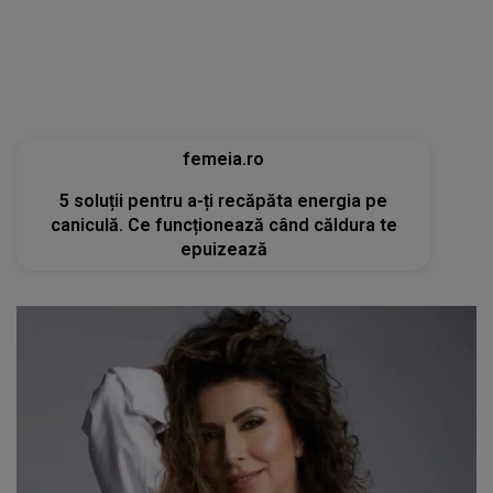
femeia.ro
5 soluții pentru a-ți recăpăta energia pe
caniculă. Ce funcționează când căldura te
epuizează