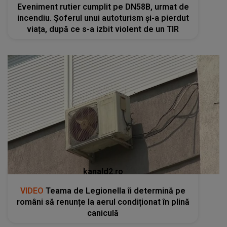
Eveniment rutier cumplit pe DN58B, urmat de
incendiu. Șoferul unui autoturism și-a pierdut
viața, după ce s-a izbit violent de un TIR
kanald2.ro
VIDEO
Teama de Legionella îi determină pe
români să renunțe la aerul condiționat în plină
caniculă