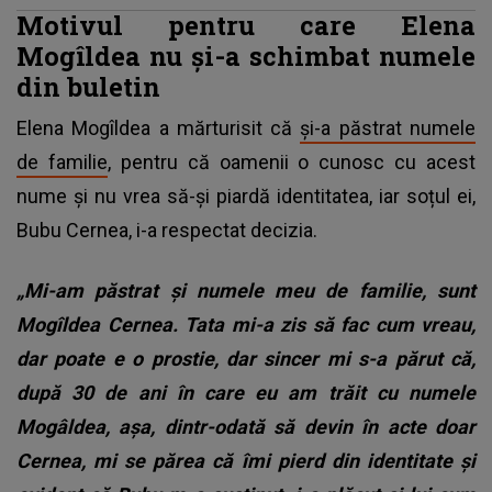
Motivul pentru care Elena
Mogîldea nu și-a schimbat numele
din buletin
Elena Mogîldea a mărturisit că
și-a păstrat numele
de familie
, pentru că oamenii o cunosc cu acest
nume și nu vrea să-și piardă identitatea, iar soțul ei,
Bubu Cernea, i-a respectat decizia.
„Mi-am păstrat și numele meu de familie, sunt
Mogîldea Cernea. Tata mi-a zis să fac cum vreau,
dar poate e o prostie, dar sincer mi s-a părut că,
după 30 de ani în care eu am trăit cu numele
Mogâldea, așa, dintr-odată să devin în acte doar
Cernea, mi se părea că îmi pierd din identitate și