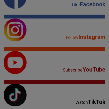
Facebook
Like
Instagram
Follow
YouTube
Subscribe
TikTok
Watch