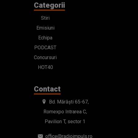
Categorii
Stiri
Emisiuni
Echipa
PODCAST
Concursuri
HOT40
Contact
Bd. Mărăști 65-67,
Romexpo Intrarea C,
Pavilion T, sector 1
office@radioimpuls.ro