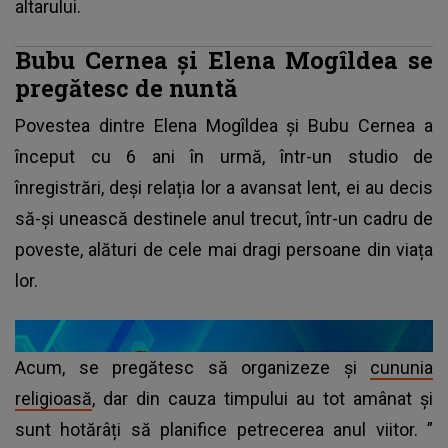
altarului.
Bubu Cernea și Elena Mogîldea se
pregătesc de nuntă
Povestea dintre Elena Mogîldea și Bubu Cernea a
început cu 6 ani în urmă, într-un studio de
înregistrări, deși relația lor a avansat lent, ei au decis
să-și unească destinele anul trecut, într-un cadru de
poveste, alături de cele mai dragi persoane din viața
lor.
Acum, se pregătesc să organizeze și
cununia
religioasă
, dar din cauza timpului au tot amânat și
sunt hotărâți să planifice petrecerea anul viitor. ”