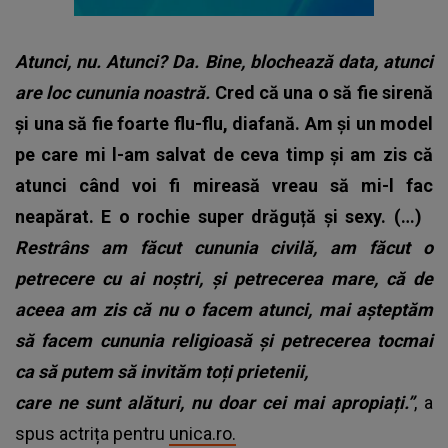
Atunci, nu. Atunci? Da. Bine, blochează data, atunci
are loc cununia noastră.
Cred că una o să fie sirenă
și una să fie foarte flu-flu, diafană. Am și un model
pe care mi l-am salvat de ceva timp și am zis că
atunci când voi fi mireasă vreau să mi-l fac
neapărat. E o rochie super drăguță și sexy. (…)
Restrâns am făcut cununia civilă, am făcut o
petrecere cu ai noștri, și petrecerea mare, că de
aceea am zis că nu o facem atunci, mai așteptăm
să facem cununia religioasă și petrecerea tocmai
ca să putem să invităm toți prietenii,
care ne sunt alături, nu doar cei mai apropiați.”
, a
spus actrița pentru
unica.ro.