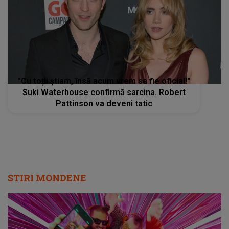
"Cu toții știam, însă acum vrem sa fie oficial!"
Suki Waterhouse confirmă sarcina. Robert
Pattinson va deveni tatic
STIRI MONDENE