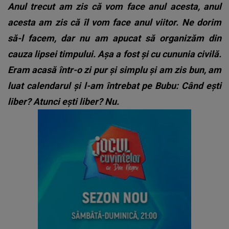
Anul trecut am zis că vom face anul acesta, anul
acesta am zis că îl vom face anul viitor. Ne dorim
să-l facem, dar nu am apucat să organizăm din
cauza lipsei timpului. Așa a fost și cu cununia civilă.
Eram acasă într-o zi pur și simplu și am zis bun, am
luat calendarul și l-am întrebat pe Bubu: Când ești
liber? Atunci ești liber? Nu.