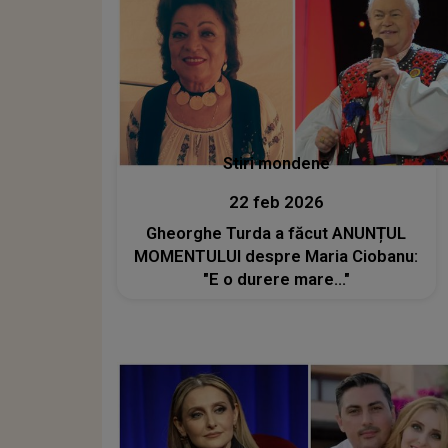
concurs de talente
Stiri mondene
22 feb 2026
Gheorghe Turda a făcut ANUNȚUL
MOMENTULUI despre Maria Ciobanu:
"E o durere mare..."