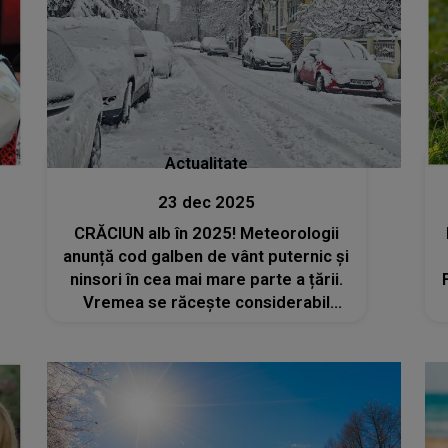
Actualitate
23 dec 2025
CRĂCIUN alb în 2025! Meteorologii
anunță cod galben de vânt puternic și
ninsori în cea mai mare parte a țării.
Vremea se răcește considerabil
înaintea sărbătorilor