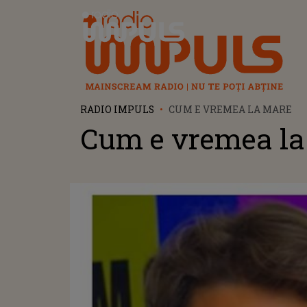
Radio Impuls
RADIO IMPULS
CUM E VREMEA LA MARE
Cum e vremea la