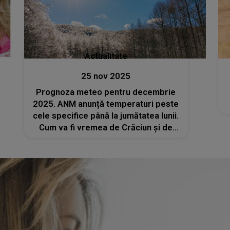
Actualitate
25 nov 2025
Prognoza meteo pentru decembrie
2025. ANM anunță temperaturi peste
cele specifice până la jumătatea lunii.
Cum va fi vremea de Crăciun și de
Revelion?