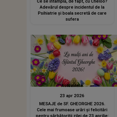
Ce se întâmplă, de fapt, cu Cheloo?
Adevărul despre incidentul de la
Psihiatrie și boala secretă de care
sufera
Actualitate
23 apr 2026
MESAJE de SF. GHEORGHE 2026.
Cele mai frumoase urări și felicitări
pentru sărbătoriții zilei de 23 aprilie: