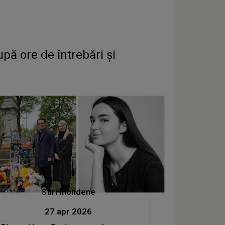
ă ore de întrebări și
Stiri mondene
27 apr 2026