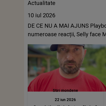
Actualitate
10 iul 2026
DE CE NU A MAI AJUNS Playboi C
numeroase reacții, Selly face 
Stiri mondene
22 iun 2026