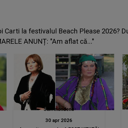
arti la festivalul Beach Please 2026? Dup
MARELE ANUNȚ: "Am aflat că..."
Stiri mondene
30 apr 2026