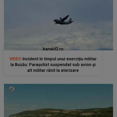
kanald2.ro
VIDEO
Incident în timpul unui exercițiu militar
la Buzău: Parașutist suspendat sub avion și
alt militar rănit la aterizare