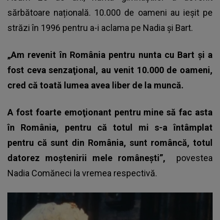
sărbătoare națională. 10.000 de oameni au ieșit pe
străzi în 1996 pentru a-i aclama pe Nadia și Bart.
„Am revenit în România pentru nunta cu Bart şi a
fost ceva senzaţional, au venit 10.000 de oameni,
cred că toată lumea avea liber de la muncă.
A fost foarte emoţionant pentru mine să fac asta
în România, pentru că totul mi s-a întâmplat
pentru că sunt din România, sunt româncă, totul
datorez moştenirii mele româneşti”,
povestea
Nadia Comăneci la vremea respectivă.