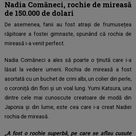
Nadia Comăneci, rochie de mireasă
de 150.000 de dolari
De asemenea, fanii au fost atrași de frumusețea
răpitoare a fostei gimnaste, spunând că rochia de
mireasă i-a venit perfect.
Nadia Comăneci
a ales să poarte o ținută care i-a
lăsat la vedere umerii. Rochia de mireasă a fost
asortată cu un buchet de crini albi, un colier din perle,
o coroniță din flori și un voal lung. Yumi Katsura, una
dintre cele mai cunoscute creatoare de modă din
Japonia şi din lume, este cea care i-a creat Nadiei
rochia de mireasă.
„A fost o rochie superbă, pe care se aflau cusute