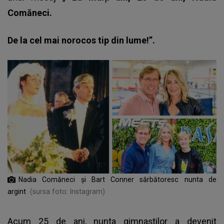
Comăneci.
De la cel mai norocos tip din lume!”.
Nadia Comăneci și Bart Conner sărbătoresc nunta de
argint
(sursa foto: Instagram)
Acum 25 de ani, nunta gimnaștilor a devenit