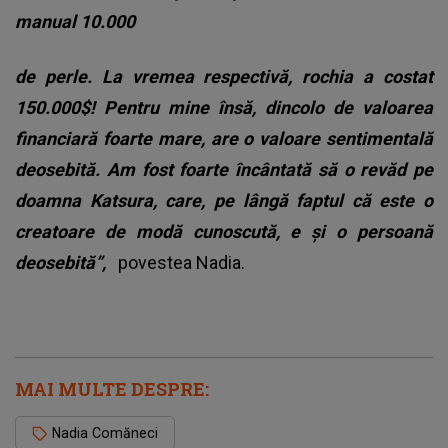
manual 10.000
de perle. La vremea respectivă, rochia a costat
150.000$! Pentru mine însă, dincolo de valoarea
financiară foarte mare, are o valoare sentimentală
deosebită. Am fost foarte încântată să o revăd pe
doamna Katsura, care, pe lângă faptul că este o
creatoare de modă cunoscută, e şi o persoană
deosebită”,
povestea Nadia.
MAI MULTE DESPRE:
Nadia Comăneci