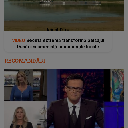
kanald2.ro
VIDEO
Seceta extremă transformă peisajul
Dunării și amenință comunitățile locale
RECOMANDĂRI