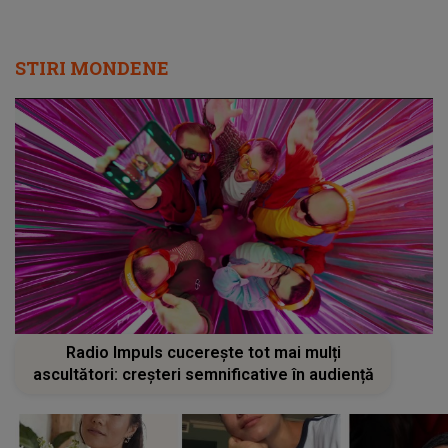
STIRI MONDENE
Radio Impuls cucerește tot mai mulți
ascultători: creșteri semnificative în audiență