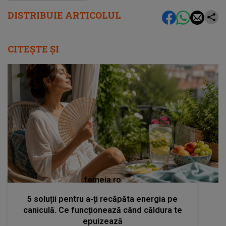
DISTRIBUIE ARTICOLUL
CITEȘTE ȘI
femeia.ro
5 soluții pentru a-ți recăpăta energia pe
caniculă. Ce funcționează când căldura te
epuizează