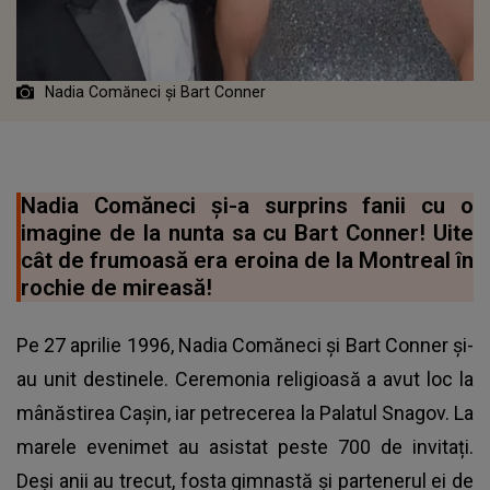
Nadia Comăneci și Bart Conner
Nadia Comăneci și-a surprins fanii cu o
imagine de la nunta sa cu Bart Conner! Uite
cât de frumoasă era eroina de la Montreal în
rochie de mireasă!
Pe 27 aprilie 1996, Nadia Comăneci și Bart Conner și-
au unit destinele. Ceremonia religioasă a avut loc la
mânăstirea Cașin, iar petrecerea la Palatul Snagov. La
marele evenimet au asistat peste 700 de invitați.
Deși anii au trecut, fosta gimnastă și partenerul ei de