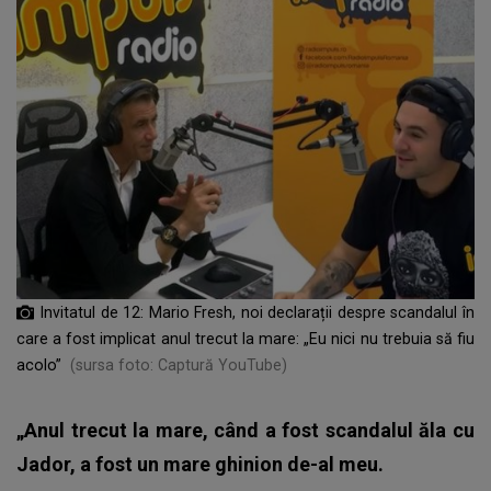
Invitatul de 12: Mario Fresh, noi declarații despre scandalul în
care a fost implicat anul trecut la mare: „Eu nici nu trebuia să fiu
acolo”
(sursa foto: Captură YouTube)
„Anul trecut la mare, când a fost scandalul ăla cu
Jador, a fost un mare ghinion de-al meu.