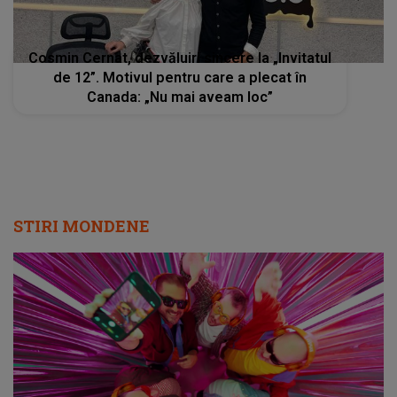
Cosmin Cernat, dezvăluiri sincere la „Invitatul
de 12”. Motivul pentru care a plecat în
Canada: „Nu mai aveam loc”
STIRI MONDENE