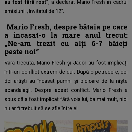
au fost fără rost”
, a declarat Mario Fresh în cadrul
emisiunii „Invitatul de 12”.
Mario Fresh, despre bătaia pe care
a încasat-o la mare anul trecut:
„Ne-am trezit cu alți 6-7 băieți
peste noi”
Vara trecută,
Mario Fresh și Jador
au fost implicați
într-un conflict extrem de dur. După o petrecere, cei
doi artiști au încasat pumni și picioare de la niște
scandalagii. Despre acest conflict, Mario Fresh a
spus că a fost implicat fără voia lui, ba mai mult, nici
nu ar fi trebuit să se afle între ei.