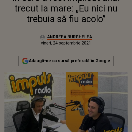
trecut la mare: „Eu nici nu
trebuia să fiu acolo”
Autor:
ANDREEA BURGHELEA
Publicat:
vineri, 24 septembrie 2021
Adaugă-ne ca sursă preferată în Google