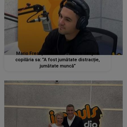
Mario Fresh, dezvăluiri sincere despre
copilăria sa: ”A fost jumătate distracție,
jumătate muncă”