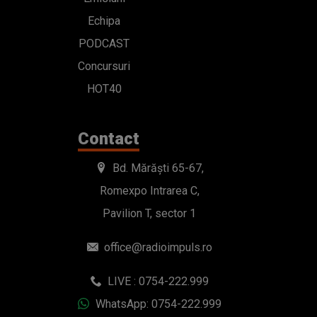
Echipa
PODCAST
Concursuri
HOT40
Contact
Bd. Mărăști 65-67,
Romexpo Intrarea C,
Pavilion T, sector 1
office@radioimpuls.ro
LIVE : 0754-222.999
WhatsApp: 0754-222.999