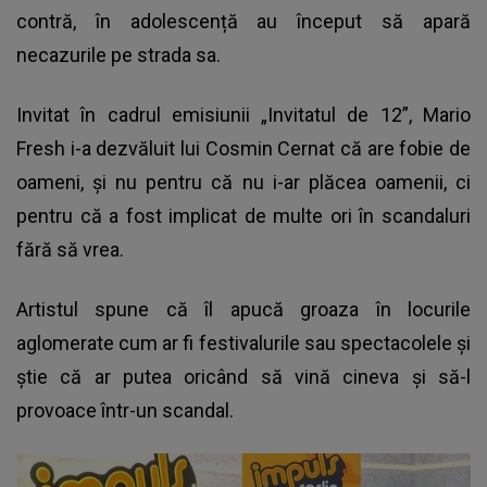
contră, în adolescență au început să apară
necazurile pe strada sa.
Invitat în cadrul emisiunii „Invitatul de 12”,
Mario
Fresh
i-a dezvăluit lui Cosmin Cernat că are fobie de
oameni, și nu pentru că nu i-ar plăcea oamenii, ci
pentru că a fost implicat de multe ori în scandaluri
fără să vrea.
Artistul spune că îl apucă groaza în locurile
aglomerate cum ar fi festivalurile sau spectacolele și
știe că ar putea oricând să vină cineva și să-l
provoace într-un scandal.