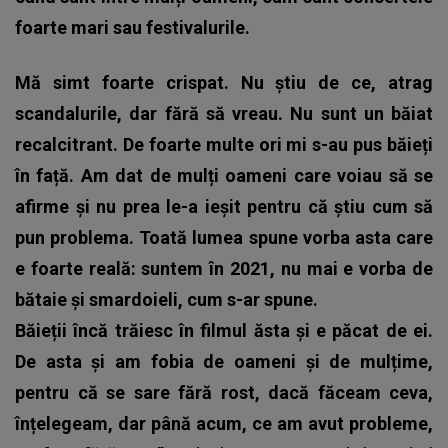
foarte mari sau festivalurile.
Mă simt foarte crispat. Nu știu de ce, atrag
scandalurile, dar fără să vreau. Nu sunt un băiat
recalcitrant. De foarte multe ori mi s-au pus băieți
în față. Am dat de mulți oameni care voiau să se
afirme și nu prea le-a ieșit pentru că știu cum să
pun problema. Toată lumea spune vorba asta care
e foarte reală: suntem în 2021, nu mai e vorba de
bătaie și smardoieli, cum s-ar spune.
Băieții încă trăiesc în filmul ăsta și e păcat de ei.
De asta și am fobia de oameni și de mulțime,
pentru că se sare fără rost, dacă făceam ceva,
înțelegeam, dar până acum, ce am avut probleme,