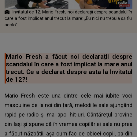
Invitatul de 12: Mario Fresh, noi declarații despre scandalul în
care a fost implicat anul trecut la mare: „Eu nici nu trebuia să fiu
acolo”
Mario Fresh a făcut noi declarații despre
scandalul în care a fost implicat la mare anul
trecut. Ce a declarat despre asta la Invitatul
de 12?!
Mario Fresh este una dintre cele mai iubite voci
masculine de la noi din țară, melodiile sale ajungând
rapid pe radio și mai apoi hit-uri. Cântărețul provine
din Iași și spune că în vremea copilăriei sale nu prea
a făcut năzbâtii, așa cum fac de obicei copii, ba din