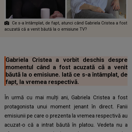
Ce s-a întâmplat, de fapt, atunci când Gabriela Cristea a fost
acuzată că a venit băută la o emisiune TV?
Gabriela Cristea a vorbit deschis despre
momentul când a fost acuzată că a venit
băută la o emisiune. Iată ce s-a întâmplat, de
fapt, la vremea respectivă.
În urmă cu mai mulți ani, Gabriela Cristea a fost
protagonista unui moment jenant în direct. Fanii
emisiunii pe care o prezenta la vremea respectivă au
acuzat-o că a intrat băută în platou. Vedeta nu a