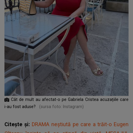
Cât de mult au afectat-o pe Gabriela Cristea acuzațiile care
i-au fost aduse?
(sursa foto: Instagram)
Citește și:
DRAMA neștiută pe care a trăit-o Eugen