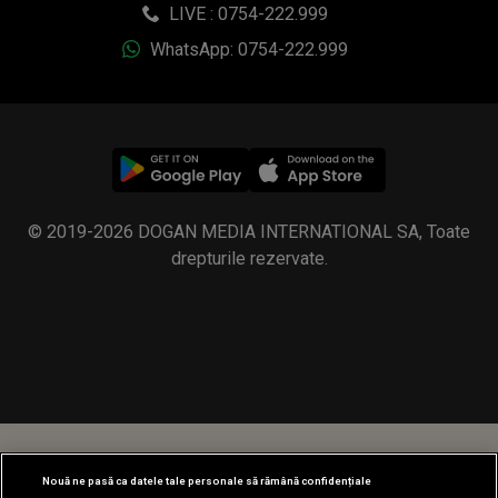
LIVE : 0754-222.999
WhatsApp: 0754-222.999
© 2019-2026 DOGAN MEDIA INTERNATIONAL SA, Toate
drepturile rezervate.
Nouă ne pasă ca datele tale personale să rămână confidențiale