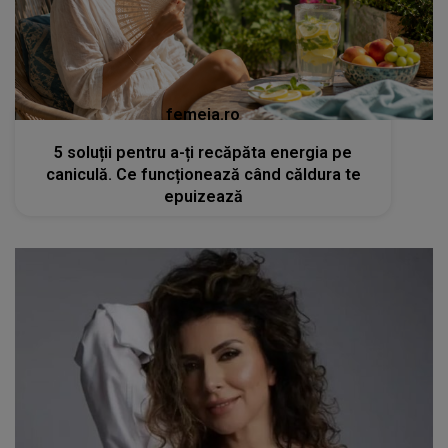
femeia.ro
5 soluții pentru a-ți recăpăta energia pe
caniculă. Ce funcționează când căldura te
epuizează