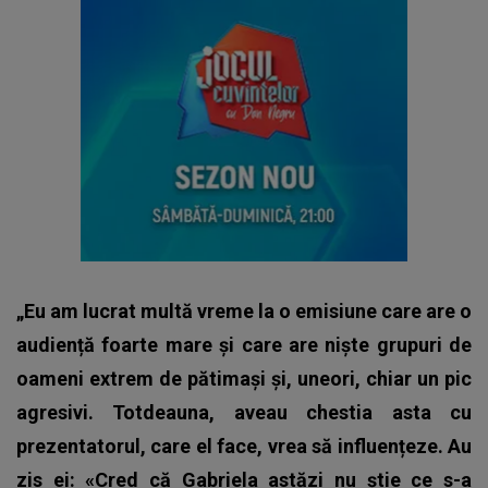
„Eu am lucrat multă vreme la o emisiune care are o
audiență foarte mare și care are niște grupuri de
oameni extrem de pătimași și, uneori, chiar un pic
agresivi. Totdeauna, aveau chestia asta cu
prezentatorul, care el face, vrea să influențeze. Au
zis ei: «Cred că Gabriela astăzi nu știe ce s-a