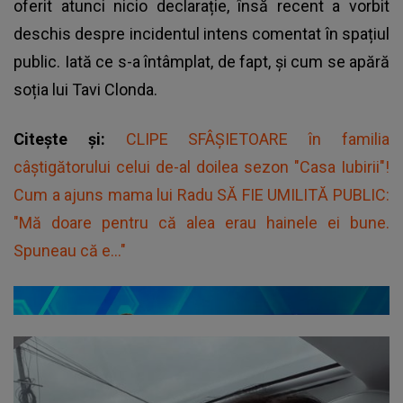
oferit atunci nicio declarație, însă recent a vorbit
deschis despre incidentul intens comentat în spațiul
public. Iată ce s-a întâmplat, de fapt, și cum se apără
soția lui Tavi Clonda.
Citește și:
CLIPE SFÂȘIETOARE în familia
câștigătorului celui de-al doilea sezon "Casa Iubirii"!
Cum a ajuns mama lui Radu SĂ FIE UMILITĂ PUBLIC:
"Mă doare pentru că alea erau hainele ei bune.
Spuneau că e..."