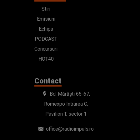
Stiri
Emisiuni
Echipa
PODCAST
Concursuri
HOT40
Contact
Bd. Mărăști 65-67,
Romexpo Intrarea C,
Pavilion T, sector 1
office@radioimpuls.ro