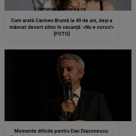
tvmania.libertatea.ro
Cum arată Carmen Brumă la 49 de ani, deși a
mâncat desert zilnic în vacanță: «Nu e noroc!»
[FOTO]
kanald2.ro
Momente dificile pentru Dan Diaconescu.