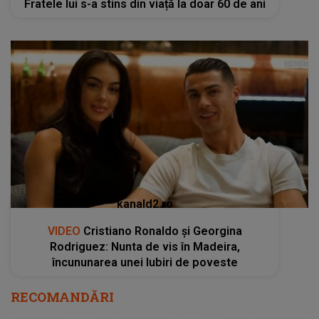
Fratele lui s-a stins din viață la doar 60 de ani
kanald2.ro
VIDEO
Cristiano Ronaldo și Georgina
Rodriguez: Nunta de vis în Madeira,
încununarea unei Iubiri de poveste
RECOMANDĂRI