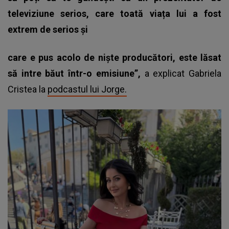
televiziune serios, care toată viața lui a fost
extrem de serios și
care e pus acolo de niște producători, este lăsat
să intre băut într-o emisiune”,
a explicat Gabriela
Cristea la
podcastul lui Jorge.