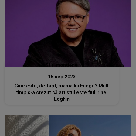
Stiri mondene
15 sep 2023
Cine este, de fapt, mama lui Fuego? Mult
timp s-a crezut că artistul este fiul Irinei
Loghin