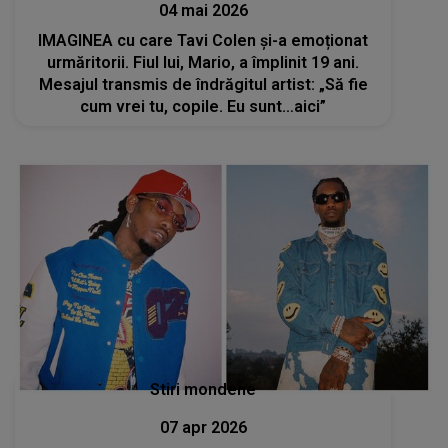
04 mai 2026
IMAGINEA cu care Tavi Colen și-a emoționat
urmăritorii. Fiul lui, Mario, a împlinit 19 ani.
Mesajul transmis de îndrăgitul artist: „Să fie
cum vrei tu, copile. Eu sunt…aici”
Stiri mondene
07 apr 2026