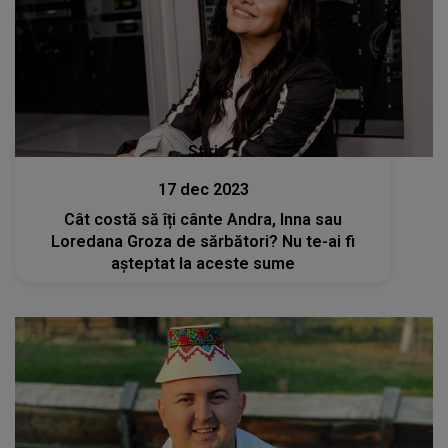
Stiri
17 dec 2023
Cât costă să îți cânte Andra, Inna sau
Loredana Groza de sărbători? Nu te-ai fi
așteptat la aceste sume