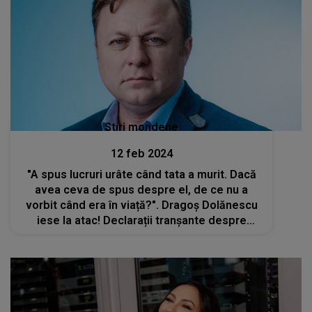
Stiri mondene
12 feb 2024
"A spus lucruri urâte când tata a murit. Dacă
avea ceva de spus despre el, de ce nu a
vorbit când era în viață?". Dragoș Dolănescu
iese la atac! Declarații tranșante despre
Maria Ciobanu