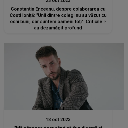
23 oct 2023
Constantin Enceanu, despre colaborarea cu
Costi Ioniță: "Unii dintre colegi nu au văzut cu
ochi buni, dar suntem oameni toți". Criticile l-
au dezamăgit profund
Inedit
18 oct 2023