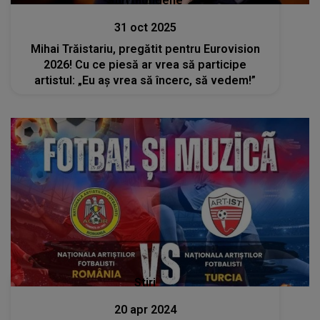
Stiri mondene
31 oct 2025
Mihai Trăistariu, pregătit pentru Eurovision
2026! Cu ce piesă ar vrea să participe
artistul: „Eu aș vrea să încerc, să vedem!”
Stiri
20 apr 2024