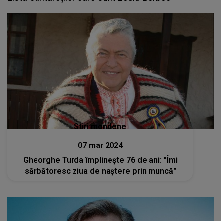
Stiri mondene
07 mar 2024
Gheorghe Turda împlinește 76 de ani: "Îmi
sărbătoresc ziua de naștere prin muncă"