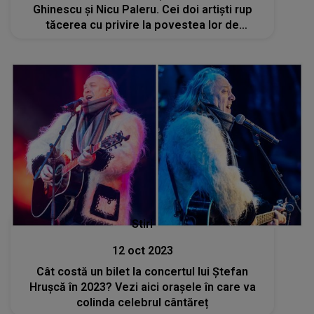
Ghinescu și Nicu Paleru. Cei doi artiști rup
tăcerea cu privire la povestea lor de
dragoste
Stiri
12 oct 2023
Cât costă un bilet la concertul lui Ștefan
Hrușcă în 2023? Vezi aici orașele în care va
colinda celebrul cântăreț