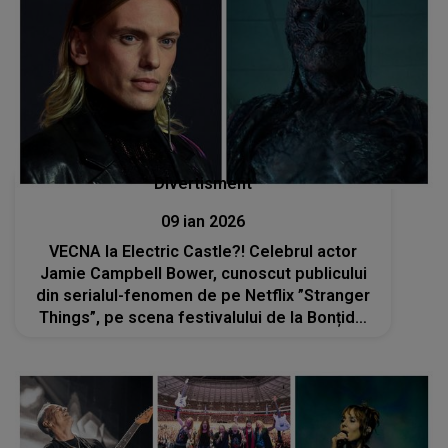
Divertisment
09 ian 2026
VECNA la Electric Castle?! Celebrul actor
Jamie Campbell Bower, cunoscut publicului
din serialul-fenomen de pe Netflix ”Stranger
Things”, pe scena festivalului de la Bonțida:
„Sunt atras de partea întunecată a vieții”