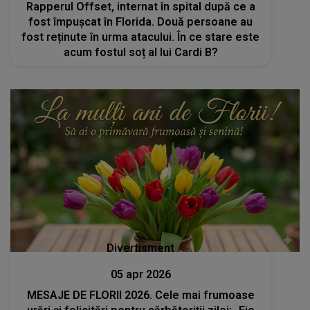
Rapperul Offset, internat în spital după ce a
fost împușcat în Florida. Două persoane au
fost reținute în urma atacului. În ce stare este
acum fostul soț al lui Cardi B?
Divertisment
05 apr 2026
MESAJE DE FLORII 2026. Cele mai frumoase