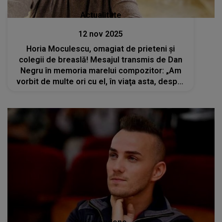
Actualitate
12 nov 2025
Horia Moculescu, omagiat de prieteni și
colegii de breaslă! Mesajul transmis de Dan
Negru în memoria marelui compozitor: „Am
vorbit de multe ori cu el, în viaţa asta, despre
moarte”