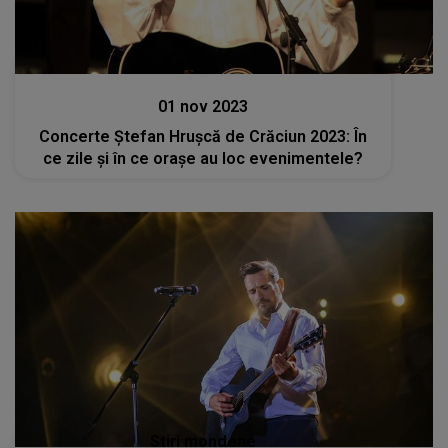
Stiri
01 nov 2023
Concerte Ștefan Hrușcă de Crăciun 2023: În
ce zile și în ce orașe au loc evenimentele?
Stiri mondene