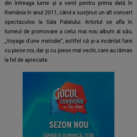
din întreaga lume și a venit pentru prima dată în
România în anul 2011, când a susținut un alt concert
spectaculos la Sala Palatului. Artistul se afla în
turneul de promovare a celui mai nou album al său,
„Voyage d'une melodie", asttfel că și-a incântat fanii
cu piese noi, dar și cu piese mai vechi, care au rămas
la fel de apreciate.