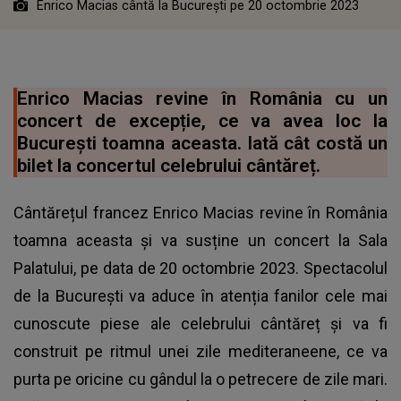
Enrico Macias cântă la București pe 20 octombrie 2023
Enrico Macias revine în România cu un
concert de excepție, ce va avea loc la
București toamna aceasta. Iată cât costă un
bilet la concertul celebrului cântăreț.
Cântărețul francez Enrico Macias revine în România
toamna aceasta și va susține un concert la Sala
Palatului, pe data de 20 octombrie 2023. Spectacolul
de la București va aduce în atenția fanilor cele mai
cunoscute piese ale celebrului cântăreț și va fi
construit pe ritmul unei zile mediteraneene, ce va
purta pe oricine cu gândul la o petrecere de zile mari.