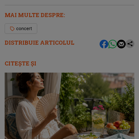
MAI MULTE DESPRE:
concert
DISTRIBUIE ARTICOLUL
CITEȘTE ȘI