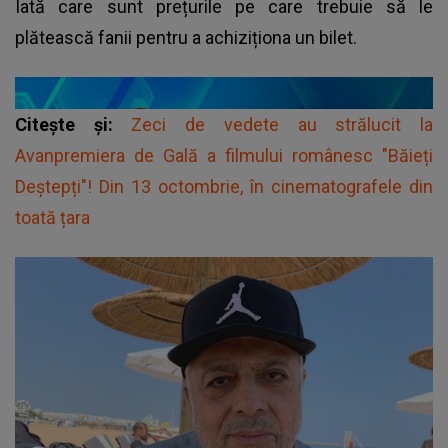
Iată care sunt prețurile pe care trebuie să le
plătească fanii pentru a achiziționa un bilet.
Citește și:
Zeci de vedete au strălucit la
Avanpremiera de Gală a filmului românesc "Băieți
Deștepți"! Din 13 octombrie, în cinematografele din
toată țara