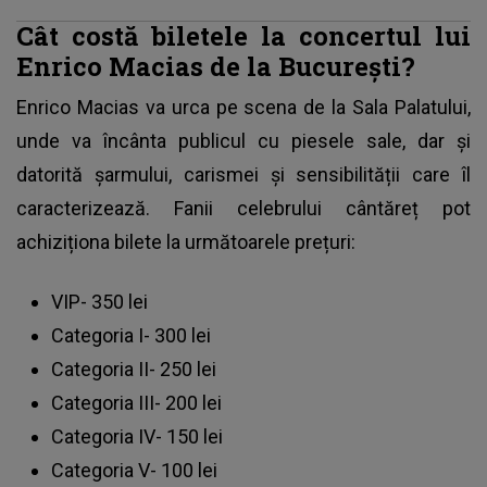
Cât costă biletele la concertul lui
Enrico Macias de la București?
Enrico Macias va urca pe scena de la Sala Palatului,
unde va încânta publicul cu piesele sale, dar și
datorită șarmului, carismei și sensibilității care îl
caracterizează. Fanii celebrului cântăreț pot
achiziționa bilete la următoarele prețuri:
VIP- 350 lei
Categoria I- 300 lei
Categoria II- 250 lei
Categoria III- 200 lei
Categoria IV- 150 lei
Categoria V- 100 lei