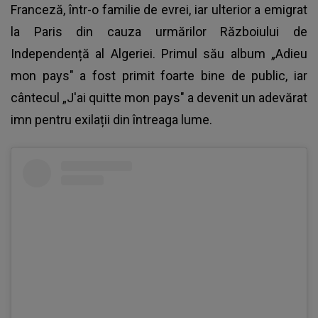
Franceză, într-o familie de evrei, iar ulterior a emigrat
la Paris din cauza urmărilor Războiului de
Independență al Algeriei. Primul său album „Adieu
mon pays" a fost primit foarte bine de public, iar
cântecul „J'ai quitte mon pays" a devenit un adevărat
imn pentru exilații din întreaga lume.