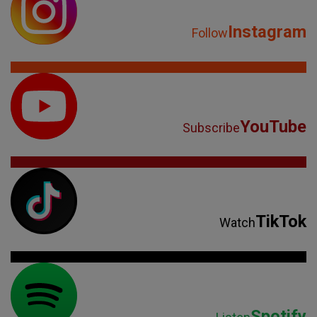
Instagram
Follow
YouTube
Subscribe
TikTok
Watch
Spotify