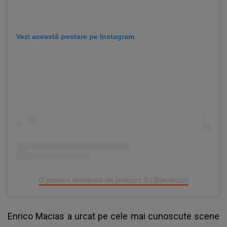
Vezi această postare pe Instagram
O postare distribuită de jewbuzz ® (@jewbuzz)
Enrico Macias a urcat pe cele mai cunoscute scene