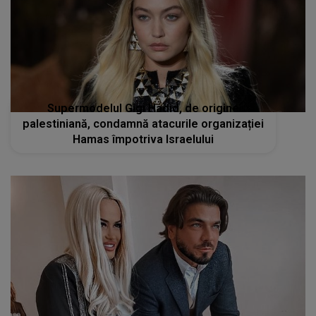
Supermodelul Gigi Hadid, de origine
palestiniană, condamnă atacurile organizației
Hamas împotriva Israelului