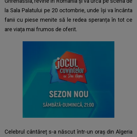
Ghrenassia, revine în România și va urca pe scena de
la Sala Palatului pe 20 octombrie, unde își va încânta
fanii cu piese menite să le redea speranța în tot ce
are viața mai frumos de oferit.
Celebrul cântăreț s-a născut într-un oraș din Algeria