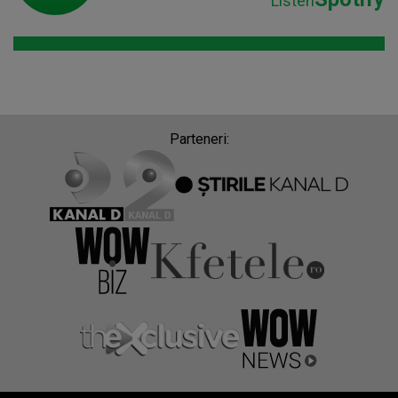
Listen
Parteneri: