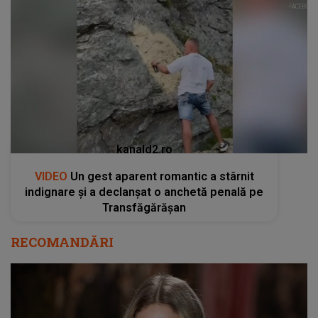
kanald2.ro
VIDEO
Un gest aparent romantic a stârnit
indignare și a declanșat o anchetă penală pe
Transfăgărășan
RECOMANDĂRI