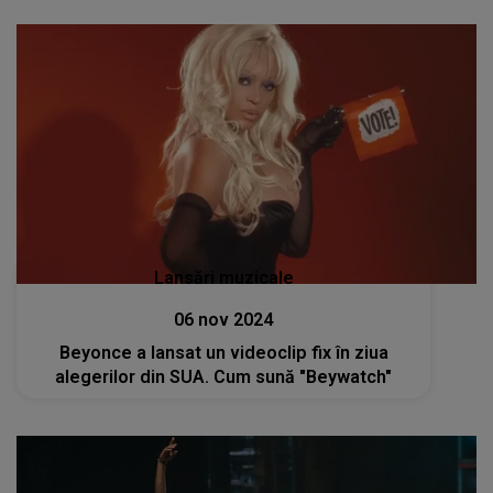
Lansări muzicale
06 nov 2024
Beyonce a lansat un videoclip fix în ziua
alegerilor din SUA. Cum sună "Beywatch"