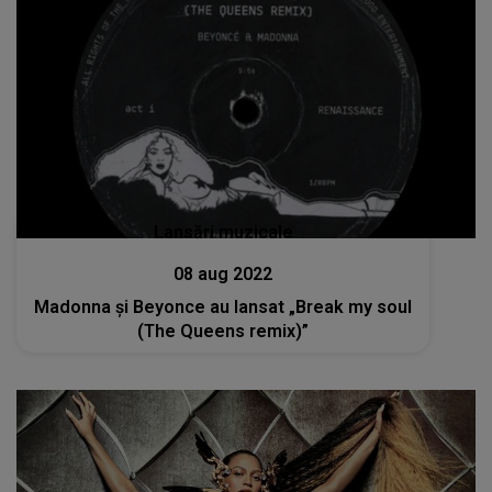
Lansări muzicale
08 aug 2022
Madonna și Beyonce au lansat „Break my soul
(The Queens remix)”