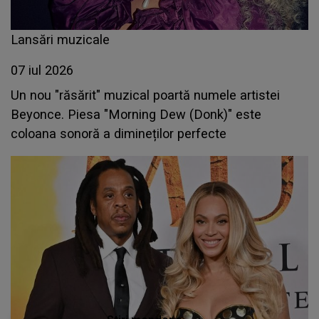
Lansări muzicale
07 iul 2026
Un nou "răsărit" muzical poartă numele artistei
Beyonce. Piesa "Morning Dew (Donk)" este
coloana sonoră a dimineților perfecte