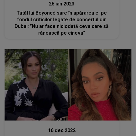
26 ian 2023
Tatăl lui Beyoncé sare în apărarea ei pe
fondul criticilor legate de concertul din
Dubai: ”Nu ar face niciodată ceva care să
rănească pe cineva”
Stiri
16 dec 2022