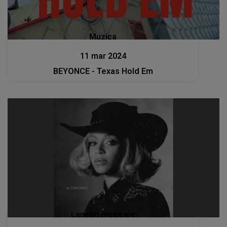
Muzica
11 mar 2024
BEYONCE - Texas Hold Em
Lansări muzicale