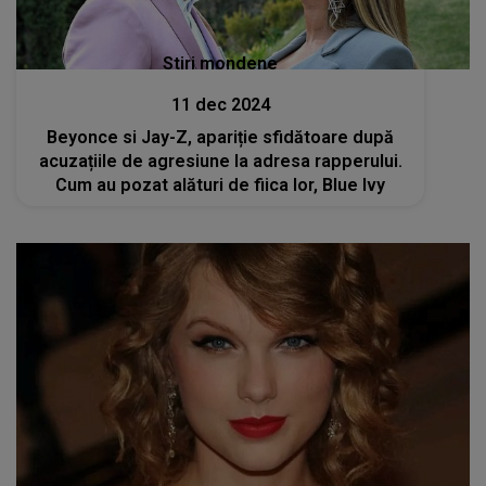
Stiri mondene
11 dec 2024
Beyonce si Jay-Z, apariție sfidătoare după
acuzațiile de agresiune la adresa rapperului.
Cum au pozat alături de fiica lor, Blue Ivy