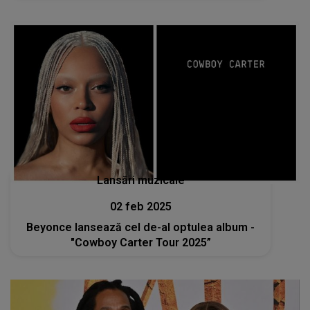
Lansări muzicale
02 feb 2025
Beyonce lansează cel de-al optulea album -
"Cowboy Carter Tour 2025”