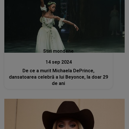
Stiri mondene
14 sep 2024
De ce a murit Michaela DePrince,
dansatoarea celebră a lui Beyonce, la doar 29
de ani