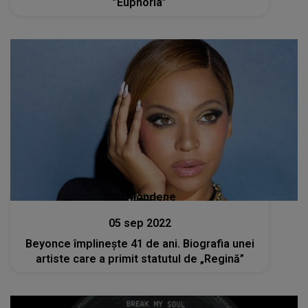
”Euphoria”
Stiri mondene
05 sep 2022
Beyonce împlineşte 41 de ani. Biografia unei
artiste care a primit statutul de „Regină”