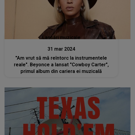
Lansări muzicale
31 mar 2024
"Am vrut să mă reîntorc la instrumentele
reale". Beyonce a lansat "Cowboy Carter",
primul album din cariera ei muzicală