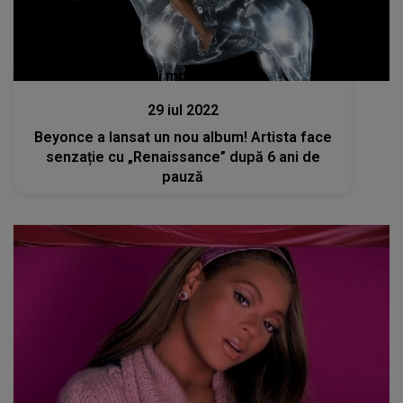
Stiri mondene
29 iul 2022
Beyonce a lansat un nou album! Artista face
senzație cu „Renaissance” după 6 ani de
pauză