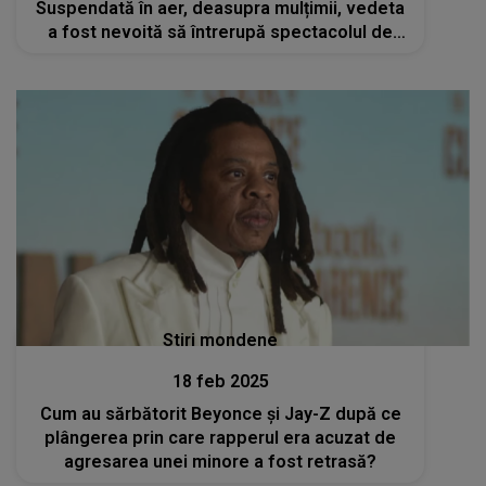
Suspendată în aer, deasupra mulțimii, vedeta
a fost nevoită să întrerupă spectacolul de
urgență
Stiri mondene
18 feb 2025
Cum au sărbătorit Beyonce și Jay-Z după ce
plângerea prin care rapperul era acuzat de
agresarea unei minore a fost retrasă?