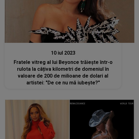
Stiri mondene
10 iul 2023
Fratele vitreg al lui Beyonce trăiește într-o
rulota la câțiva kilometri de domeniul în
valoare de 200 de milioane de dolari al
artistei: "De ce nu mă iubește?"