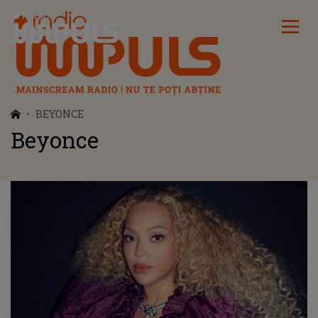
Radio Impuls
BEYONCE
Beyonce