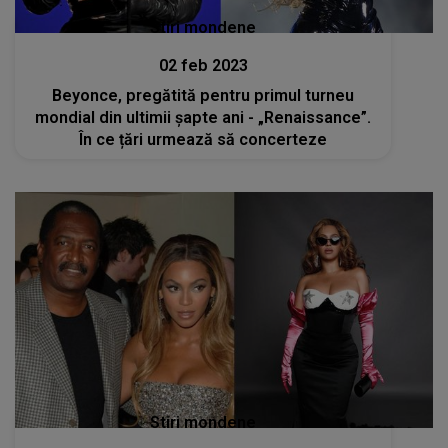
Stiri mondene
02 feb 2023
Beyonce, pregătită pentru primul turneu
mondial din ultimii șapte ani - „Renaissance”.
În ce țări urmează să concerteze
Stiri mondene