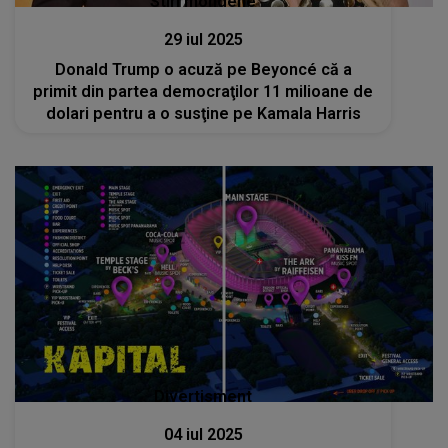
Stiri mondene
29 iul 2025
Donald Trump o acuză pe Beyoncé că a
primit din partea democraţilor 11 milioane de
dolari pentru a o susţine pe Kamala Harris
Divertisment
04 iul 2025