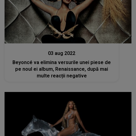
Stiri mondene
03 aug 2022
Beyoncé va elimina versurile unei piese de
pe noul ei album, Renaissance, după mai
multe reacții negative