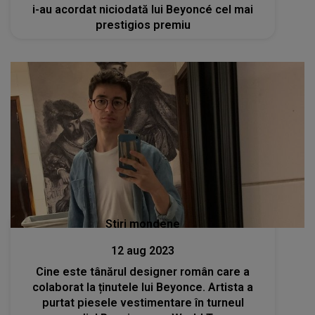
i-au acordat niciodată lui Beyoncé cel mai
prestigios premiu
Stiri mondene
12 aug 2023
Cine este tânărul designer român care a
colaborat la ținutele lui Beyonce. Artista a
purtat piesele vestimentare în turneul