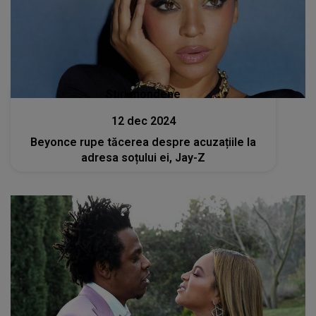
Stiri mondene
12 dec 2024
Beyonce rupe tăcerea despre acuzațiile la
adresa soțului ei, Jay-Z