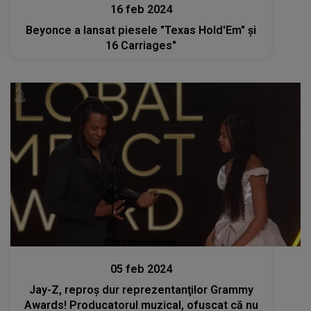
16 feb 2024
Beyonce a lansat piesele "Texas Hold'Em" și
16 Carriages"
Stiri mondene
05 feb 2024
Jay-Z, reproş dur reprezentanţilor Grammy
Awards! Producatorul muzical, ofuscat că nu