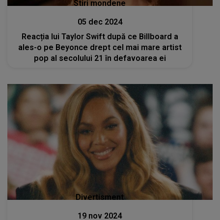
Stiri mondene
05 dec 2024
Reacția lui Taylor Swift după ce Billboard a
ales-o pe Beyonce drept cel mai mare artist
pop al secolului 21 în defavoarea ei
Divertisment
19 nov 2024