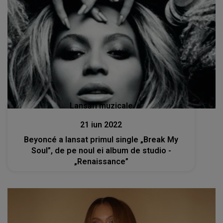
Lansări muzicale
21 iun 2022
Beyoncé a lansat primul single „Break My
Soul”, de pe noul ei album de studio -
„Renaissance”