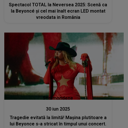
Spectacol TOTAL la Neversea 2025: Scenă ca
la Beyoncé și cel mai înalt ecran LED montat
vreodata in România
Stiri mondene
30 iun 2025
Tragedie evitată la limită! Mașina plutitoare a
lui Beyonce s-a stricat în timpul unui concert.