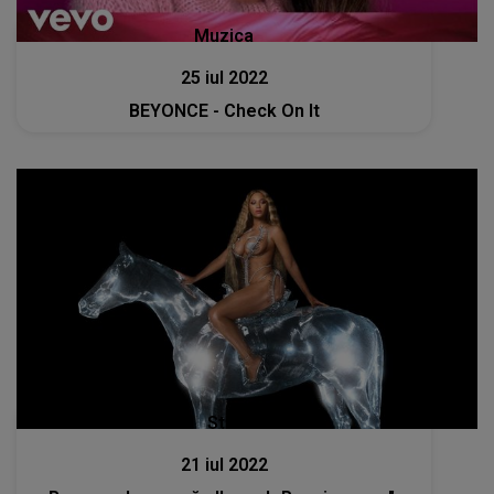
Muzica
25 iul 2022
BEYONCE - Check On It
Stiri
21 iul 2022