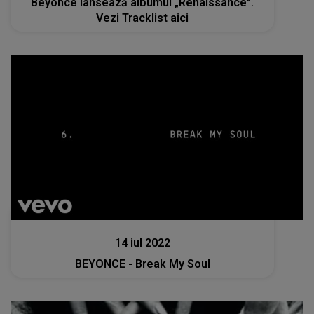
Beyonce lansează albumul „Renaissance".
Vezi Tracklist aici
Muzica
14 iul 2022
BEYONCE - Break My Soul