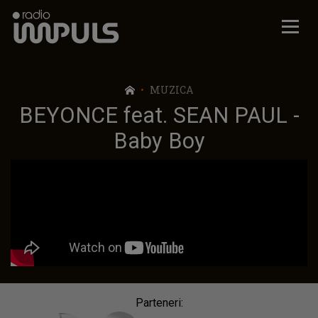
Radio Impuls
MUZICA
BEYONCE feat. SEAN PAUL -
Baby Boy
Parteneri: