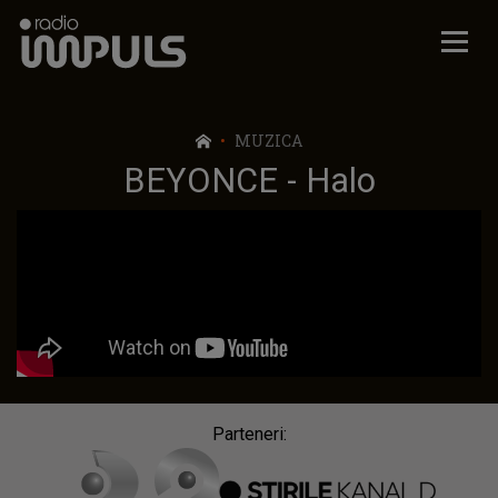
Radio Impuls
MUZICA
BEYONCE - Halo
Parteneri: