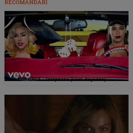
RECOMANDĂRI
LADY GAGA - Telephone (Feat. Beyonce)