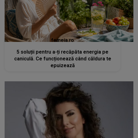
femeia.ro
5 soluții pentru a-ți recăpăta energia pe
caniculă. Ce funcționează când căldura te
epuizează