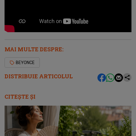
MAI MULTE DESPRE:
BEYONCE
DISTRIBUIE ARTICOLUL
CITEȘTE ȘI