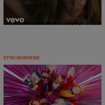
BEYONCE feat. SEAN PAUL - Baby Boy
STIRI MONDENE