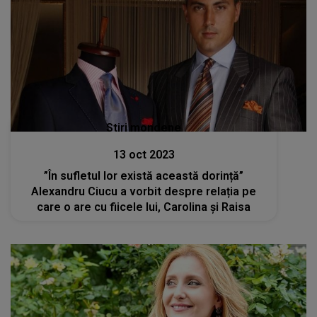
Stiri mondene
13 oct 2023
”În sufletul lor există această dorință”
Alexandru Ciucu a vorbit despre relația pe
care o are cu fiicele lui, Carolina și Raisa