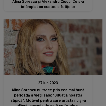
Alina Sorescu și Alexandru Ciucu! Ce s-a
întâmplat cu custodia fetițelor
Stiri mondene
27 iun 2023
Alina Sorescu nu trece prin cea mai bună
perioadă a vieții sale: "Situația noastră
atipică". Motivul pentru care artista nu și-a
plănuit vacanța de vară cu fetele ei