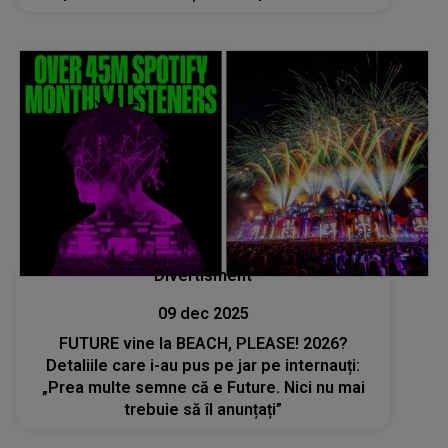
Divertisment
09 dec 2025
FUTURE vine la BEACH, PLEASE! 2026?
Detaliile care i-au pus pe jar pe internauți:
„Prea multe semne că e Future. Nici nu mai
trebuie să îl anunțați”