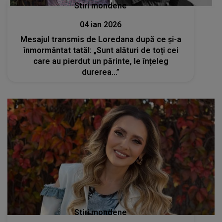
Stiri mondene
04 ian 2026
Mesajul transmis de Loredana după ce și-a
înmormântat tatăl: „Sunt alături de toți cei
care au pierdut un părinte, le înțeleg
durerea...”
Stiri mondene