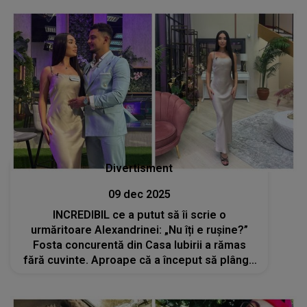
Divertisment
09 dec 2025
INCREDIBIL ce a putut să îi scrie o
urmăritoare Alexandrinei: „Nu îți e rușine?”
Fosta concurentă din Casa Iubirii a rămas
fără cuvinte. Aproape că a început să plângă
pe live: „Nu mai trageți concluzii pripite!”