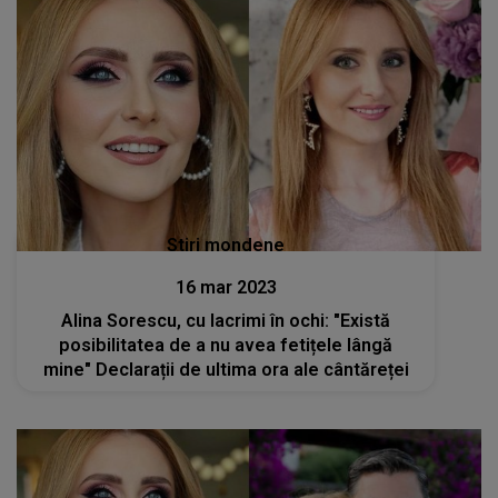
Stiri mondene
16 mar 2023
Alina Sorescu, cu lacrimi în ochi: "Există
posibilitatea de a nu avea fetițele lângă
mine" Declarații de ultima ora ale cântăreței