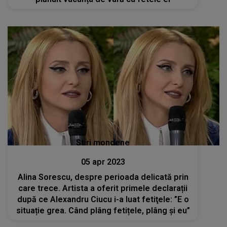
Stiri mondene
05 apr 2023
Alina Sorescu, despre perioada delicată prin
care trece. Artista a oferit primele declarații
după ce Alexandru Ciucu i-a luat fetiţele: ”E o
situație grea. Când plâng fetițele, plâng și eu”