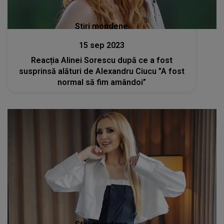
Stiri mondene
15 sep 2023
Reacția Alinei Sorescu după ce a fost
susprinsă alături de Alexandru Ciucu ”A fost
normal să fim amândoi”