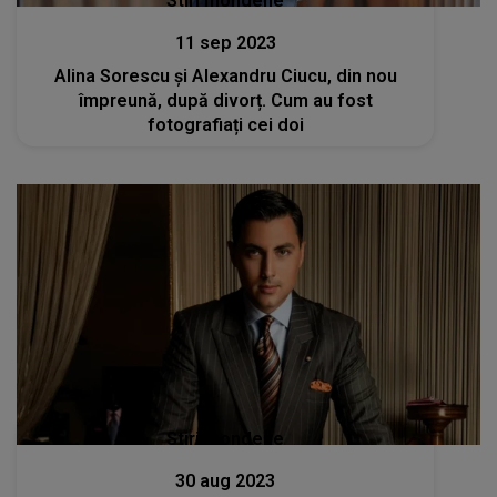
Stiri mondene
11 sep 2023
Alina Sorescu și Alexandru Ciucu, din nou
împreună, după divorț. Cum au fost
fotografiați cei doi
Stiri mondene
30 aug 2023