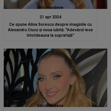
Stiri mondene
21 apr 2024
Ce spune Alina Sorescu despre imaginile cu
Alexandru Ciucu și noua iubită: "Adevărul iese
întotdeauna la suprafață"
Stiri mondene