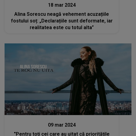
18 mar 2024
Alina Sorescu neagă vehement acuzațiile
fostului soț: „Declarațiile sunt deformate, iar
realitatea este cu totul alta”
Lansări muzicale
09 mar 2024
"Pentru toți cei care au uitat că prioritățile