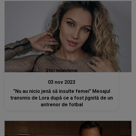
Stiri mondene
03 nov 2023
”Nu au nicio jenă să insulte femei” Mesajul
transmis de Lora după ce a fost jignită de un
antrenor de fotbal