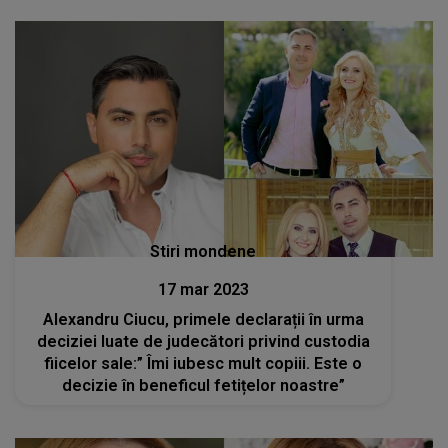
Stiri mondene
17 mar 2023
Alexandru Ciucu, primele declarații în urma
deciziei luate de judecători privind custodia
fiicelor sale:” Îmi iubesc mult copiii. Este o
decizie în beneficul fetițelor noastre”