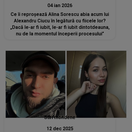
04 ian 2026
Ce îi reproșează Alina Sorescu abia acum lui
Alexandru Ciucu în legătură cu fiicele lor?
„Dacă le-ar fi iubit, le-ar fi iubit dintotdeauna,
nu de la momentul începerii procesului”
Stiri mondene
12 dec 2025