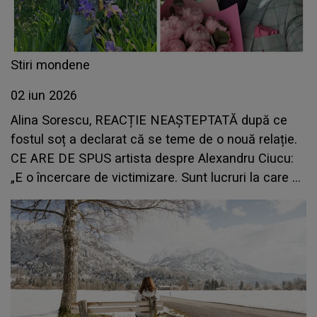
Stiri mondene
02 iun 2026
Alina Sorescu, REACȚIE NEAȘTEPTATĂ după ce
fostul soț a declarat că se teme de o nouă relație.
CE ARE DE SPUS artista despre Alexandru Ciucu:
„E o încercare de victimizare. Sunt lucruri la care nu
mă aștept”