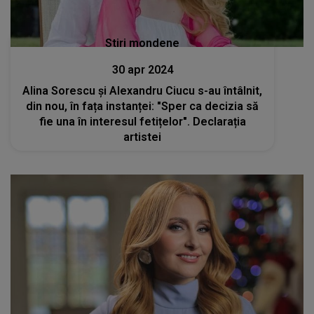
Stiri mondene
30 apr 2024
Alina Sorescu și Alexandru Ciucu s-au întâlnit,
din nou, în fața instanței: "Sper ca decizia să
fie una în interesul fetițelor". Declarația
artistei