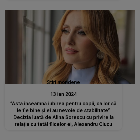
Stiri mondene
13 ian 2024
”Asta înseamnă iubirea pentru copii, ca lor să
le fie bine și ei au nevoie de stabilitate”
Decizia luată de Alina Sorescu cu privire la
relația cu tatăl fiicelor ei, Alexandru Ciucu