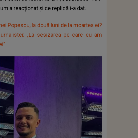
cum a reacționat și ce replică i-a dat.
ei Popescu, la două luni de la moartea ei?
jurnalistei: „La sesizarea pe care eu am
ei”