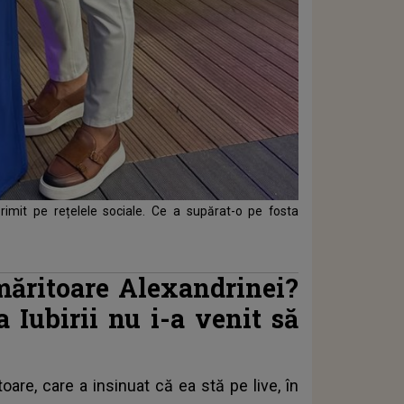
rimit pe rețelele sociale. Ce a supărat-o pe fosta
rmăritoare Alexandrinei?
 Iubirii nu i-a venit să
oare, care a insinuat că ea stă pe live, în