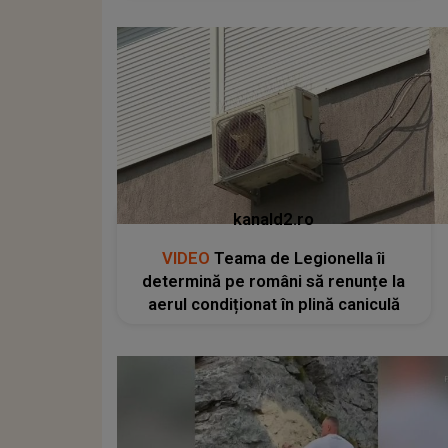
kanald2.ro
VIDEO
Teama de Legionella îi
determină pe români să renunțe la
aerul condiționat în plină caniculă