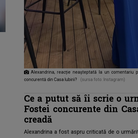
Alexandrina, reacție neașteptată la un comentariu p
concurentă din Casa Iubirii?
(sursa foto: Instagram)
Ce a putut să îi scrie o u
Fostei concurente din Casa
creadă
Alexandrina a fost aspru criticată de o urmărit