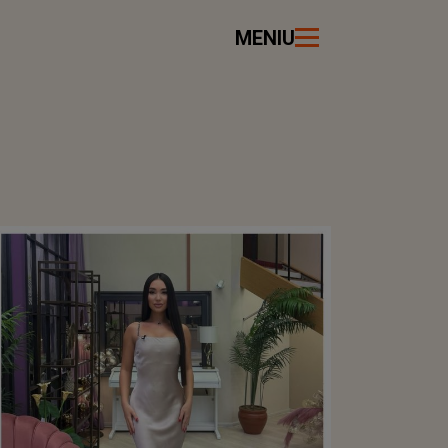
MENIU