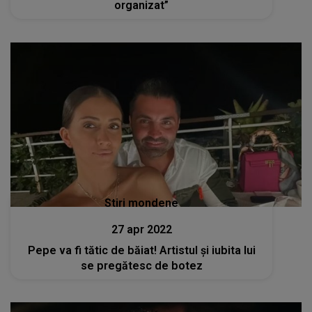
organizat”
Stiri mondene
27 apr 2022
Pepe va fi tătic de băiat! Artistul și iubita lui
se pregătesc de botez