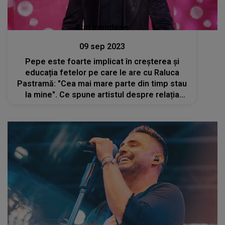
Stiri mondene
09 sep 2023
Pepe este foarte implicat în creșterea și
educația fetelor pe care le are cu Raluca
Pastramă: "Cea mai mare parte din timp stau
la mine". Ce spune artistul despre relația
dintre fetițe și mama lor