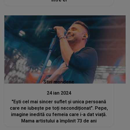
Stiri mondene
24 ian 2024
"Ești cel mai sincer suflet și unica persoană
care ne iubește pe toți necondiționat". Pepe,
imagine inedită cu femeia care i-a dat viață.
Mama artistului a împlinit 73 de ani