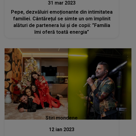
31 mar 2023
Pepe, dezvăluiri emoționante din intimitatea
familiei. Cântărețul se simte un om împlinit
alături de partenera lui și de copii: ”Familia
îmi oferă toată energia”
Stiri mondene
12 ian 2023