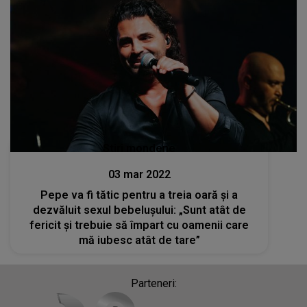
Stiri mondene
03 mar 2022
Pepe va fi tătic pentru a treia oară și a
dezvăluit sexul bebelușului: „Sunt atât de
fericit și trebuie să împart cu oamenii care
mă iubesc atât de tare”
Parteneri: