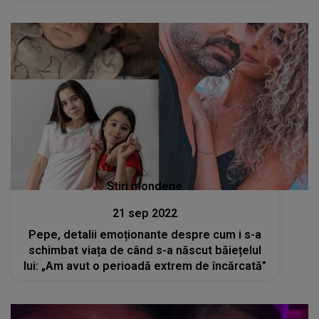
Stiri mondene
21 sep 2022
Pepe, detalii emoționante despre cum i s-a
schimbat viața de când s-a născut băiețelul
lui: „Am avut o perioadă extrem de încărcată”