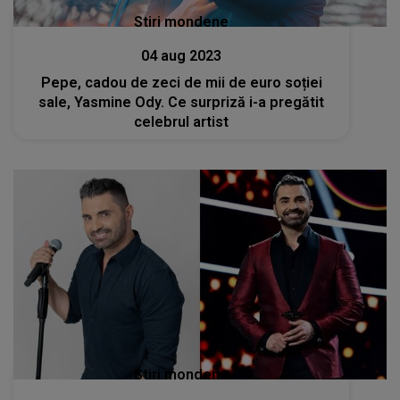
Stiri mondene
04 aug 2023
Pepe, cadou de zeci de mii de euro soției
sale, Yasmine Ody. Ce surpriză i-a pregătit
celebrul artist
Stiri mondene