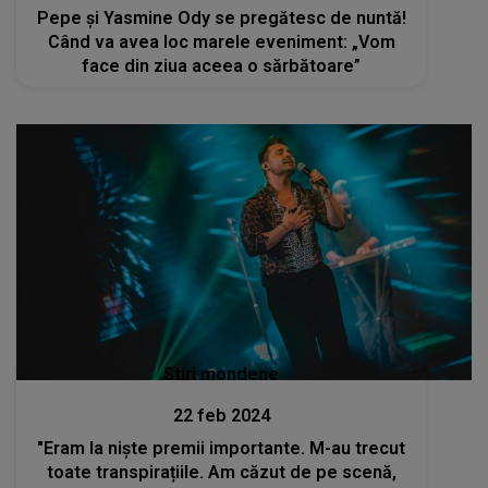
Pepe și Yasmine Ody se pregătesc de nuntă!
Când va avea loc marele eveniment: „Vom
face din ziua aceea o sărbătoare”
Stiri mondene
22 feb 2024
"Eram la niște premii importante. M-au trecut
toate transpirațiile. Am căzut de pe scenă,