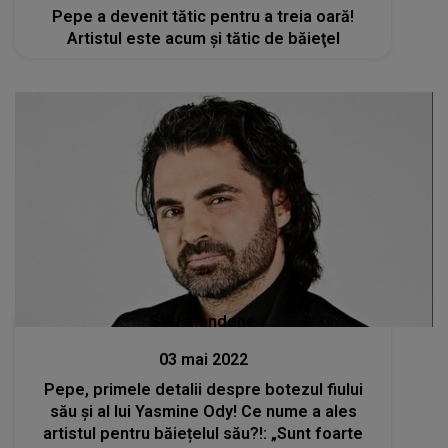
Pepe a devenit tătic pentru a treia oară!
Artistul este acum şi tătic de băieţel
Stiri mondene
03 mai 2022
Pepe, primele detalii despre botezul fiului
său și al lui Yasmine Ody! Ce nume a ales
artistul pentru băiețelul său?!: „Sunt foarte