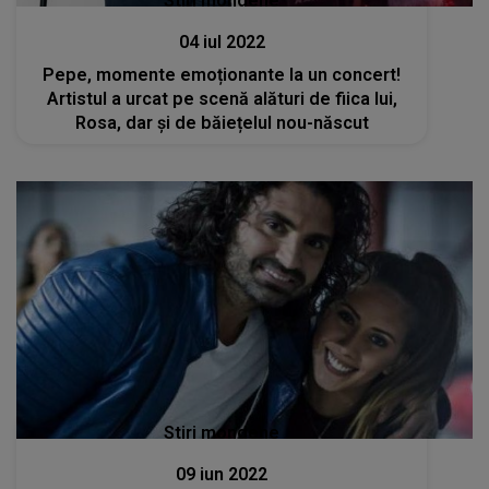
Stiri mondene
04 iul 2022
Pepe, momente emoționante la un concert!
Artistul a urcat pe scenă alături de fiica lui,
Rosa, dar și de băiețelul nou-născut
Stiri mondene
09 iun 2022