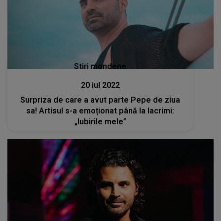
Stiri mondene
20 iul 2022
Surpriza de care a avut parte Pepe de ziua
sa! Artisul s-a emoționat până la lacrimi:
„Iubirile mele”