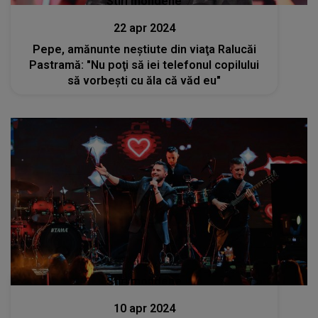
Stiri mondene
22 apr 2024
Pepe, amănunte neştiute din viaţa Ralucăi
Pastramă: "Nu poţi să iei telefonul copilului
să vorbeşti cu ăla că văd eu"
Stiri mondene
10 apr 2024