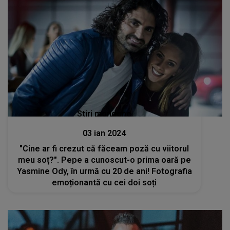
Stiri mondene
03 ian 2024
"Cine ar fi crezut că făceam poză cu viitorul
meu soț?". Pepe a cunoscut-o prima oară pe
Yasmine Ody, în urmă cu 20 de ani! Fotografia
emoționantă cu cei doi soți