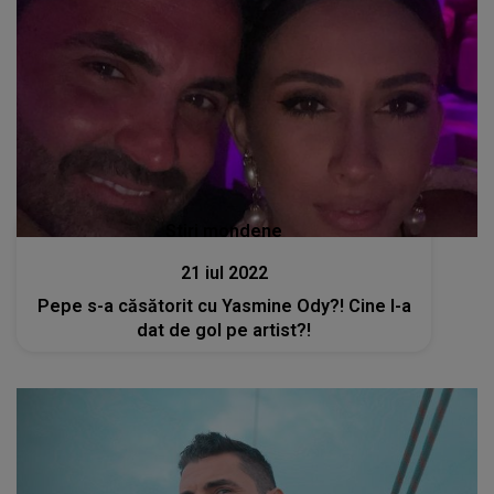
Stiri mondene
21 iul 2022
Pepe s-a căsătorit cu Yasmine Ody?! Cine l-a
dat de gol pe artist?!