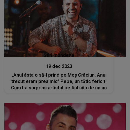
Stiri mondene
19 dec 2023
„Anul ăsta o să-l prind pe Moș Crăciun. Anul
trecut eram prea mic” Pepe, un tătic fericit!
Cum l-a surprins artistul pe fiul său de un an