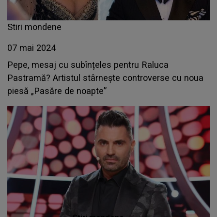
Stiri mondene
07 mai 2024
Pepe, mesaj cu subînțeles pentru Raluca
Pastramă? Artistul stârnește controverse cu noua
piesă „Pasăre de noapte”