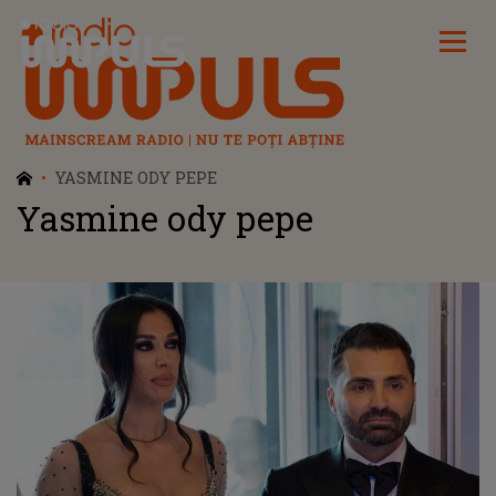
Radio Impuls
YASMINE ODY PEPE
Yasmine ody pepe