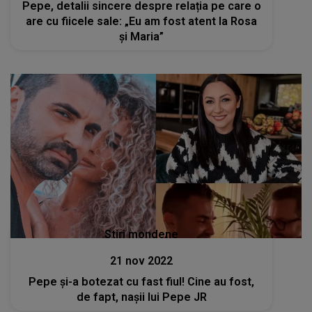
Pepe, detalii sincere despre relația pe care o
are cu fiicele sale: „Eu am fost atent la Rosa
și Maria”
Stiri mondene
21 nov 2022
Pepe și-a botezat cu fast fiul! Cine au fost,
de fapt, nașii lui Pepe JR