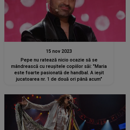
Stiri mondene
15 nov 2023
Pepe nu ratează nicio ocazie să se
mândrească cu reușitele copiilor săi: "Maria
este foarte pasionată de handbal. A ieșit
jucatoarea nr. 1 de două ori până acum"