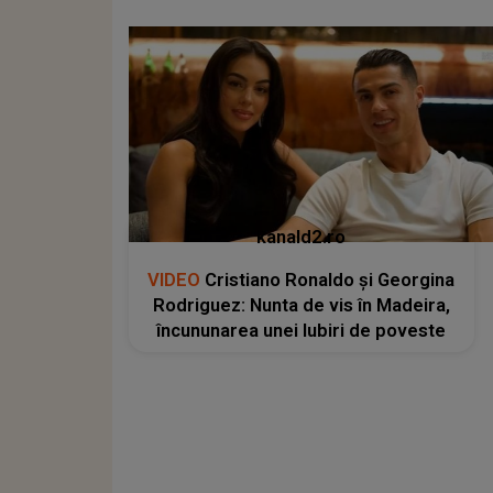
kanald2.ro
VIDEO
Cristiano Ronaldo și Georgina
Rodriguez: Nunta de vis în Madeira,
încununarea unei Iubiri de poveste