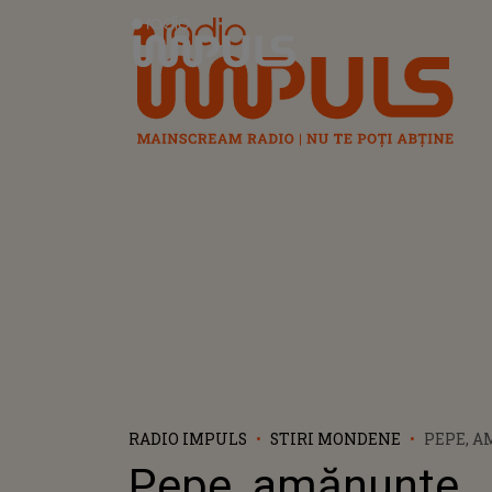
Radio Impuls
RADIO IMPULS
STIRI MONDENE
PEPE, 
NEŞTIUT
Pepe, amănunte
RALUCĂ