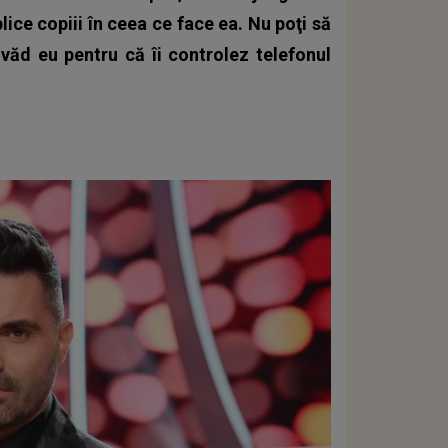
lice copiii în ceea ce face ea.
Nu poţi să
ă văd eu pentru că îi controlez telefonul