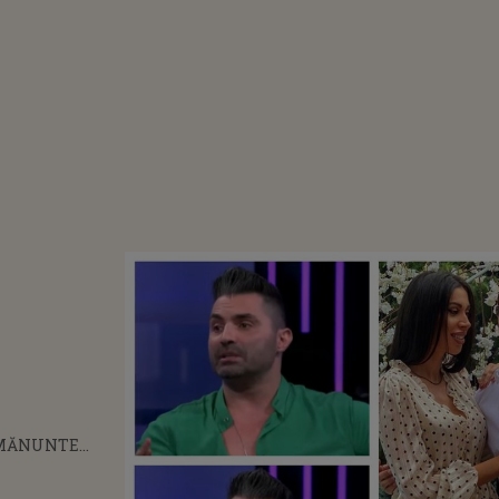
AMĂNUNTE
E DIN VIAŢA
I PASTRAMĂ: