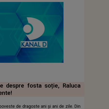
te despre fosta soție, Raluca
ente!
oveste de dragoste ani și ani de zile. Din