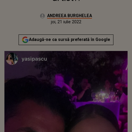
Autor:
ANDREEA BURGHELEA
Publicat:
joi, 21 iulie 2022
Adaugă-ne ca sursă preferată în Google