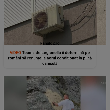
kanald2.ro
VIDEO
Teama de Legionella îi determină pe
români să renunțe la aerul condiționat în plină
caniculă