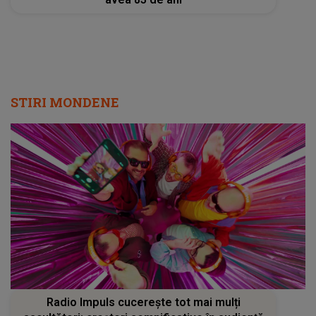
STIRI MONDENE
Radio Impuls cucerește tot mai mulți