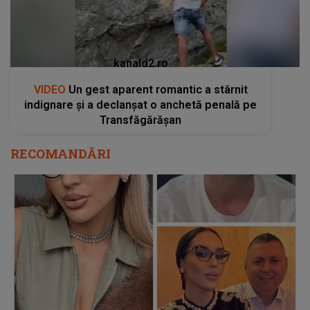
kanald2.ro
VIDEO
Un gest aparent romantic a stârnit
indignare și a declanșat o anchetă penală pe
Transfăgărășan
RECOMANDĂRI