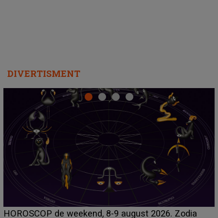
DIVERTISMENT
Emanuel a ținut ACEST DETALIU ASCUNS până