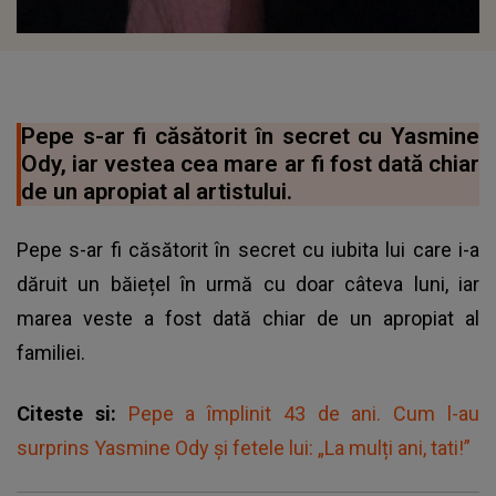
Pepe s-ar fi căsătorit în secret cu Yasmine
Ody, iar vestea cea mare ar fi fost dată chiar
de un apropiat al artistului.
Pepe s-ar fi căsătorit în secret cu iubita lui care i-a
dăruit un băiețel în urmă cu doar câteva luni, iar
marea veste a fost dată chiar de un apropiat al
familiei.
Citeste si:
Pepe a împlinit 43 de ani. Cum l-au
surprins Yasmine Ody și fetele lui: „La mulți ani, tati!”