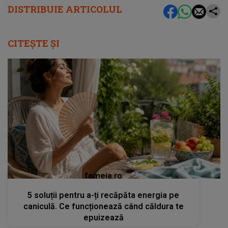
DISTRIBUIE ARTICOLUL
CITEȘTE ȘI
femeia.ro
5 soluții pentru a-ți recăpăta energia pe
caniculă. Ce funcționează când căldura te
epuizează