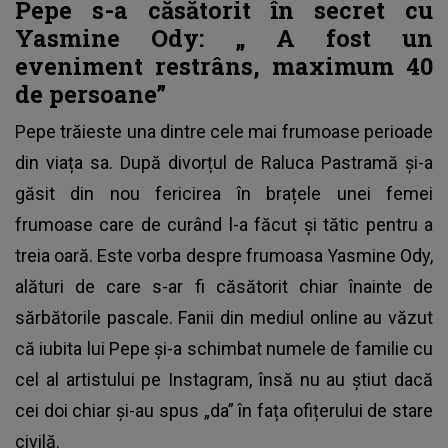
Pepe s-a căsătorit în secret cu
Yasmine Ody: „
A fost un
eveniment restrâns, maximum 40
de persoane”
Pepe trăieste una dintre cele mai frumoase perioade
din viața sa. După divorțul de Raluca Pastramă și-a
găsit din nou fericirea în brațele unei femei
frumoase care de curând l-a făcut și tătic pentru a
treia oară. Este vorba despre frumoasa Yasmine Ody,
alături de care s-ar fi căsătorit chiar înainte de
sărbătorile pascale. Fanii din mediul online au văzut
că iubita lui Pepe și-a schimbat numele de familie cu
cel al artistului pe Instagram, însă nu au știut dacă
cei doi chiar și-au spus „da” în fața ofițerului de stare
civilă.