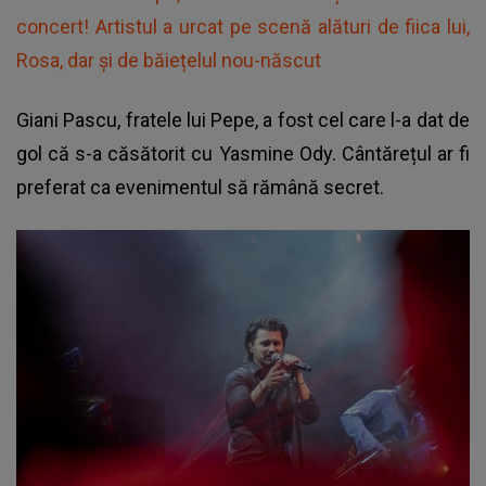
concert! Artistul a urcat pe scenă alături de fiica lui,
Rosa, dar și de băiețelul nou-născut
Giani Pascu, fratele lui Pepe, a fost cel care l-a dat de
gol că s-a căsătorit cu Yasmine Ody. Cântărețul ar fi
preferat ca evenimentul să rămână secret.