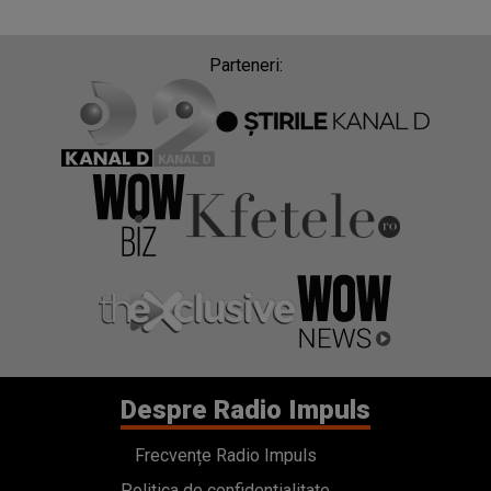
Parteneri:
Despre Radio Impuls
Frecvențe Radio Impuls
Politica de confidentialitate