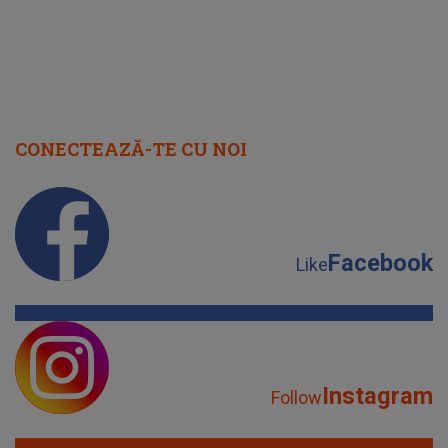
CONECTEAZĂ-TE CU NOI
Facebook
Like
Instagram
Follow