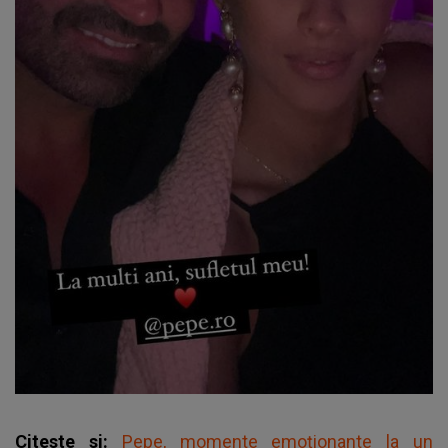
Citeste si:
Pepe, momente emoționante la un