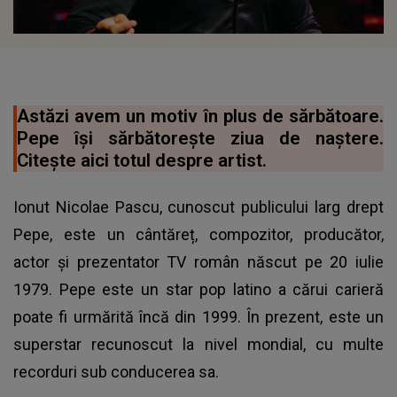
Astăzi avem un motiv în plus de sărbătoare.
Pepe își sărbătorește ziua de naștere.
Citește aici totul despre artist.
Ionut Nicolae Pascu, cunoscut publicului larg drept
Pepe, este un cântăreț, compozitor, producător,
actor și prezentator TV român născut pe 20 iulie
1979. Pepe este un star pop latino a cărui carieră
poate fi urmărită încă din 1999. În prezent, este un
superstar recunoscut la nivel mondial, cu multe
recorduri sub conducerea sa.