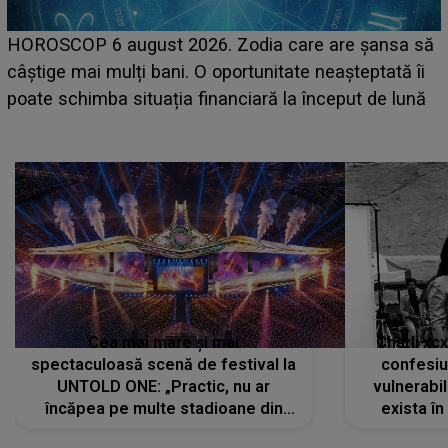
LINE-UP UNTOLD ONE, prima zi. Cine sunt artiștii
ă
care deschid festivalul și de la ce ore au loc cele mai
așteptate concerte pe scena principală?
Cea mai mare și mai
Charli xc
spectaculoasă scenă de festival la
confesiu
UNTOLD ONE: „Practic, nu ar
vulnerabil
încăpea pe multe stadioane din
exista în
lume”. Evenimentul începe joi, 6