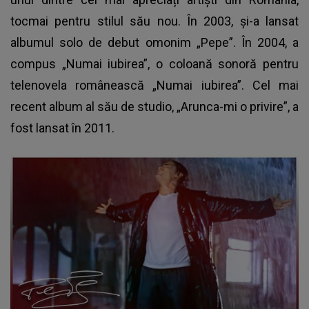
tocmai pentru stilul său nou. În 2003, și-a lansat
albumul solo de debut omonim „Pepe”. În 2004, a
compus „Numai iubirea”, o coloană sonoră pentru
telenovela românească „Numai iubirea”. Cel mai
recent album al său de studio, „Arunca-mi o privire”, a
fost lansat în 2011.