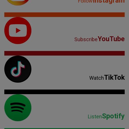
Instagram
Follow
YouTube
Subscribe
TikTok
Watch
Spotify
Listen