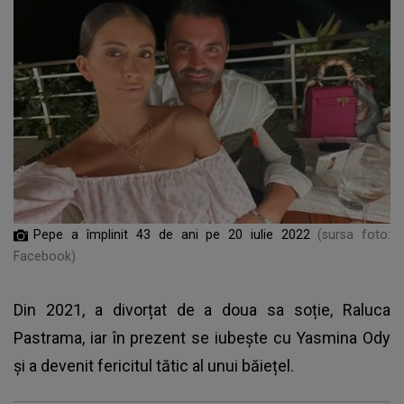
Pepe a împlinit 43 de ani pe 20 iulie 2022
(sursa foto:
Facebook)
Din 2021, a divorțat de a doua sa soție, Raluca
Pastrama, iar în prezent se iubește cu Yasmina Ody
și
a devenit fericitul tătic al unui băiețel.