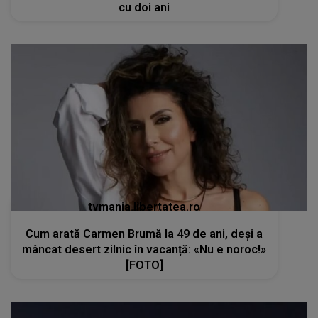
cu doi ani
tvmania.libertatea.ro
Cum arată Carmen Brumă la 49 de ani, deși a
mâncat desert zilnic în vacanță: «Nu e noroc!»
[FOTO]