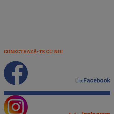
august 2026
CONECTEAZĂ-TE CU NOI
Facebook
Like