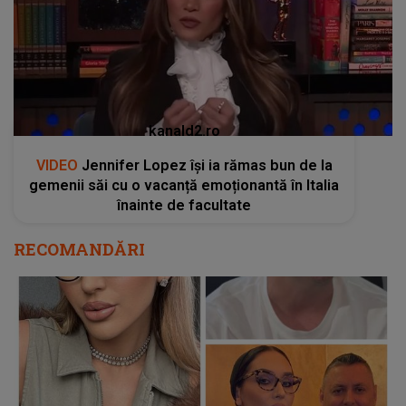
kanald2.ro
VIDEO
Jennifer Lopez își ia rămas bun de la
gemenii săi cu o vacanță emoționantă în Italia
înainte de facultate
RECOMANDĂRI