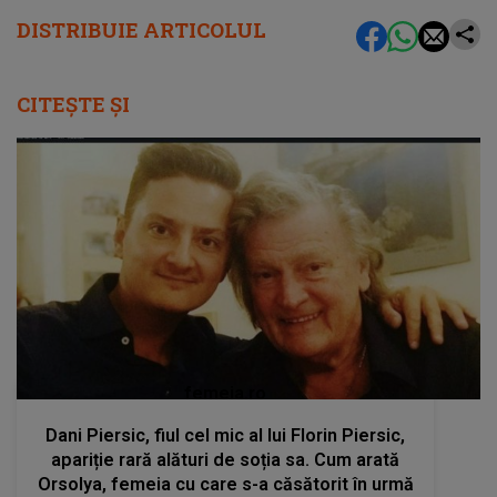
DISTRIBUIE ARTICOLUL
CITEȘTE ȘI
femeia.ro
Dani Piersic, fiul cel mic al lui Florin Piersic,
apariție rară alături de soția sa. Cum arată
Orsolya, femeia cu care s-a căsătorit în urmă