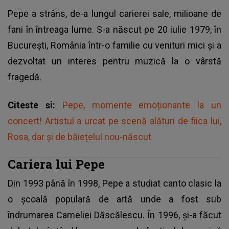
Pepe a strâns, de-a lungul carierei sale, milioane de
fani în întreaga lume. S-a născut pe 20 iulie 1979, în
București, România într-o familie cu venituri mici și a
dezvoltat un interes pentru muzică la o vârstă
fragedă.
Citeste si:
Pepe, momente emoționante la un
concert! Artistul a urcat pe scenă alături de fiica lui,
Rosa, dar și de băiețelul nou-născut
Cariera lui Pepe
Din 1993 până în 1998,
Pepe
a studiat canto clasic la
o școală populară de artă unde a fost sub
îndrumarea Cameliei Dăscălescu. În 1996, și-a făcut