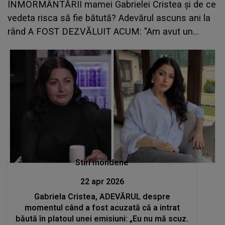
ÎNMORMÂNTĂRII mamei Gabrielei Cristea și de ce
vedeta risca să fie bătută? Adevărul ascuns ani la
rând A FOST DEZVĂLUIT ACUM: "Am avut un...
Stiri mondene
22 apr 2026
Gabriela Cristea, ADEVĂRUL despre
momentul când a fost acuzată că a intrat
băută în platoul unei emisiuni: „Eu nu mă scuz.