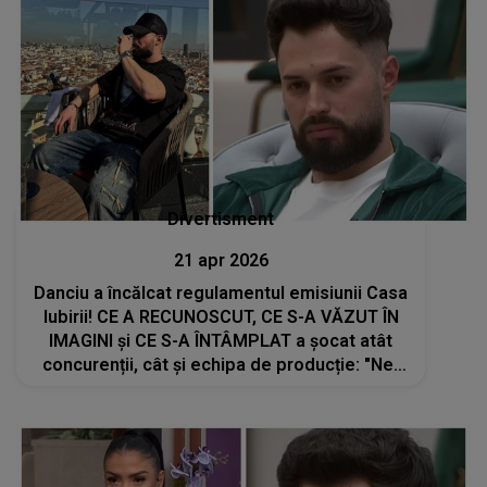
Divertisment
21 apr 2026
Danciu a încălcat regulamentul emisiunii Casa
Iubirii! CE A RECUNOSCUT, CE S-A VĂZUT ÎN
IMAGINI și CE S-A ÎNTÂMPLAT a șocat atât
concurenții, cât și echipa de producție: "Ne-
am cazat acolo. Am..."