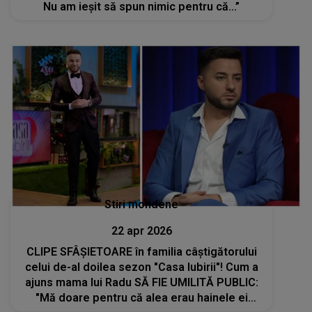
Nu am ieșit să spun nimic pentru că...”
Stiri mondene
22 apr 2026
CLIPE SFÂȘIETOARE în familia câștigătorului
celui de-al doilea sezon "Casa Iubirii"! Cum a
ajuns mama lui Radu SĂ FIE UMILITĂ PUBLIC:
"Mă doare pentru că alea erau hainele ei