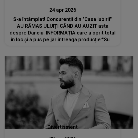
24 apr 2026
S-a întâmplat! Concurenții din "Casa Iubirii"
AU RĂMAS ULUIȚI CÂND AU AUZIT asta
despre Danciu. INFORMAȚIA care a oprit totul
în loc și a pus pe jar întreaga producție:"Sunt
niște acuzații grave. Nu..."
Divertisment