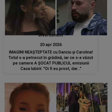
Divertisment
20 apr 2026
IMAGINI NEAȘTEPTATE cu Danciu și Carolina!
Totul s-a petrecut în grădină, iar ce s-a văzut
pe camere A ȘOCAT PUBLICUL emisiunii
Casa Iubirii: "Oi fi eu prost, dar..."