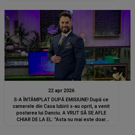
bune. Spuneau că e..."
Divertisment
22 apr 2026
S-A ÎNTÂMPLAT DUPĂ EMISIUNE! După ce
camerele din Casa Iubirii s-au oprit, a venit
postarea lui Danciu. A VRUT SĂ SE AFLE
CHIAR DE LA EL: "Asta nu mai este doar
iubire. Este..."