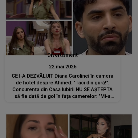
Divertisment
22 mai 2026
CE I-A DEZVĂLUIT Diana Carolinei în camera
de hotel despre Ahmed: "Taci din gură!".
Concurenta din Casa Iubirii NU SE AȘTEPTA
să fie dată de gol în fața camerelor: "Mi-a
spus că..."