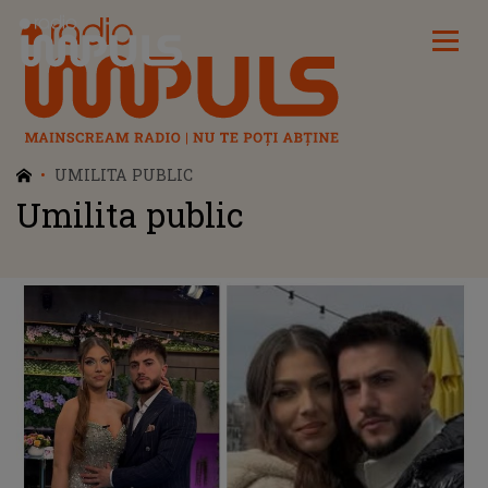
Radio Impuls
UMILITA PUBLIC
Umilita public