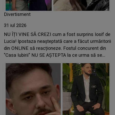
Divertisment
31 iul 2026
NU ÎȚI VINE SĂ CREZI cum a fost surprins Iosif de
Lucia! Ipostaza neașteptată care a făcut urmăritorii
din ONLINE să reacționeze. Fostul concurent din
"Casa Iubirii" NU SE AȘTEPTA la ce urma să se
întâmple: "Cât am..."