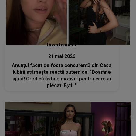
Divertisment
21 mai 2026
Anunțul făcut de fosta concurentă din Casa
Iubirii stârnește reacții puternice: "Doamne
ajută! Cred că ăsta e motivul pentru care ai
plecat. Ești..."