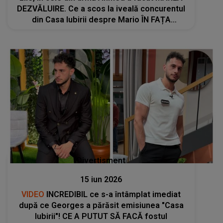
DEZVĂLUIRE. Ce a scos la iveală concurentul
din Casa Iubirii despre Mario ÎN FAȚA
CAMERELOR: " A avut o..."
Divertisment
15 iun 2026
VIDEO
INCREDIBIL ce s-a întâmplat imediat
după ce Georges a părăsit emisiunea "Casa
Iubirii"! CE A PUTUT SĂ FACĂ fostul