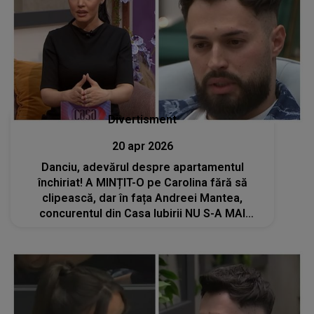
Divertisment
20 apr 2026
Danciu, adevărul despre apartamentul
închiriat! A MINȚIT-O pe Carolina fără să
clipească, dar în fața Andreei Mantea,
concurentul din Casa Iubirii NU S-A MAI
PUTUT ASCUNDE: "La începutul anului..."