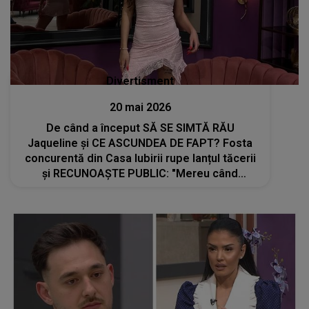
Divertisment
20 mai 2026
De când a început SĂ SE SIMTĂ RĂU
Jaqueline și CE ASCUNDEA DE FAPT? Fosta
concurentă din Casa Iubirii rupe lanțul tăcerii
și RECUNOAȘTE PUBLIC: "Mereu când
căscam în emisiune, era că nu îmi..."