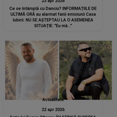
23 apr 2026
Ce se întâmplă cu Danciu? INFORMAȚIILE DE
ULTIMĂ ORĂ au alarmat fanii emisiunii Casa
Iubirii. NU SE AȘTEPTAU LA O ASEMENEA
SITUAȚIE: "Eu mă..."
Actualitate
22 apr 2026