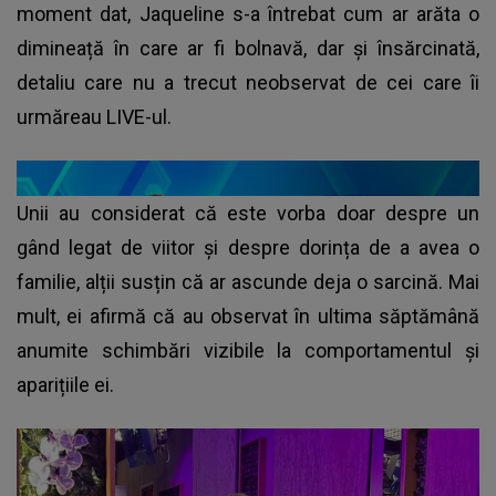
moment dat, Jaqueline s-a întrebat cum ar arăta o
dimineață în care ar fi bolnavă, dar și însărcinată,
detaliu care nu a trecut neobservat de cei care îi
urmăreau LIVE-ul.
Unii au considerat că este vorba doar despre un
gând legat de viitor și despre dorința de a avea o
familie, alții susțin că ar ascunde deja o sarcină. Mai
mult, ei afirmă că au observat în ultima săptămână
anumite schimbări vizibile la comportamentul și
aparițiile ei.