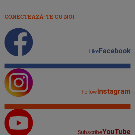
CONECTEAZĂ-TE CU NOI
Facebook
Like
Instagram
Follow
YouTube
Subscribe