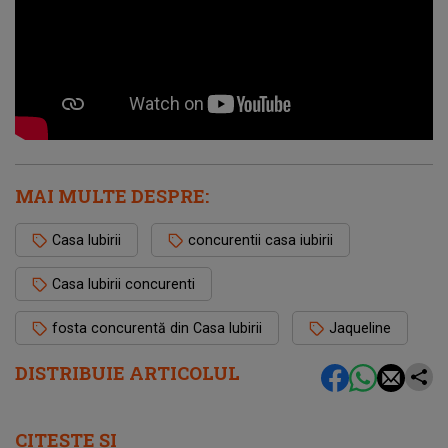
MAI MULTE DESPRE:
Casa Iubirii
concurentii casa iubirii
Casa Iubirii concurenti
fosta concurentă din Casa Iubirii
Jaqueline
DISTRIBUIE ARTICOLUL
CITEȘTE ȘI