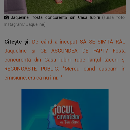
Jaqueline, fosta concurentă din Casa Iubirii
(sursa foto:
Instagram/ Jaqueline)
Citește și:
De când a început SĂ SE SIMTĂ RĂU
Jaqueline și CE ASCUNDEA DE FAPT? Fosta
concurentă din Casa Iubirii rupe lanțul tăcerii și
RECUNOAȘTE PUBLIC: "Mereu când căscam în
emisiune, era că nu îmi..."