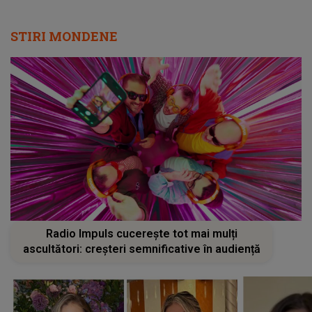
STIRI MONDENE
Radio Impuls cucerește tot mai mulți
ascultători: creșteri semnificative în audiență