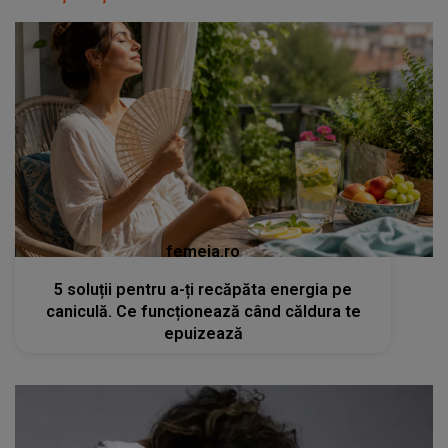
femeia.ro
5 soluții pentru a-ți recăpăta energia pe
caniculă. Ce funcționează când căldura te
epuizează