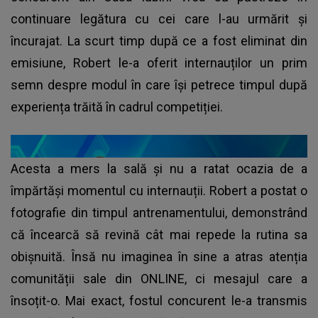
continuare legătura cu cei care l-au urmărit și
încurajat. La scurt timp după ce a fost eliminat din
emisiune, Robert le-a oferit internauților un prim
semn despre modul în care își petrece timpul după
experiența trăită în cadrul competiției.
Acesta a mers la sală și nu a ratat ocazia de a
împărtăși momentul cu internauții. Robert a postat o
fotografie din timpul antrenamentului, demonstrând
că încearcă să revină cât mai repede la rutina sa
obișnuită. Însă nu imaginea în sine a atras atenția
comunității sale din ONLINE, ci mesajul care a
însoțit-o. Mai exact, fostul concurent le-a transmis