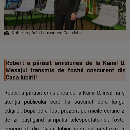
Robert a părăsit emisiunea Casa Iubirii
Robert a părăsit emisiunea de la Kanal D.
Mesajul transmis de fostul concurent din
Casa Iubirii!
Robert a părăsit emisiunea de la Kanal D, însă nu și
atenția publicului care l-a susținut de-a lungul
edițiilor. După ce a fost prezent pe micile ecrane zi
de zi, câștigând simpatia telespectatorilor, fostul
concurent din Casa Iubirii vrea să păstreze în