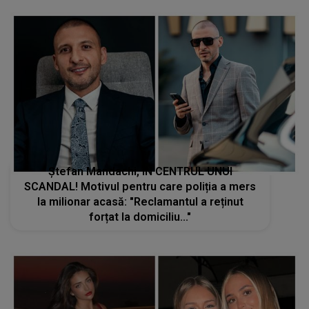
Ștefan Mandachi, ÎN CENTRUL UNUI
SCANDAL! Motivul pentru care poliția a mers
la milionar acasă: "Reclamantul a reținut
forțat la domiciliu..."