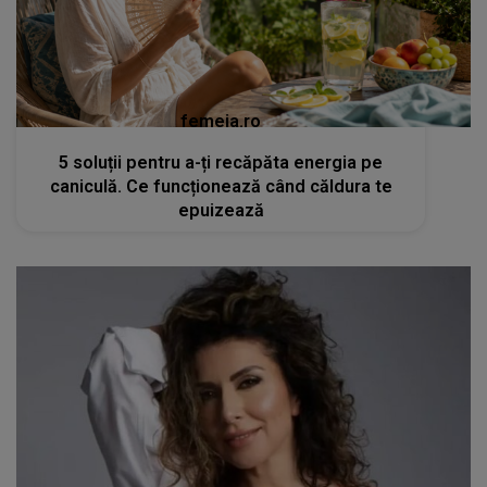
femeia.ro
5 soluții pentru a-ți recăpăta energia pe
caniculă. Ce funcționează când căldura te
epuizează