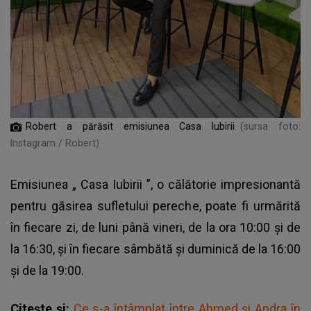
Robert a părăsit emisiunea Casa Iubirii
(sursa foto:
Instagram / Robert)
Emisiunea „
Casa Iubirii
”, o călătorie impresionantă
pentru găsirea sufletului pereche, poate fi urmărită
în fiecare zi, de luni până vineri, de la ora 10:00 și de
la 16:30, și în fiecare sâmbătă și duminică de la 16:00
și de la 19:00.
Citește și:
Ce s-a întâmplat între Ahmed și Andra în