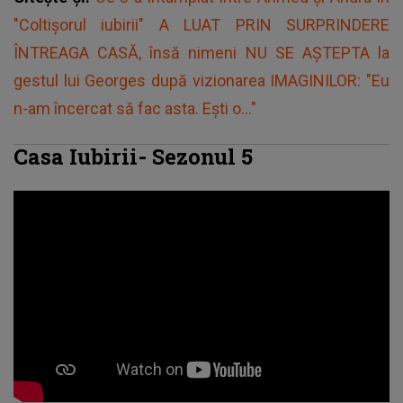
"Coltișorul iubirii" A LUAT PRIN SURPRINDERE
ÎNTREAGA CASĂ, însă nimeni NU SE AȘTEPTA la
gestul lui Georges după vizionarea IMAGINILOR: "Eu
n-am încercat să fac asta. Ești o..."
Casa Iubirii- Sezonul 5