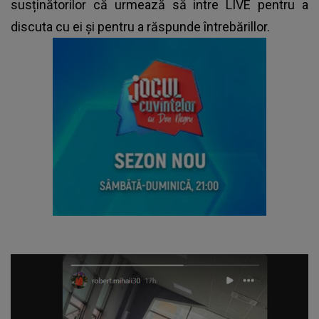
susținătorilor că urmează să intre LIVE pentru a
discuta cu ei și pentru a răspunde întrebărillor.