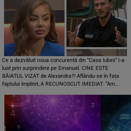
HOROSCOP de weekend, 8-9 august 2026. Zodia
care riscă să rămână fără bani. O decizie luată în
grabă îi aduce pierderi semnificative și îi dă toate
planurile peste cap