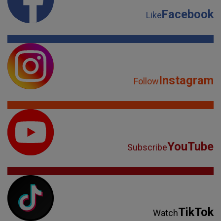
Facebook
Like
Instagram
Follow
YouTube
Subscribe
TikTok
Watch