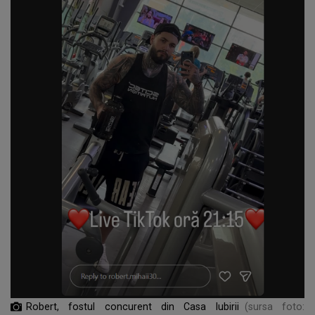
Robert, fostul concurent din Casa Iubirii
(sursa foto: