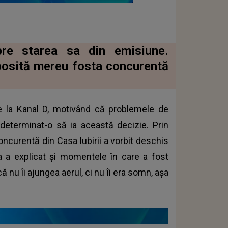
pre starea sa din emisiune.
bosită mereu fosta concurentă
e la Kanal D, motivând că problemele de
 determinat-o să ia această decizie. Prin
oncurentă din Casa Iubirii a vorbit deschis
Ea a explicat și momentele în care a fost
 nu îi ajungea aerul, ci nu îi era somn, așa