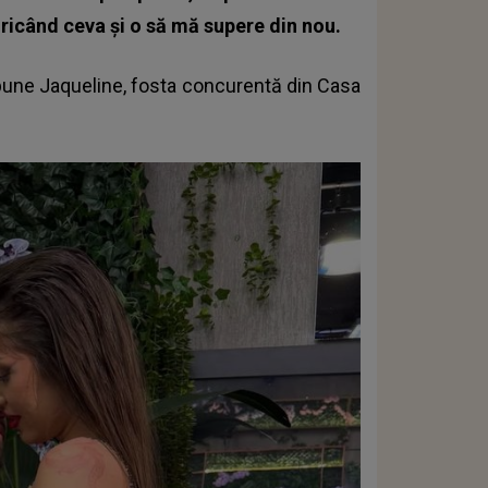
icând ceva și o să mă supere din nou.
pune Jaqueline, fosta
concurentă din Casa