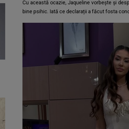
Cu această ocazie, Jaqueline vorbește și desp
bine psihic. Iată ce declarații a făcut fosta con