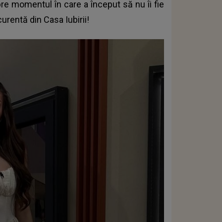
re momentul în care a început să nu îi fie
curentă din Casa Iubirii!