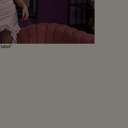
Iubirii"