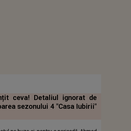
țit ceva! Detaliul ignorat de
oarea sezonului 4 "Casa Iubirii"