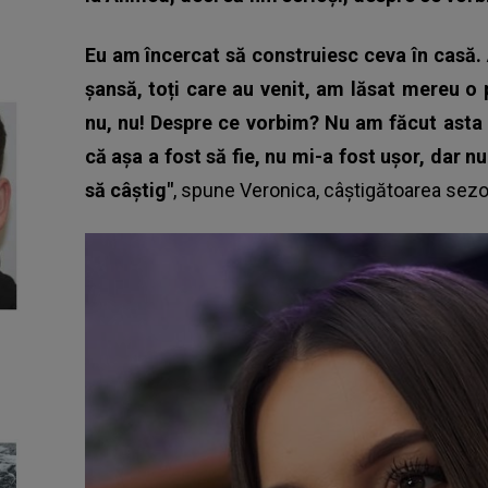
Eu am încercat să construiesc ceva în casă. 
șansă, toți care au venit, am lăsat mereu o 
nu, nu! Despre ce vorbim? Nu am făcut asta
că așa a fost să fie, nu mi-a fost ușor, dar 
să câștig"
, spune Veronica, câștigătoarea sezo