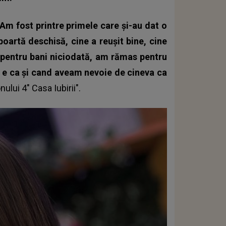
Am fost printre primele care și-au dat o
poartă deschisă, cine a reușit bine, cine
 pentru bani niciodată, am rămas pentru
nu e ca și cand aveam nevoie de cineva ca
nului 4"
Casa Iubirii
".