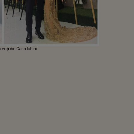
enți din Casa Iubirii