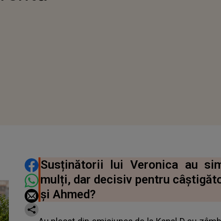
DISTRIBUIE ARTICOLUL
Susținătorii lui Veronica au sim
mulți, dar decisiv pentru câștigăt
și Ahmed?