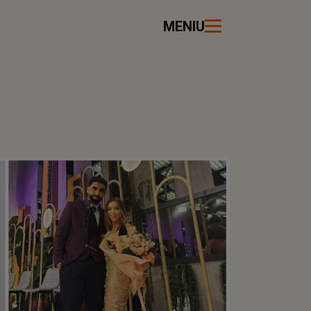
MENIU