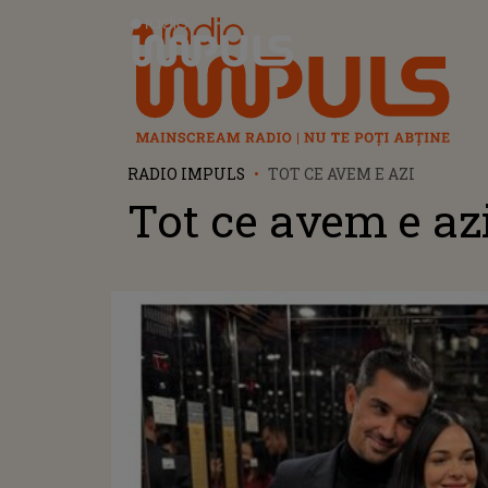
Radio Impuls
RADIO IMPULS
TOT CE AVEM E AZI
Tot ce avem e az