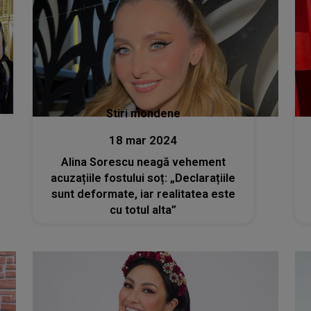
Stiri mondene
18 mar 2024
Alina Sorescu neagă vehement
acuzațiile fostului soț: „Declarațiile
sunt deformate, iar realitatea este
cu totul alta”