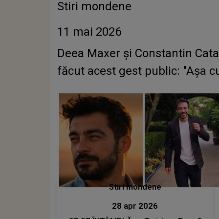
Stiri mondene
11 mai 2026
Deea Maxer și Constantin Cat
făcut acest gest public: "Așa
Stiri mondene
28 apr 2026