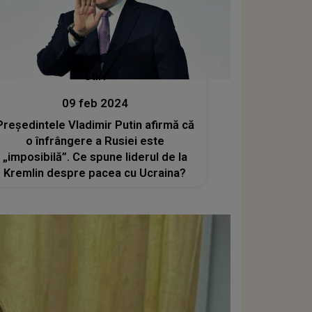
Stiri
09 feb 2024
Președintele Vladimir Putin afirmă că
o înfrângere a Rusiei este
„imposibilă”. Ce spune liderul de la
Kremlin despre pacea cu Ucraina?