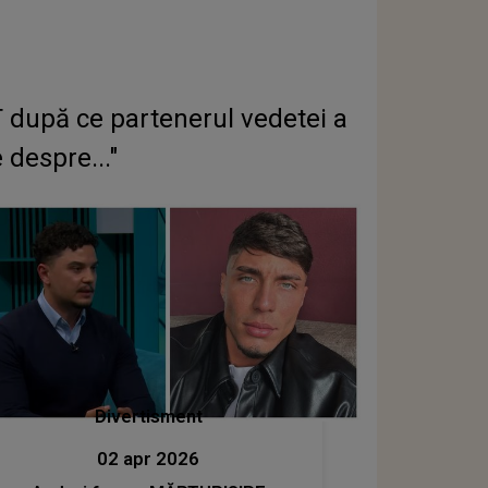
după ce partenerul vedetei a
despre..."
Divertisment
02 apr 2026