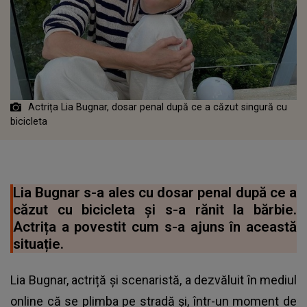
Actrița Lia Bugnar, dosar penal după ce a căzut singură cu
bicicleta
Lia Bugnar s-a ales cu dosar penal după ce a
căzut cu bicicleta și s-a rănit la bărbie.
Actrița a povestit cum s-a ajuns în această
situație.
Lia Bugnar, actriță și scenaristă, a dezvăluit în mediul
online că se plimba pe stradă și, într-un moment de