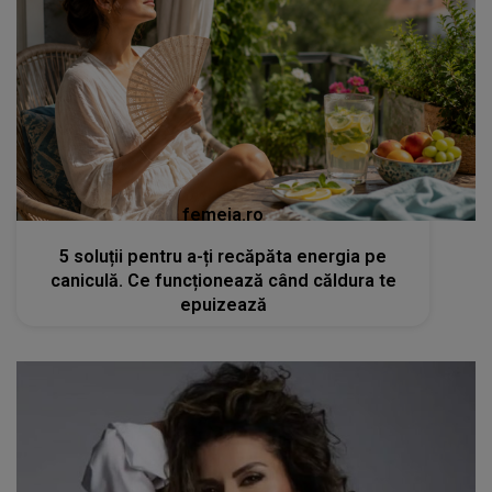
femeia.ro
5 soluții pentru a-ți recăpăta energia pe
caniculă. Ce funcționează când căldura te
epuizează