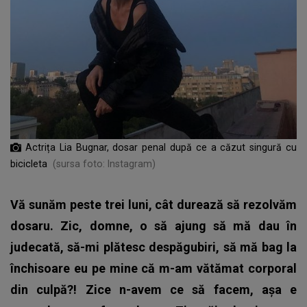
Actrița Lia Bugnar, dosar penal după ce a căzut singură cu
bicicleta
(sursa foto: Instagram)
Vă sunăm peste trei luni, cât durează să rezolvăm
dosaru. Zic, domne, o să ajung să mă dau în
judecată, să-mi plătesc despăgubiri, să mă bag la
închisoare eu pe mine că m-am vătămat corporal
din culpă?! Zice n-avem ce să facem, așa e