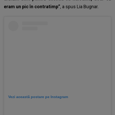
eram un pic în contratimp”
,
a spus
Lia Bugnar
.
Vezi această postare pe Instagram