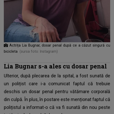
Actrița Lia Bugnar, dosar penal după ce a căzut singură cu
bicicleta
(sursa foto: Instagram)
Lia Bugnar s-a ales cu dosar penal
Ulterior, după plecarea de la spital, a fost sunată de
un polițist care i-a comunicat faptul că trebuie
deschis un dosar penal pentru vătămare corporală
din culpă. În plus, în postare este menționat faptul că
polițistul a informat-o că va fi sunată din nou peste