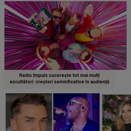
Radio Impuls cucerește tot mai mulți
ascultători: creșteri semnificative în audiență