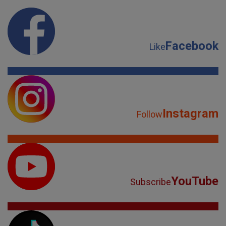
Facebook
Like
Instagram
Follow
YouTube
Subscribe