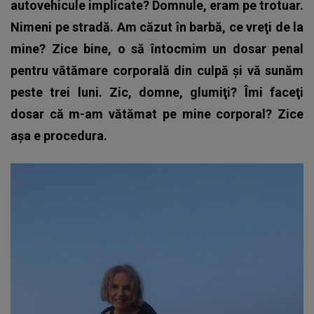
autovehicule implicate? Domnule, eram pe trotuar.
Nimeni pe stradă. Am căzut în barbă, ce vreţi de la
mine? Zice bine, o să întocmim un dosar penal
pentru vătămare corporală din culpă şi vă sunăm
peste trei luni. Zic, domne, glumiţi? Îmi faceţi
dosar că m-am vătămat pe mine corporal? Zice
aşa e procedura.