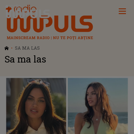
Radio Impuls
SA MA LAS
Sa ma las