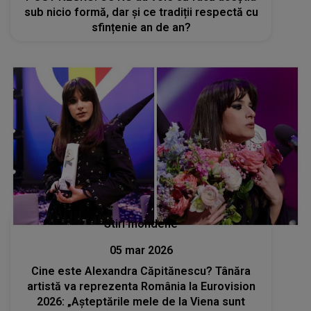
sub nicio formă, dar și ce tradiții respectă cu
sfințenie an de an?
Stiri mondene
05 mar 2026
Cine este Alexandra Căpitănescu? Tânăra
artistă va reprezenta România la Eurovision
2026: „Așteptările mele de la Viena sunt