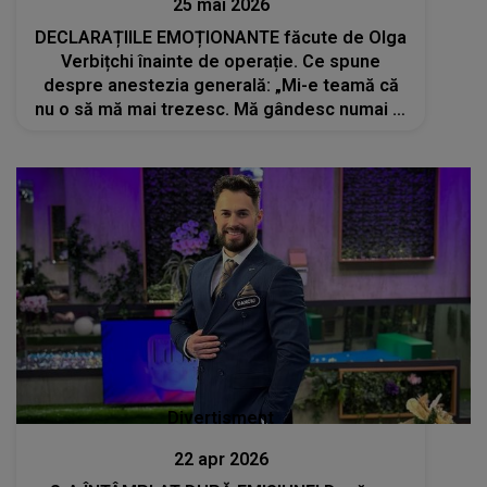
25 mai 2026
DECLARAȚIILE EMOȚIONANTE făcute de Olga
Verbițchi înainte de operație. Ce spune
despre anestezia generală: „Mi-e teamă că
nu o să mă mai trezesc. Mă gândesc numai la
chestii rele”
Divertisment
22 apr 2026