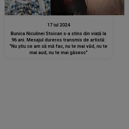
Stiri mondene
17 iul 2024
Bunica Niculinei Stoican s-a stins din viață la
96 ani. Mesajul dureros transmis de artistă:
"Nu știu ce am să mă fac, nu te mai văd, nu te
mai aud, nu te mai găsesc"