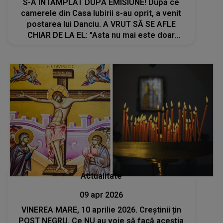
S-A ÎNTÂMPLAT DUPĂ EMISIUNE! După ce
camerele din Casa Iubirii s-au oprit, a venit
postarea lui Danciu. A VRUT SĂ SE AFLE
CHIAR DE LA EL: "Asta nu mai este doar
iubire. Este..."
Actualitate
09 apr 2026
VINEREA MARE, 10 aprilie 2026. Creștinii țin
POST NEGRU. Ce NU au voie să facă aceștia