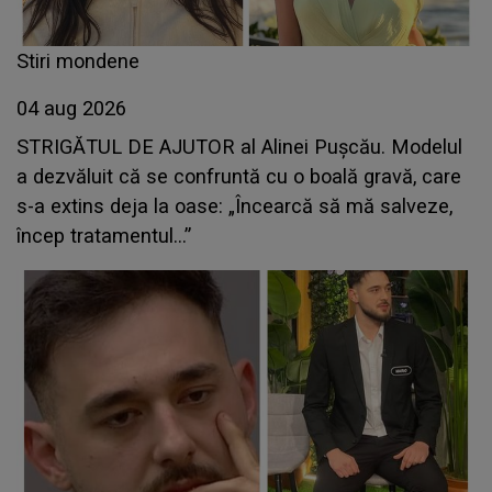
Stiri mondene
04 aug 2026
STRIGĂTUL DE AJUTOR al Alinei Pușcău. Modelul
a dezvăluit că se confruntă cu o boală gravă, care
s-a extins deja la oase: „Încearcă să mă salveze,
încep tratamentul...”