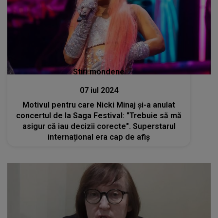
Stiri mondene
07 iul 2024
Motivul pentru care Nicki Minaj și-a anulat
concertul de la Saga Festival: "Trebuie să mă
asigur că iau decizii corecte". Superstarul
internațional era cap de afiș