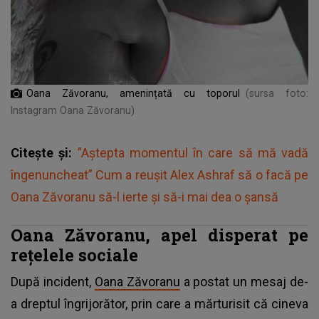
Oana Zăvoranu, amenințată cu toporul
(sursa foto:
Instagram Oana Zăvoranu)
Citește și:
”Aștepta momentul în care să mă vadă
îngenuncheat” Cum a reușit Alex Ashraf să o facă pe
Oana Zăvoranu să-l ierte și să-i mai dea o șansă
Oana Zăvoranu, apel disperat pe
rețelele sociale
După incident,
Oana Zăvoranu
a postat un mesaj de-
a dreptul îngrijorător, prin care a mărturisit că cineva