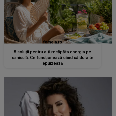
femeia.ro
5 soluții pentru a-ți recăpăta energia pe
caniculă. Ce funcționează când căldura te
epuizează