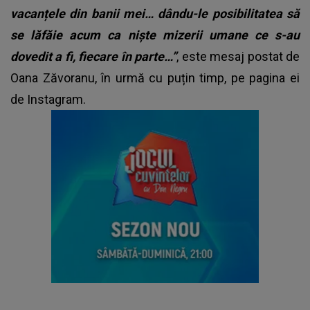
vacanțele din banii mei… dându-le posibilitatea să
se lăfăie acum ca niște mizerii umane ce s-au
dovedit a fi, fiecare în parte…”
, este mesaj postat de
Oana Zăvoranu, în urmă cu puțin timp, pe pagina ei
de Instagram.