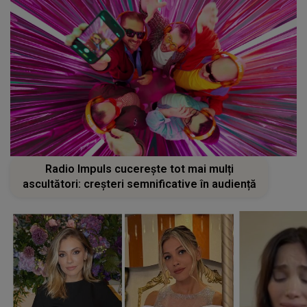
Radio Impuls cucerește tot mai mulți
ascultători: creșteri semnificative în audiență