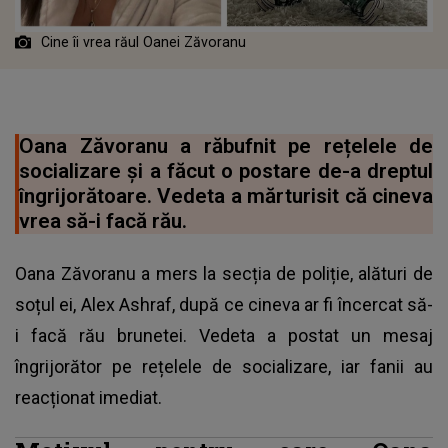
Cine îi vrea răul Oanei Zăvoranu
Oana Zăvoranu a răbufnit pe rețelele de
socializare și a făcut o postare de-a dreptul
îngrijorătoare. Vedeta a mărturisit că cineva
vrea să-i facă rău.
Oana Zăvoranu a mers la secția de poliție, alături de
soțul ei, Alex Ashraf, după ce cineva ar fi încercat să-
i facă rău brunetei. Vedeta a postat un mesaj
îngrijorător pe rețelele de socializare, iar fanii au
reacționat imediat.