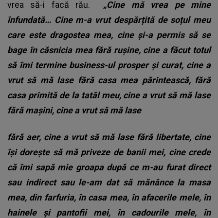
vrea să-i facă rău.
„Cine mă vrea pe mine
înfundată… Cine m-a vrut despărțită de soțul meu
care este dragostea mea, cine și-a permis să se
bage în căsnicia mea fără rușine, cine a făcut totul
să îmi termine business-ul prosper și curat, cine a
vrut să mă lase fără casa mea părintească, fără
casa primită de la tatăl meu, cine a vrut să mă lase
fără mașini, cine a vrut să mă lase
fără aer, cine a vrut să mă lase fără libertate, cine
își dorește să mă priveze de banii mei, cine crede
că îmi sapă mie groapa după ce m-au furat direct
sau indirect sau le-am dat să mănânce la masa
mea, din farfuria, în casa mea, în afacerile mele, în
hainele și pantofii mei, în cadourile mele, în