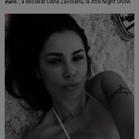
euro.”
, a declarat Oana Zăvoranu, la Xtra Night Show.