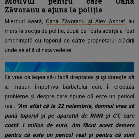
Motivul pentru care Oana
Zăvoranu a ajuns la poliție
Miercuri seară,
Oana Zăvoranu și Alex Ashraf
au
mers la secția de poliție, după ce fosta actriță a fost
amenințată cu toporul de către proprietarul clădirii
unde se află clinica vedetei.
Ea vrea ca legea să-i facă dreptatea și își dorește să
ia măsuri împotriva bărbatului care îi creează
probleme și despre care spune că este un pericol
real.
”Am aflat că la 22 noiembrie, domnul vrea să
pună toporul și pe aparatul de RMN și CT, care
costă 1 milion de euro. Am făcut acest demers
pentru că este un pericol real și pentru că sunt