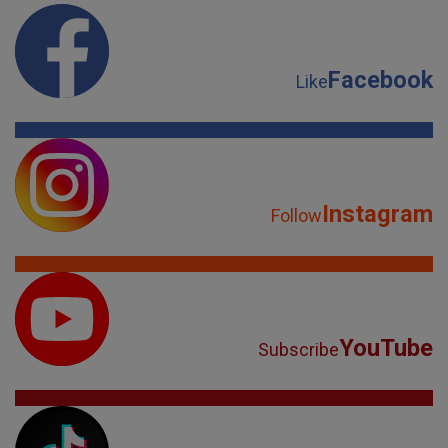
Facebook
Like
Instagram
Follow
YouTube
Subscribe