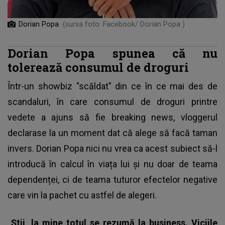
Dorian Popa
(sursa foto: Facebook/ Dorian Popa )
Dorian Popa spunea că nu
tolerează consumul de droguri
Într-un showbiz "scăldat" din ce în ce mai des de
scandaluri, în care consumul de droguri printre
vedete a ajuns să fie breaking news, vloggerul
declarase la un moment dat că alege să facă taman
invers.
Dorian Popa nici nu vrea ca acest subiect să-l
introducă în calcul în viața lui
și nu doar de teama
dependenței, ci de teama tuturor efectelor negative
care vin la pachet cu astfel de alegeri.
„Știi, la mine totul se rezumă la business. Viciile