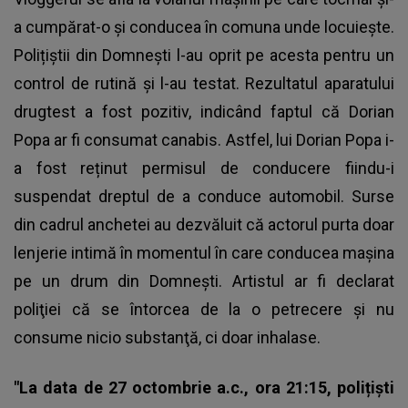
a cumpărat-o și conducea în comuna unde locuiește.
Polițiștii din Domnești l-au oprit pe acesta pentru un
control de rutină și l-au testat. Rezultatul aparatului
drugtest a fost pozitiv, indicând faptul că Dorian
Popa ar fi consumat canabis. Astfel, lui Dorian Popa i-
a fost reținut permisul de conducere fiindu-i
suspendat dreptul de a conduce automobil. Surse
din cadrul anchetei au dezvăluit că actorul purta doar
lenjerie intimă în momentul în care conducea mașina
pe un drum din Domnești. Artistul ar fi declarat
poliţiei că se întorcea de la o petrecere şi nu
consume nicio substanţă, ci doar inhalase.
"La data de 27 octombrie a.c., ora 21:15, polițiști