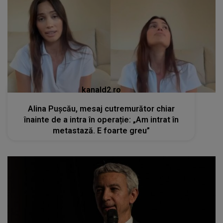
kanald2.ro
Alina Pușcău, mesaj cutremurător chiar
înainte de a intra în operație: „Am intrat în
metastază. E foarte greu”