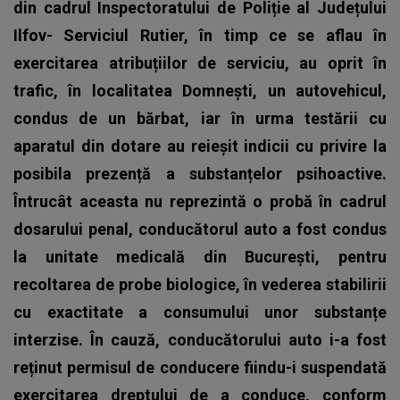
din cadrul Inspectoratului de Poliție al Județului
Ilfov- Serviciul Rutier, în timp ce se aflau în
exercitarea atribuțiilor de serviciu, au oprit în
trafic, în localitatea Domnești, un autovehicul,
condus de un bărbat, iar în urma testării cu
aparatul din dotare au reieșit indicii cu privire la
posibila prezență a substanțelor psihoactive.
Întrucât aceasta nu reprezintă o probă în cadrul
dosarului penal, conducătorul auto a fost condus
la unitate medicală din București, pentru
recoltarea de probe biologice, în vederea stabilirii
cu exactitate a consumului unor substanțe
interzise. În cauză, conducătorului auto i-a fost
reținut permisul de conducere fiindu-i suspendată
exercitarea dreptului de a conduce, conform