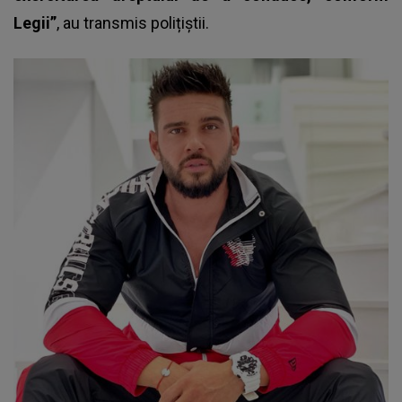
Legii”
, au transmis polițiștii.