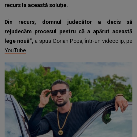
recurs la această soluție.
Din recurs, domnul judecător a decis să
rejudecăm procesul pentru că a apărut această
lege nouă”,
a spus Dorian Popa, într-un videoclip, pe
YouTube
.