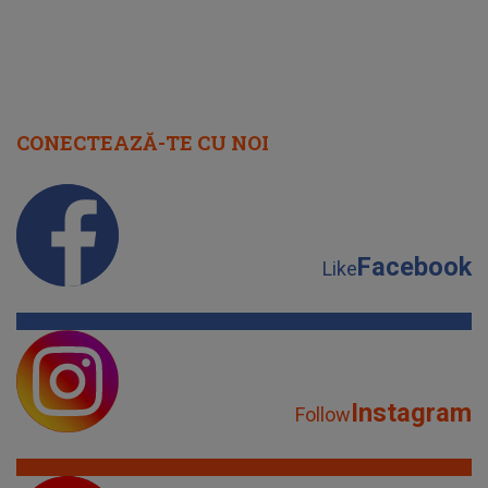
CONECTEAZĂ-TE CU NOI
Facebook
Like
Instagram
Follow