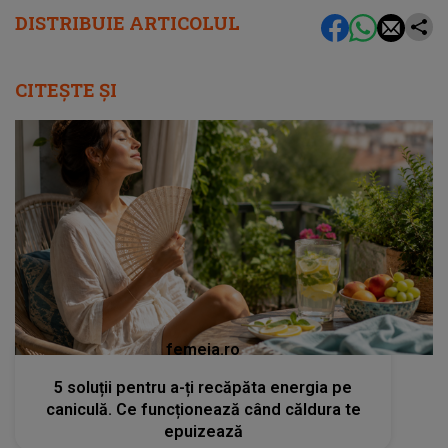
DISTRIBUIE ARTICOLUL
CITEȘTE ȘI
femeia.ro
5 soluții pentru a-ți recăpăta energia pe
caniculă. Ce funcționează când căldura te
epuizează