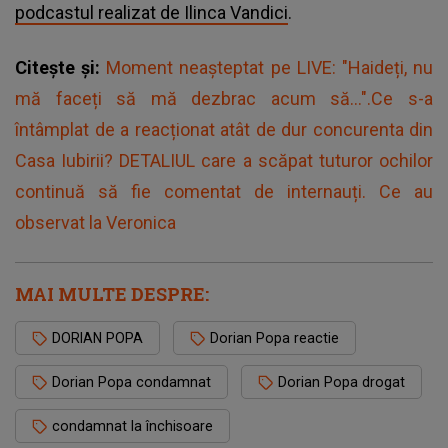
podcastul realizat de Ilinca Vandici
.
Citește și:
Moment neașteptat pe LIVE: "Haideți, nu
mă faceți să mă dezbrac acum să...".Ce s-a
întâmplat de a reacționat atât de dur concurenta din
Casa Iubirii? DETALIUL care a scăpat tuturor ochilor
continuă să fie comentat de internauți. Ce au
observat la Veronica
MAI MULTE DESPRE:
DORIAN POPA
Dorian Popa reactie
Dorian Popa condamnat
Dorian Popa drogat
condamnat la închisoare