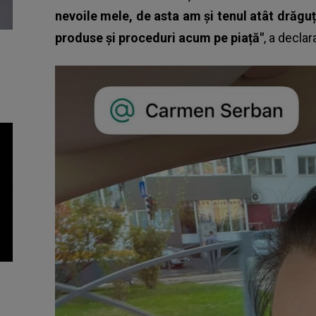
nevoile mele, de asta am și tenul atât drăgu
produse și proceduri acum pe piață"
, a decla