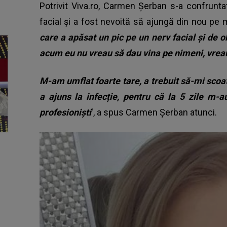
Potrivit Viva.ro, Carmen Șerban s-a confrunta
facial și a fost nevoită să ajungă din nou pe 
care a apăsat un pic pe un nerv facial și de o
acum eu nu vreau să dau vina pe nimeni, vreau
M-am umflat foarte tare, a trebuit să-mi scoat
a ajuns la infecție, pentru că la 5 zile m-
profesioniști
', a spus Carmen Șerban atunci.