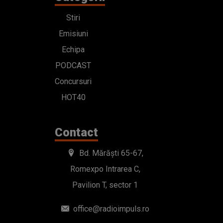
Stiri
Emisiuni
Echipa
PODCAST
Concursuri
HOT40
Contact
Bd. Mărăști 65-67,
Romexpo Intrarea C,
Pavilion T, sector 1
office@radioimpuls.ro