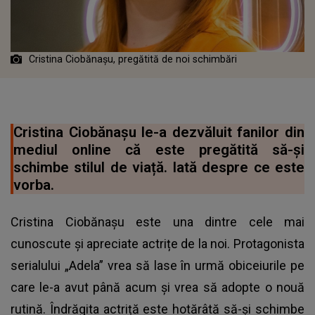
Cristina Ciobănașu, pregătită de noi schimbări
Cristina Ciobănașu le-a dezvăluit fanilor din
mediul online că este pregătită să-și
schimbe stilul de viață. Iată despre ce este
vorba.
Cristina Ciobănașu este una dintre cele mai
cunoscute și apreciate actrițe de la noi. Protagonista
serialului „Adela” vrea să lase în urmă obiceiurile pe
care le-a avut până acum și vrea să adopte o nouă
rutină. Îndrăgita actriță este hotărâtă să-și schimbe