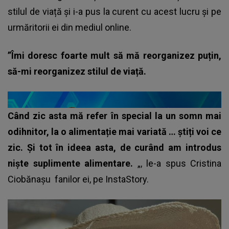
stilul de viață și i-a pus la curent cu acest lucru și pe
urmăritorii ei din mediul online.
”Îmi doresc foarte mult să mă reorganizez puțin,
să-mi reorganizez stilul de viață.
Când zic asta mă refer în special la un somn mai
odihnitor, la o alimentație mai variată … știți voi ce
zic. Și tot în ideea asta, de curând am introdus
niște suplimente alimentare.
„, le-a spus
Cristina
Ciobănașu
fanilor ei, pe InstaStory.