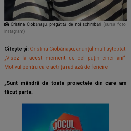
Cristina Ciobănașu, pregătită de noi schimbări
(sursa foto:
Instagram)
Citește și:
Cristina Ciobănașu, anunțul mult așteptat:
„Visez la acest moment de cel puțin cinci ani”!
Motivul pentru care actrița radiază de fericire
„Sunt mândră de toate proiectele din care am
făcut parte.