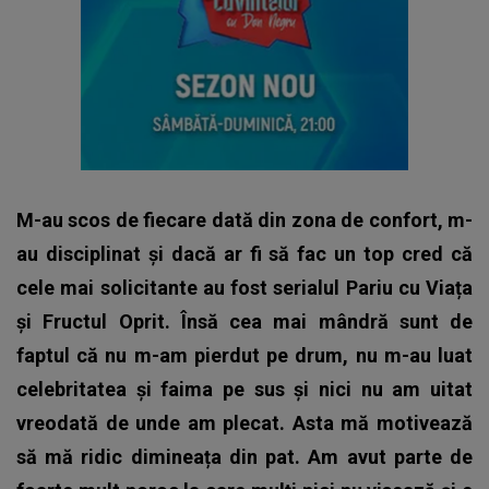
M-au scos de fiecare dată din zona de confort, m-
au disciplinat și dacă ar fi să fac un top cred că
cele mai solicitante au fost serialul Pariu cu Viața
și Fructul Oprit. Însă cea mai mândră sunt de
faptul că nu m-am pierdut pe drum, nu m-au luat
celebritatea și faima pe sus și nici nu am uitat
vreodată de unde am plecat. Asta mă motivează
să mă ridic dimineața din pat. Am avut parte de