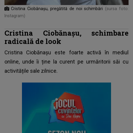
Cristina Ciobănașu, pregătită de noi schimbări
(sursa foto:
Instagram)
Cristina Ciobănașu, schimbare
radicală de look
Cristina Ciobănașu este foarte activă în mediul
online, unde îi ține la curent pe urmăritorii săi cu
activitățile sale zilnice.