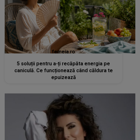
femeia.ro
5 soluții pentru a-ți recăpăta energia pe
caniculă. Ce funcționează când căldura te
epuizează