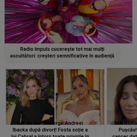
Radio Impuls cucerește tot mai mulți
ascultători: creșteri semnificative în audiență
Cât de bine îi merge Andreei
MĂRTURIA
Ibacka după divorț! Fosta soție a
Pușcău!
lui Cabral a întors toate privirile în
cancer dato