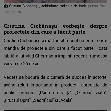
Cristina Ciobănașu, schimbare radicală de look
(sursa foto:
Instagram)
Cristina Ciobănașu vorbește despre
proiectele din care a făcut parte
Cristina Ciobănașu a mărturisit recent că este foarte
mândră de proiectele din care a făcut parte. Fosta
iubită a lui Vlad Gherman a împlinit recent frumoasa
vârstă de 26 de ani.
Vedeta se bucură de o carieră de succes în actorie,
având roluri importante în producții apreciate de
public, precum: „Pariu cu viața”, „O nouă viață”,
„Fructul Oprit”, „Sacrificiul”și „Adela”.