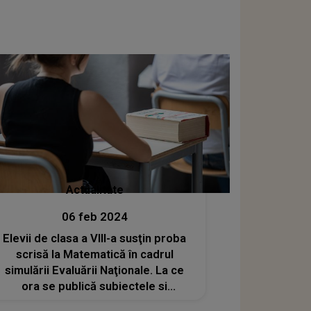
Actualitate
06 feb 2024
Elevii de clasa a VIII-a susţin proba
scrisă la Matematică în cadrul
simulării Evaluării Naţionale. La ce
ora se publică subiectele si
baremele