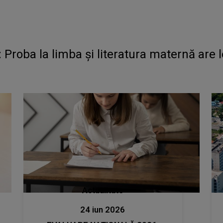
ba la limba și literatura maternă are loc
Actualitate
24 iun 2026