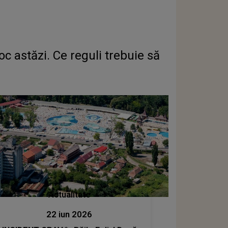
 astăzi. Ce reguli trebuie să
Actualitate
22 iun 2026