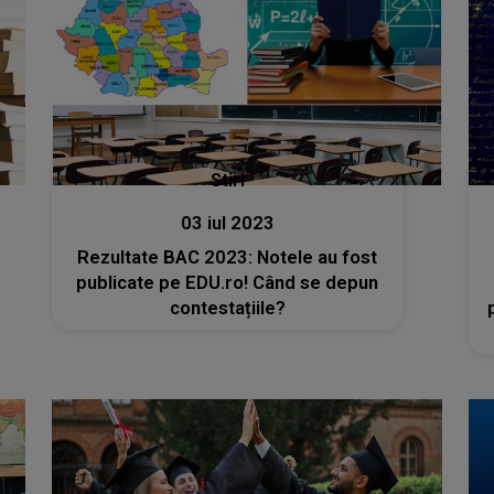
Stiri
03 iul 2023
Rezultate BAC 2023: Notele au fost
publicate pe EDU.ro! Când se depun
contestațiile?