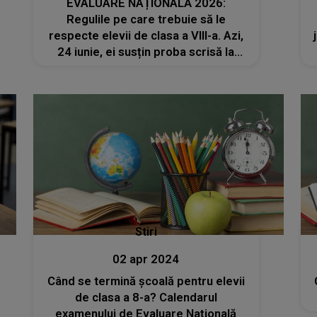
EVALUARE NAȚIONALĂ 2026:
Regulile pe care trebuie să le
respecte elevii de clasa a VIII-a. Azi,
24 iunie, ei susțin proba scrisă la
matematică
Stiri
02 apr 2024
Când se termină școală pentru elevii
de clasa a 8-a? Calendarul
examenului de Evaluare Națională