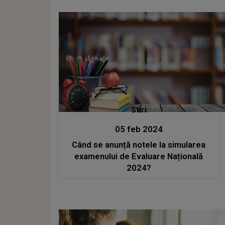
Stiri
05 feb 2024
Când se anunță notele la simularea
examenului de Evaluare Națională
2024?