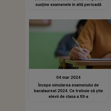
susține examenele în altă perioadă
Actualitate
04 mar 2024
Începe simularea examenului de
bacalaureat 2024. Ce trebuie să știe
elevii de clasa a XII-a