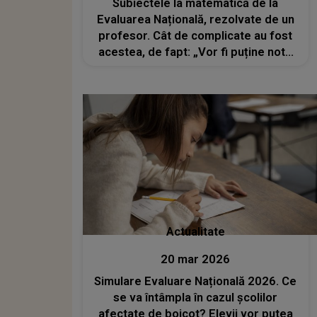
Subiectele la matematică de la
Evaluarea Națională, rezolvate de un
profesor. Cât de complicate au fost
acestea, de fapt: „Vor fi puține note
peste 9,50”
Actualitate
20 mar 2026
Simulare Evaluare Națională 2026. Ce
se va întâmpla în cazul școlilor
afectate de boicot? Elevii vor putea