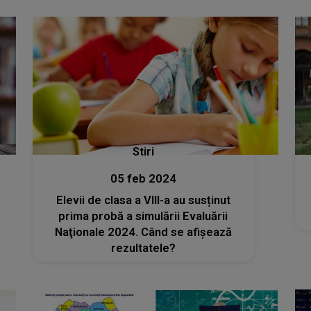
Stiri
05 feb 2024
Elevii de clasa a VIII-a au susținut
prima probă a simulării Evaluării
Naţionale 2024. Când se afișează
rezultatele?