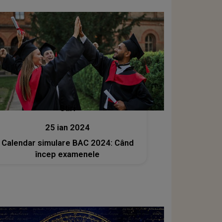
Stiri
25 ian 2024
Calendar simulare BAC 2024: Când
încep examenele