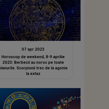
Stiri
07 apr 2023
Horoscop de weekend, 8-9 aprilie
2023: Berbecii au noroc pe toate
planurile. Scorpionii trec de la agonie
la extaz