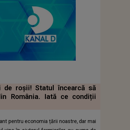
 de roșii! Statul încearcă să
din România. Iată ce condiții
nt pentru economia țării noastre, dar mai