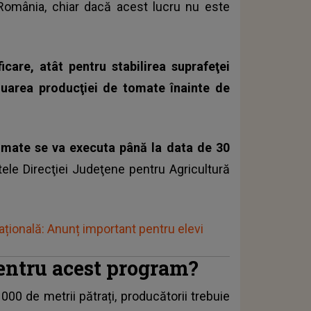
România, chiar dacă acest lucru nu este
icare, atât pentru stabilirea suprafeţei
luarea producţiei de tomate înainte de
omate se va executa până la data de 30
ele Direcţiei Judeţene pentru Agricultură
țională: Anunț important pentru elevi
pentru acest program?
000 de metrii pătrați, producătorii trebuie