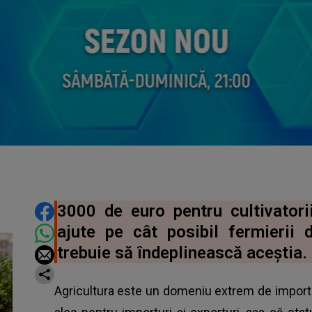
DISTRIBUIE ARTICOLUL
3000 de euro pentru cultivatorii
ajute pe cât posibil fermierii 
trebuie să îndeplinească aceștia.
Agricultura este un domeniu extrem de importa