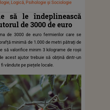
ogie, Logică, Psihologie și Sociologie
ie să le îndeplinească
utorul de 3000 de euro
ma de 3000 de euro fermierilor care se
prafță minimă de 1.000 de metri pătrați de
e să valorifice minim 3 kilograme de roșii
de acest ajutor trebuie să obțină dintr-un
 fi vândute pe piețele locale.