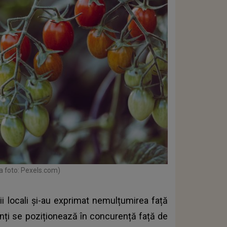
a foto: Pexels.com)
 locali și-au exprimat nemulțumirea față
anți se poziționează în concurență față de