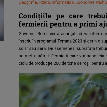
Geografie, Fizică, Informatică, Economie, Psihol
Condițiile pe care trebu
fermierii pentru a primi aj
Guvernul României a anunțat că va oferi su
înscriu în programul Tomata 2023 și dețin o su
solar sau seră. De asemenea, suprafața trebui
pe metru pătrat. Fermierii care vor beneficia 
ciclu de producție 200 de tone de roșii pentru a