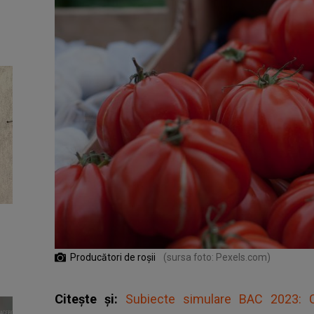
Producători de roșii
(sursa foto: Pexels.com)
Citește și:
Subiecte simulare BAC 2023: Câ