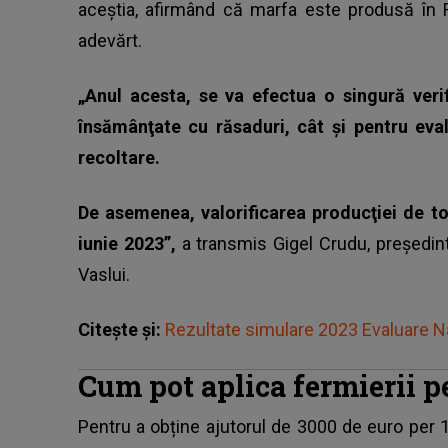
aceștia, afirmând că marfa este produsă în 
adevărt.
„Anul acesta, se va efectua o singură verif
însămânţate cu răsaduri, cât şi pentru eva
recoltare.
De asemenea, valorificarea producţiei de t
iunie 2023”,
a transmis Gigel Crudu, președint
Vaslui.
Citește și:
Rezultate simulare 2023 Evaluare Na
Cum pot aplica fermierii 
Pentru a obține ajutorul de 3000 de euro per 1