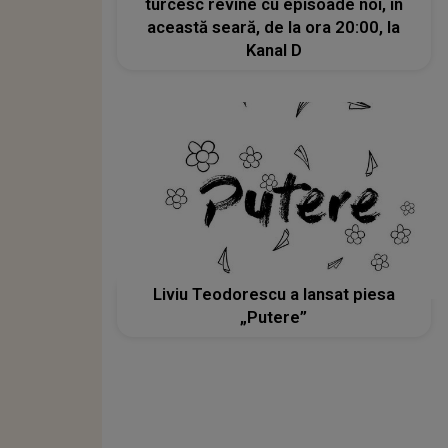
turcesc revine cu episoade noi, în
această seară, de la ora 20:00, la
Kanal D
Liviu Teodorescu a lansat piesa
„Putere”