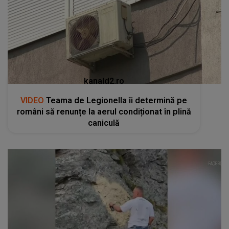
kanald2.ro
VIDEO
Teama de Legionella îi determină pe
români să renunțe la aerul condiționat în plină
caniculă