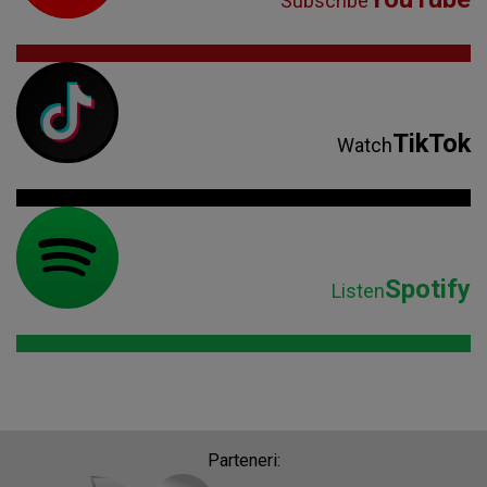
Subscribe
TikTok
Watch
Spotify
Listen
Parteneri: