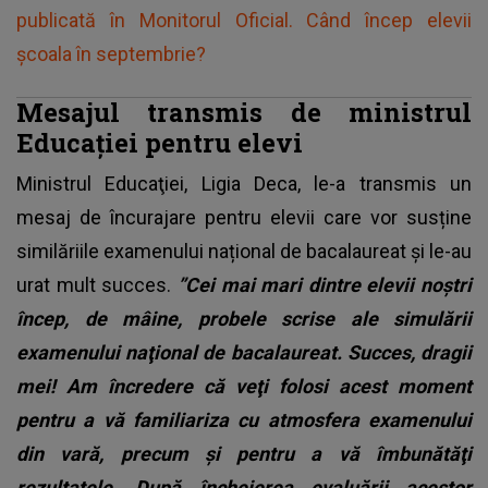
publicată în Monitorul Oficial. Când încep elevii
școala în septembrie?
Mesajul transmis de ministrul
Educației pentru elevi
Ministrul Educaţiei, Ligia Deca, le-a transmis un
mesaj de încurajare pentru elevii care vor susține
similăriile examenului național de bacalaureat și le-au
urat mult succes.
”Cei mai mari dintre elevii noştri
încep, de mâine, probele scrise ale simulării
examenului naţional de bacalaureat. Succes, dragii
mei! Am încredere că veţi folosi acest moment
pentru a vă familiariza cu atmosfera examenului
din vară, precum şi pentru a vă îmbunătăţi
rezultatele. După încheierea evaluării acestor