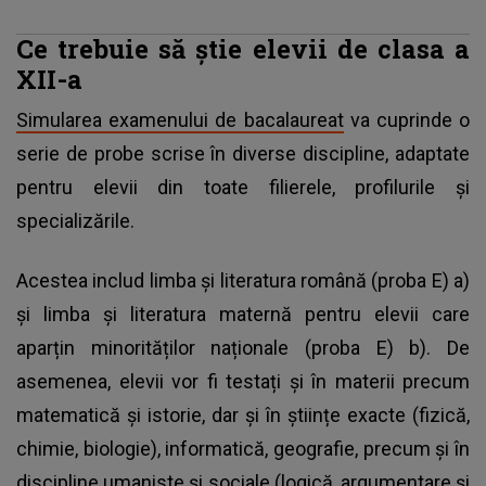
Ce trebuie să știe elevii de clasa a
XII-a
Simularea examenului de bacalaureat
va cuprinde o
serie de probe scrise în diverse discipline, adaptate
pentru elevii din toate filierele, profilurile și
specializările.
Acestea includ limba și literatura română (proba E) a)
și limba și literatura maternă pentru elevii care
aparțin minorităților naționale (proba E) b). De
asemenea, elevii vor fi testați și în materii precum
matematică și istorie, dar și în științe exacte (fizică,
chimie, biologie), informatică, geografie, precum și în
discipline umaniste și sociale (logică, argumentare și