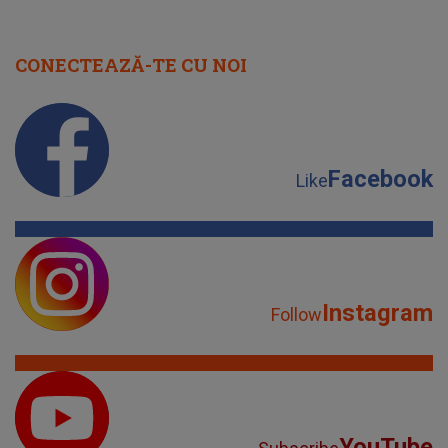
CONECTEAZĂ-TE CU NOI
Facebook
Like
Instagram
Follow
YouTube