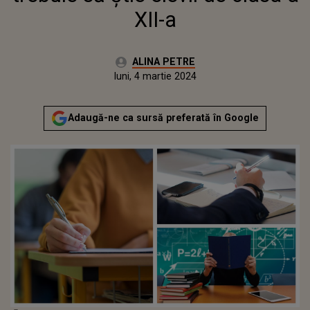
XII-a
Autor:
ALINA PETRE
Publicat:
luni, 4 martie 2024
Actualizat:
luni, 4 martie 2024
Adaugă-ne ca sursă preferată în Google