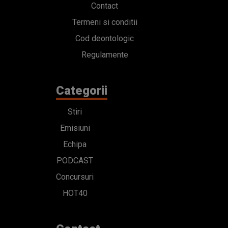
Contact
Termeni si conditii
Cod deontologic
Regulamente
Categorii
Stiri
Emisiuni
Echipa
PODCAST
Concursuri
HOT40