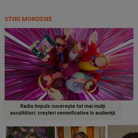
STIRI MONDENE
Radio Impuls cucerește tot mai mulți
ascultători: creșteri semnificative în audiență