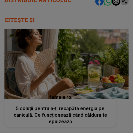
DISTRIBUIE ARTICOLUL
CITEȘTE ȘI
femeia.ro
5 soluții pentru a-ți recăpăta energia pe
caniculă. Ce funcționează când căldura te
epuizează