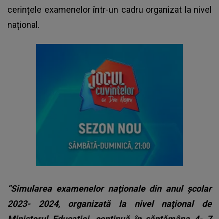
cerințele examenelor într-un cadru organizat la nivel
național.
”Simularea examenelor naţionale din anul şcolar
2023- 2024, organizată la nivel naţional de
Ministerul Educaţiei, continuă în săptămâna 4- 7