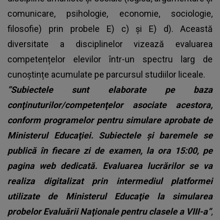
comunicare, psihologie, economie, sociologie,
filosofie) prin probele E) c) și E) d). Această
diversitate a disciplinelor vizează evaluarea
competențelor elevilor într-un spectru larg de
cunoștințe acumulate pe parcursul studiilor liceale.
”Subiectele sunt elaborate pe baza
conţinuturilor/competenţelor asociate acestora,
conform programelor pentru simulare aprobate de
Ministerul Educaţiei. Subiectele şi baremele se
publică în fiecare zi de examen, la ora 15:00, pe
pagina web dedicată. Evaluarea lucrărilor se va
realiza digitalizat prin intermediul platformei
utilizate de Ministerul Educaţie la simularea
probelor Evaluării Naţionale pentru clasele a VIII-a”
,