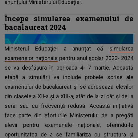
anunțului Ministerului Educației.
Începe simularea examenului de
bacalaureat 2024
Ministerul Educaţiei a anunțat că
simularea
examenelor naționale
pentru anul școlar 2023- 2024
se va desfășura în perioada 4- 7 martie. Această
etapă a simulării va include probele scrise ale
examenului de bacalaureat și se adresează elevilor
din clasele a XII-a și a XIII-a, atât de la zi cât și de la
seral sau cu frecvență redusă. Această inițiativă
face parte din eforturile Ministerului de a pregăti
elevii pentru examenele naționale, oferindu-le
oportunitatea de a se familiariza cu structura și