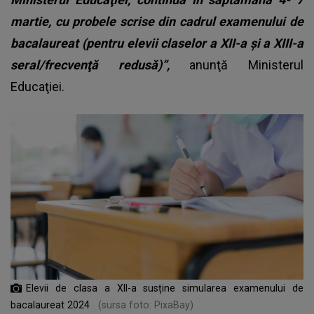
martie, cu probele scrise din cadrul examenului de
bacalaureat (pentru elevii claselor a XII-a şi a XIII-a
seral/frecvenţă redusă)”,
anunţă Ministerul
Educaţiei.
Elevii de clasa a XII-a susține simularea examenului de
bacalaureat 2024
(sursa foto: PixaBay)