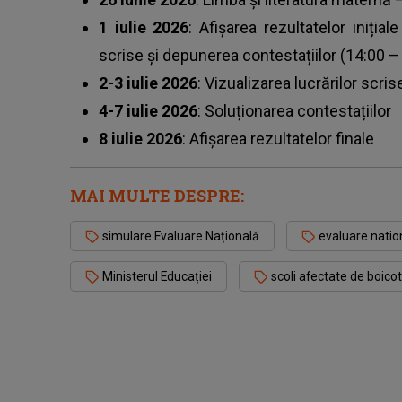
1 iulie 2026
: Afișarea rezultatelor inițial
scrise și depunerea contestațiilor (14:00 –
2-3 iulie 2026
: Vizualizarea lucrărilor scri
4-7 iulie 2026
: Soluționarea contestațiilor
8 iulie 2026
: Afișarea rezultatelor finale
MAI MULTE DESPRE:
simulare Evaluare Națională
evaluare natio
Ministerul Educației
scoli afectate de boicot