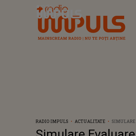
Radio Impuls
RADIO IMPULS
ACTUALITATE
SIMULARE
NAȚIONALĂ 
Simulare Evaluare
ÎNTÂMPLA