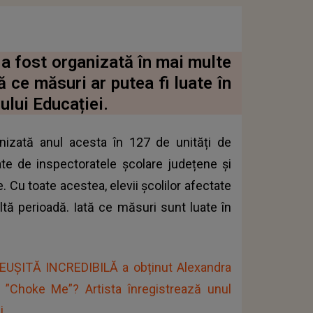
a fost organizată în mai multe
ă ce măsuri ar putea fi luate în
ului Educației.
anizată anul acesta în 127 de unități de
zate de inspectoratele școlare județene și
. Cu toate acestea, elevii școlilor afectate
ltă perioadă. Iată ce măsuri sunt luate în
REUȘITĂ INCREDIBILĂ a obținut Alexandra
 ”Choke Me”? Artista înregistrează unul
i