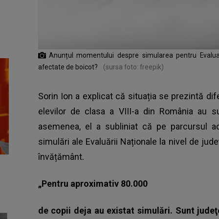
Anunțul momentului despre simularea pentru Evaluar
afectate de boicot?
(sursa foto: freepik)
Sorin Ion a explicat că situația se prezintă dife
elevilor de clasa a VIII-a din România au 
asemenea, el a subliniat că pe parcursul a
simulări ale Evaluării Naționale la nivel de jude
învățământ.
„Pentru aproximativ 80.000
de copii deja au existat simulări. Sunt jude