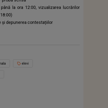
e până la ora 12:00, vizualizarea lucrărilor
 18:00)
se și depunerea contestațiilor
nala
elevi