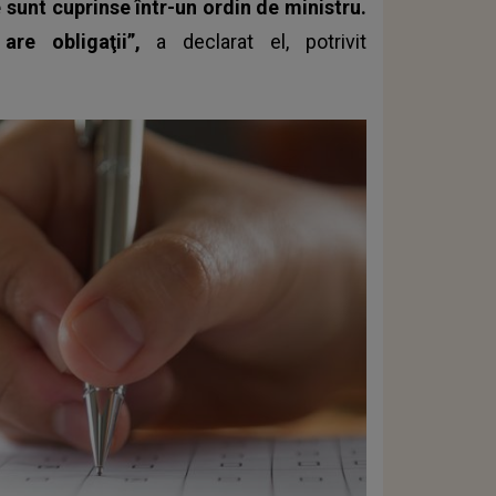
 sunt cuprinse într-un ordin de ministru.
are obligaţii”,
a declarat el, potrivit