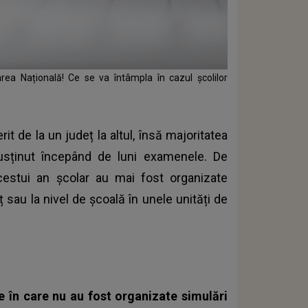
ea Națională! Ce se va întâmpla în cazul școlilor
rit de la un județ la altul, însă majoritatea
susținut începând de luni examenele. De
cestui an școlar au mai fost organizate
ț sau la nivel de școală în unele unități de
ţe în care nu au fost organizate simulări